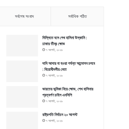
সর্বশেষ সংবাদ
সর্বাধিক পঠিত
দিল্লিতে বসে শেখ হাসিনা উস্কানি :
ঢাকার তীব্র ক্ষোভ
৭ আগস্ট, ২০২৬
দাবি আদায় না হওয়া পর্যন্ত আন্দোলন চলবে
: বিরোধীদলীয় নেতা
৭ আগস্ট, ২০২৬
ভারতের ভূমিকা নিয়ে ক্ষোভ, শেখ হাসিনার
প্রত্যর্পণ চাইল এনসিপি
৭ আগস্ট, ২০২৬
রাষ্ট্রপতি নির্বাচন ২০ আগস্ট
৭ আগস্ট, ২০২৬