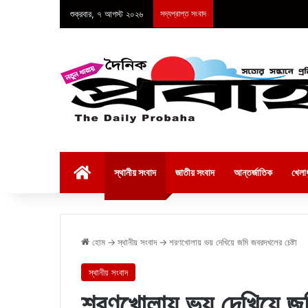
শুক্রবার, ৭ আগস্ট ২০২৬
সদ্যপ্রাপ্ত সংবাদ
হোম
স্থানীয় সংবাদ
জাতীয় সংবাদ
আন্তর্জাতিক
খেলাধ
হোম
→
স্থানীয় সংবাদ
→
শরণখোলায় ভয় দেখিয়ে জমি জবরদখলের চেষ্টা
স্থানীয় সংবাদ
শরণখোলায় ভয় দেখিয়ে জমি