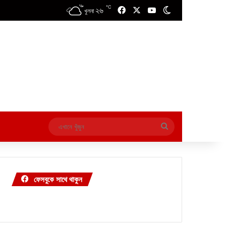
℃
২৬
Facebook
X
YouTube
Switch skin
খুলনা
এখানে
খুঁজুন
ফেসবুকে সাথে থাকুন