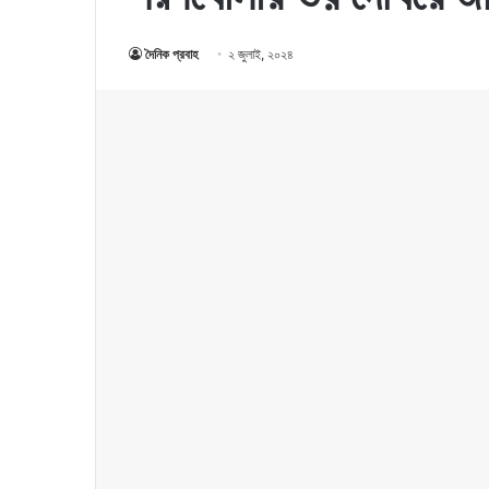
দৈনিক প্রবাহ
২ জুলাই, ২০২৪