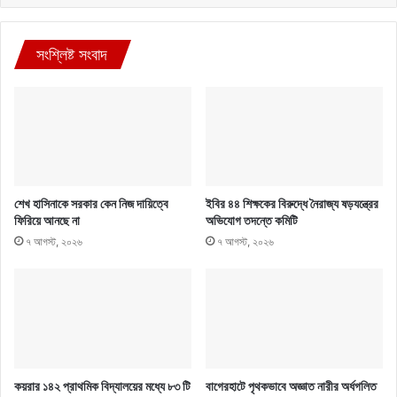
সংশ্লিষ্ট সংবাদ
শেখ হাসিনাকে সরকার কেন নিজ দায়িত্বে
ইবির ৪৪ শিক্ষকের বিরুদ্ধে নৈরাজ্য ষড়যন্ত্রের
ফিরিয়ে আনছে না
অভিযোগ তদন্তে কমিটি
৭ আগস্ট, ২০২৬
৭ আগস্ট, ২০২৬
কয়রার ১৪২ প্রাথমিক বিদ্যালয়ের মধ্যে ৮৩ টি
বাগেরহাটে পৃথকভাবে অজ্ঞাত নারীর অর্ধগলিত