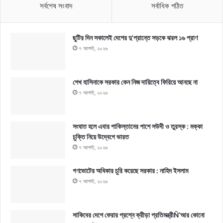
সর্বশেষ সংবাদ
সর্বাধিক পঠিত
ছুটির দিন সকালেই দেশের দু’প্রান্তে সড়কে ঝরল ১৬ প্রাণ
৭ আগস্ট, ২০২৬
শেখ হাসিনাকে সরকার কেন নিজ দায়িত্বে ফিরিয়ে আনছে না
৭ আগস্ট, ২০২৬
সংঘাত হলে এবার পাকিস্তানের পাশে সউদী ও তুরস্ক : মক্কা
চুক্তি নিয়ে উদ্বেগে ভারত
৭ আগস্ট, ২০২৬
গণভোটের অধিকার চুরি করেছে সরকার : নাহিদ ইসলাম
৭ আগস্ট, ২০২৬
সাকিবের দেশে ফেরার প্রশ্নে ক্রীড়া প্রতিমন্ত্রীÑ‘আর কোনো