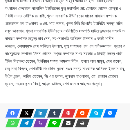
খুলনা টিভি রিপোর্টার ইউনিটির আহবায়ক মুন্সি মাহবুব আলম সোহাগ, বিএফইউজে-
বাংলাদেশ ফেডারেল সাংবাদিক ইউনিয়নের যুগ্ম মহাসচিব মো: হেদায়েৎ হোসেন মোল্লা ও
নির্বাহী সদস্য কৌশিক দে বাপী, খুলনা সাংবাদিক ইউনিয়নের সাবেক সাধারণ সম্পাদক
মোজাম্মেল হক হাওলাদার ও মো: শাহ আলম, খুলনা টিভি রিপোর্টার ইউনিটির সদস্য সচিব
বাবুল আক্তার, খুলনা সাংবাদিক ইউনিয়নের নবনির্বাচিত সভাপতি সাঈয়েদুজ্জামান সম্রাট ও
সাধারণ সম্পাদক মহেন্দ্র নাথ সেন, সহ-সভাপতি আমিরুল ইসলাম ও কাজী শামীম
আহমেদ, কোষাধ্যক্ষ শেখ জাহিদুল ইসলাম, যুগ্ম সম্পাদক এস এম মনিরুজ্জামান, প্রচার ও
সাংস্কৃতিক সম্পাদক মিলন হোসেন, দপ্তর সম্পাদক সাগর সরকার ও নির্বাহী সদস্য গাজী
টিভির লিয়াকত হোসেন, ইউনিয়ন সদস্য আমজাদ লিটন, হাসান আল মামুন, শেখ রাসেল,
রাজু সাহা বিপ্লব, পেশাজীবী সাংবাদিক সুরক্ষা মঞ্চর সদস্য সাংবাদিক আমিরুল ইসলাম বাবু,
রিংটন মন্ডল, আরিফ হোসেন, জি এম দুলাল, জুলহাস হাওলাদার, মো. রমজান হোসেন
জুয়েল, শঙ্কর কুমার বিষ্ণু, আব্দুল আজিজ, শেখ জালাল আহমেদ প্রমুখ।