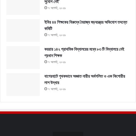
সুযোগ নেই’
৭ আগস্ট, ২০২৬
ইবির ৪৪ শিক্ষকের বিরুদ্ধে নৈরাজ্য ষড়যন্ত্রের অভিযোগ তদন্তে
কমিটি
৭ আগস্ট, ২০২৬
কয়রার ১৪২ প্রাথমিক বিদ্যালয়ের মধ্যে ৮৩ টি বিদ্যালয়ে নেই
প্রধান শিক্ষক
৭ আগস্ট, ২০২৬
বাগেরহাটে পৃথকভাবে অজ্ঞাত নারীর অর্ধগলিত ও এক কিশোরীর
লাশ উদ্ধার
৭ আগস্ট, ২০২৬