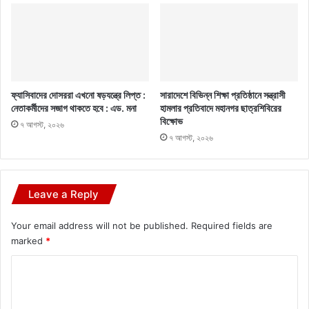
ফ্যাসিবাদের দোসররা এখনো ষড়যন্ত্রে লিপ্ত :
সারাদেশে বিভিন্ন শিক্ষা প্রতিষ্ঠানে সন্ত্রাসী
নেতাকর্মীদের সজাগ থাকতে হবে : এড. মনা
হামলার প্রতিবাদে মহানগর ছাত্রশিবিরের
বিক্ষোভ
৭ আগস্ট, ২০২৬
৭ আগস্ট, ২০২৬
Leave a Reply
Your email address will not be published.
Required fields are
marked
*
C
o
m