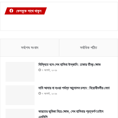
ফেসবুকে সাথে থাকুন
সর্বশেষ সংবাদ
সর্বাধিক পঠিত
দিল্লিতে বসে শেখ হাসিনা উস্কানি : ঢাকার তীব্র ক্ষোভ
৭ আগস্ট, ২০২৬
দাবি আদায় না হওয়া পর্যন্ত আন্দোলন চলবে : বিরোধীদলীয় নেতা
৭ আগস্ট, ২০২৬
ভারতের ভূমিকা নিয়ে ক্ষোভ, শেখ হাসিনার প্রত্যর্পণ চাইল
এনসিপি