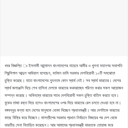
খবর বিজ্ঞপ্তি ঃ ইসলামী আন্দোলন বাংলাদেশের নায়েবে আমীর ও খুলনা মহানগর সভাপতি
প্রিন্সিপাল আব্দুল আউয়াল বলেছেন, বর্তমান ডামি সরকার দেশবিরোধী ১০টি সমঝোতা
চুক্তি করেছে। যাতে বাংলাদেশের ন্যুনতম কোন স্বার্থ নেই। সব স্বার্থ ভারতের। দেশের
স্বার্থ জলাঞ্জলি দিয়ে শেখ হাসিনা দেশকে ভারতের করদরাজ্যে পরিণত করার সকল আয়োজন
সম্পন্ন করেছে। অবিলম্বে ভারতের সাথে দেশবিরোধী সকল চুক্তি বাতিল করতে হবে।
বুকের তাজা রক্ত দিয়ে হলেও বাংলাদেশের ওপর দিয়ে ভারতের রেল চলতে দেওয়া হবে না।
বঙ্গবন্ধুর কন্যা বলে দেশের মানুষকে ধোকা দিচ্ছেন প্রধানমন্ত্রী। আর দেশটাকে ভারতের
কাছে বিক্রি করে দিচ্ছেন। মালদ্বীপের সরকার প্রধান নির্বাচনে বিজয়ের পর দেশ থেকে
ভারতীয় সেনা বিতাড়িত করেছেন। আর আমাদের প্রধানমন্ত্রী ভারতকে তোয়াজ করে