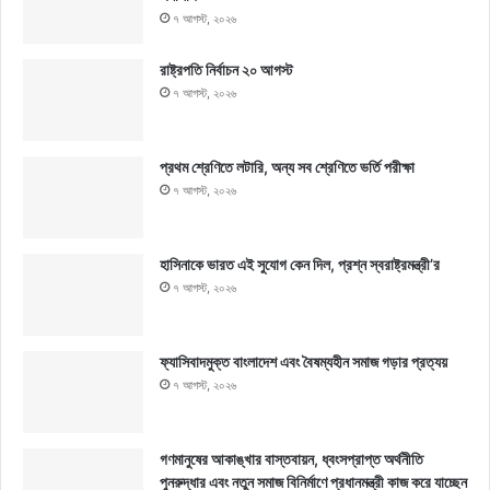
৭ আগস্ট, ২০২৬
রাষ্ট্রপতি নির্বাচন ২০ আগস্ট
৭ আগস্ট, ২০২৬
প্রথম শ্রেণিতে লটারি, অন্য সব শ্রেণিতে ভর্তি পরীক্ষা
৭ আগস্ট, ২০২৬
হাসিনাকে ভারত এই সুযোগ কেন দিল, প্রশ্ন স্বরাষ্ট্রমন্ত্রী’র
৭ আগস্ট, ২০২৬
ফ্যাসিবাদমুক্ত বাংলাদেশ এবং বৈষম্যহীন সমাজ গড়ার প্রত্যয়
৭ আগস্ট, ২০২৬
গণমানুষের আকাঙ্খার বাস্তবায়ন, ধ্বংসপ্রাপ্ত অর্থনীতি
পুনরুদ্ধার এবং নতুন সমাজ বিনির্মাণে প্রধানমন্ত্রী কাজ করে যাচ্ছেন