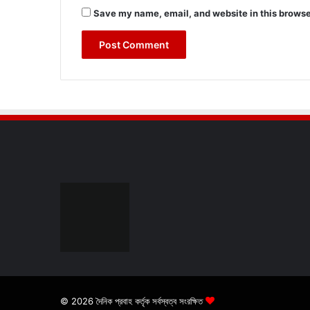
Save my name, email, and website in this browse
© 2026 দৈনিক প্রবাহ কর্তৃক সর্বস্বত্ব সংরক্ষিত