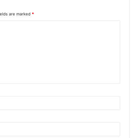
ields are marked
*