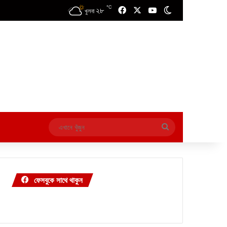
℃
২৮
Facebook
X
YouTube
Switch skin
খুলনা
এখানে
খুঁজুন
ফেসবুকে সাথে থাকুন