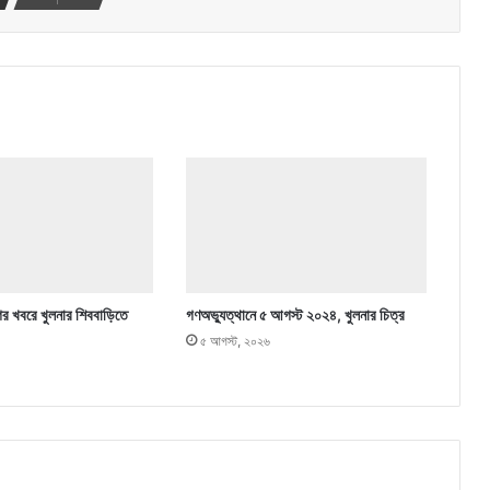
ের খবরে খুলনার শিববাড়িতে
গণঅভ্যুত্থানে ৫ আগস্ট ২০২৪, খুলনার চিত্র
৫ আগস্ট, ২০২৬