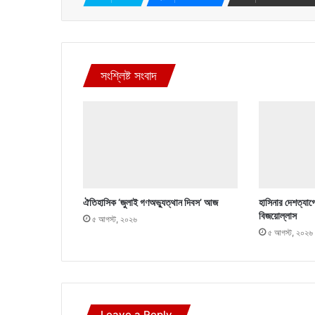
সংশ্লিষ্ট সংবাদ
ঐতিহাসিক ‘জুলাই গণঅভ্যুত্থান দিবস’ আজ
হাসিনার দেশত্যাগ
বিজয়োল্লাস
৫ আগস্ট, ২০২৬
৫ আগস্ট, ২০২৬
Leave a Reply