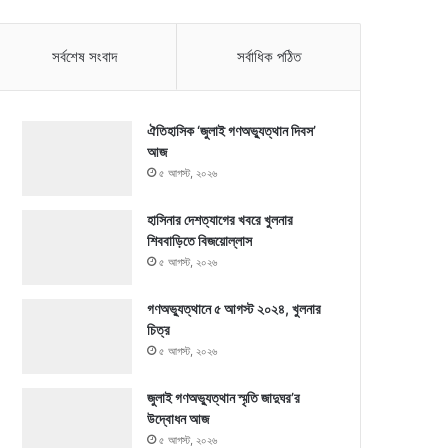
সর্বশেষ সংবাদ
সর্বাধিক পঠিত
ঐতিহাসিক ‘জুলাই গণঅভ্যুত্থান দিবস’
আজ
৫ আগস্ট, ২০২৬
হাসিনার দেশত্যাগের খবরে খুলনার
শিববাড়িতে বিজয়োল্লাস
৫ আগস্ট, ২০২৬
গণঅভ্যুত্থানে ৫ আগস্ট ২০২৪, খুলনার
চিত্র
৫ আগস্ট, ২০২৬
জুলাই গণঅভ্যুত্থান স্মৃতি জাদুঘর’র
উদ্বোধন আজ
৫ আগস্ট, ২০২৬