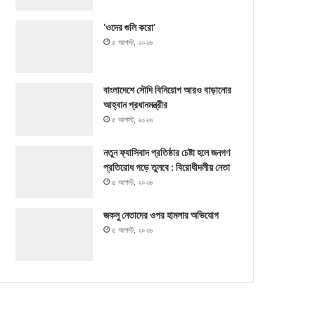
‘ওদের গুলি করো’
৫ আগস্ট, ২০২৬
বাংলাদেশে সৌদি বিনিয়োগ আরও বাড়ানোর
আহ্বান প্রধানমন্ত্রীর
৫ আগস্ট, ২০২৬
নতুন ফ্যাসিবাদ প্রতিষ্ঠার চেষ্টা হলে জনগণ
প্রতিরোধ গড়ে তুলবে : বিরোধীদলীয় নেতা
৫ আগস্ট, ২০২৬
জকসু নেতাদের ওপর হামলার অভিযোগ
৫ আগস্ট, ২০২৬