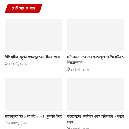
সংশ্লিষ্ট সংবাদ
ঐতিহাসিক ‘জুলাই গণঅভ্যুত্থান দিবস’ আজ
হাসিনার দেশত্যাগের খবরে খুলনার শিববাড়িতে
বিজয়োল্লাস
৫ আগস্ট, ২০২৬
৫ আগস্ট, ২০২৬
গণঅভ্যুত্থানে ৫ আগস্ট ২০২৪, খুলনার চিত্র
বাগেরহাটের পল্লীকে একই পরিবারের ৩ জনকে
হত্যা
৫ আগস্ট, ২০২৬
৫ আগস্ট, ২০২৬