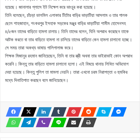
হয়েছে। জানালার গ্লাসে ইট নিক্ষেপ করে ভাংচুর করা হয়েছে।
তিনি বলেছেন, চাঁচড়া ডালমিল এলাকার টিটোর বাড়ির ভাড়াটিয়া আসলাম ও তার পালক
ছেলে শাহজাহান, শংকরপুর ইসহাক সড়কের মঞ্জুর বাড়ির ভাড়াটিয়া শামীম হোসেনসহ
৪/৫জন তাদের বাড়িতে হামলা চালায়। তিনি তাদের বলেন, যিনি অপরাধ করেছেন তাকে
আটক করতে বা তার বাড়িতে হামলা না চালিয়ে তাদের বাড়িতে কেন হামলা চালানো হচ্ছে।
সে সময় তারা অকথ্য ভাষায় গালিগালাজ করে।
শিক্ষক মিজানুর রহমান জানিয়েছেন, তিনি বা তার স্ত্রী অথবা তার ভাইরাভাই কোন অপরাধ
করেনি। কিন্তু তার বাড়িতে হামলা চালানো হলো। এই বিষয়ে থানায় লিখিত অভিযোগ
দেয়া হয়েছে। কিন্তু পুলিশ তা মামলা নেয়নি। তারা এখনো চরম নিরাপত্তা ও হুমকির
মধ্যে দিনাতিপাত করছেন বলে জানিয়েছেন।