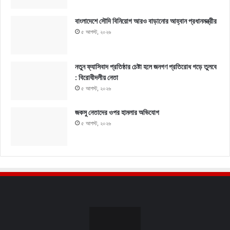
বাংলাদেশে সৌদি বিনিয়োগ আরও বাড়ানোর আহ্বান প্রধানমন্ত্রীর
৫ আগস্ট, ২০২৬
নতুন ফ্যাসিবাদ প্রতিষ্ঠার চেষ্টা হলে জনগণ প্রতিরোধ গড়ে তুলবে
: বিরোধীদলীয় নেতা
৫ আগস্ট, ২০২৬
জকসু নেতাদের ওপর হামলার অভিযোগ
৫ আগস্ট, ২০২৬