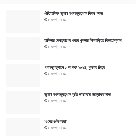
ঐতিহাসিক ‘জুলাই গণঅভ্যুত্থান দিবস’ আজ
৫ আগস্ট, ২০২৬
হাসিনার দেশত্যাগের খবরে খুলনার শিববাড়িতে বিজয়োল্লাস
৫ আগস্ট, ২০২৬
গণঅভ্যুত্থানে ৫ আগস্ট ২০২৪, খুলনার চিত্র
৫ আগস্ট, ২০২৬
জুলাই গণঅভ্যুত্থান স্মৃতি জাদুঘর’র উদ্বোধন আজ
৫ আগস্ট, ২০২৬
‘ওদের গুলি করো’
৫ আগস্ট, ২০২৬