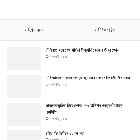
সর্বশেষ সংবাদ
সর্বাধিক পঠিত
দিল্লিতে বসে শেখ হাসিনা উস্কানি : ঢাকার তীব্র ক্ষোভ
৭ আগস্ট, ২০২৬
দাবি আদায় না হওয়া পর্যন্ত আন্দোলন চলবে : বিরোধীদলীয় নেতা
৭ আগস্ট, ২০২৬
ভারতের ভূমিকা নিয়ে ক্ষোভ, শেখ হাসিনার প্রত্যর্পণ চাইল
এনসিপি
৭ আগস্ট, ২০২৬
রাষ্ট্রপতি নির্বাচন ২০ আগস্ট