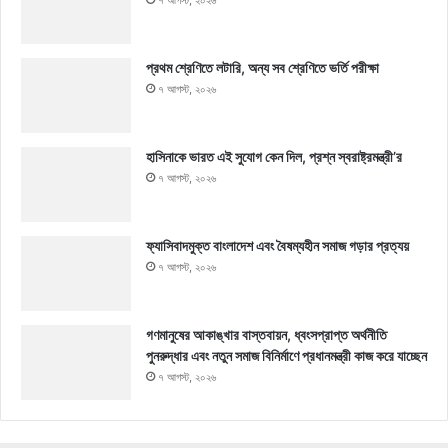
৭ আগস্ট, ২০২৬
প্রথম শ্রেণিতে লটারি, অন্য সব শ্রেণিতে ভর্তি পরীক্ষা
৭ আগস্ট, ২০২৬
হাসিনাকে ভারত এই সুযোগ কেন দিল, প্রশ্ন স্বরাষ্ট্রমন্ত্রী’র
৭ আগস্ট, ২০২৬
ফ্যাসিবাদমুক্ত বাংলাদেশ এবং বৈষম্যহীন সমাজ গড়ার প্রত্যয়
৭ আগস্ট, ২০২৬
গণমানুষের আকাঙ্খার বাস্তবায়ন, ধ্বংসপ্রাপ্ত অর্থনীতি
পুনরুদ্ধার এবং নতুন সমাজ বিনির্মাণে প্রধানমন্ত্রী কাজ করে যাচ্ছেন
৭ আগস্ট, ২০২৬