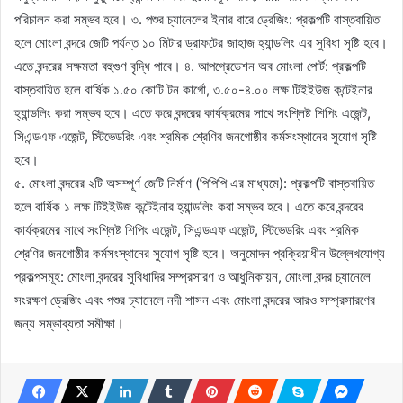
পরিচালন করা সম্ভব হবে। ৩. পশুর চ্যানেলের ইনার বারে ড্রেজিং: প্রকল্পটি বাস্তবায়িত
হলে মোংলা বন্দরে জেটি পর্যন্ত ১০ মিটার ড্রাফটের জাহাজ হ্যান্ডলিং এর সুবিধা সৃষ্টি হবে।
এতে বন্দরের সক্ষমতা বহুগুণ বৃদ্ধি পাবে। ৪. আপগ্রেডেশন অব মোংলা পোর্ট: প্রকল্পটি
বাস্তবায়িত হলে বার্ষিক ১.৫০ কোটি টন কার্গো, ৩.৫০-৪.০০ লক্ষ টিইইউজ কন্টেইনার
হ্যান্ডলিং করা সম্ভব হবে। এতে করে বন্দরের কার্যক্রমের সাথে সংশ্লিষ্ট শিপিং এজেন্ট,
সিএন্ডএফ এজেন্ট, স্টিভেডরিং এবং শ্রমিক শ্রেণির জনগোষ্ঠীর কর্মসংস্থানের সুযোগ সৃষ্টি
হবে।
৫. মোংলা বন্দরের ২টি অসম্পূর্ণ জেটি নির্মাণ (পিপিপি এর মাধ্যমে): প্রকল্পটি বাস্তবায়িত
হলে বার্ষিক ১ লক্ষ টিইইউজ কন্টেইনার হ্যান্ডলিং করা সম্ভব হবে। এতে করে বন্দরের
কার্যক্রমের সাথে সংশ্লিষ্ট শিপিং এজেন্ট, সিএন্ডএফ এজেন্ট, স্টিভেডরিং এবং শ্রমিক
শ্রেণির জনগোষ্ঠীর কর্মসংস্থানের সুযোগ সৃষ্টি হবে। অনুমোদন প্রক্রিয়াধীন উল্লেখযোগ্য
প্রকল্পসমূহ: মোংলা বন্দরের সুবিধাদির সম্প্রসারণ ও আধুনিকায়ন, মোংলা বন্দর চ্যানেলে
সংরক্ষণ ড্রেজিং এবং পশুর চ্যানেলে নদী শাসন এবং মোংলা বন্দরের আরও সম্প্রসারণের
জন্য সম্ভাব্যতা সমীক্ষা।