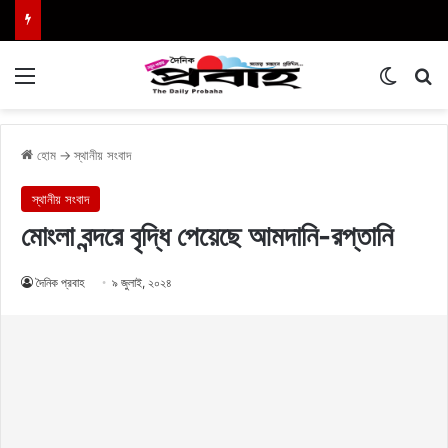
Menu
Switch
এখা
হোম
→
স্থানীয় সংবাদ
স্থানীয় সংবাদ
মোংলা বন্দরে বৃদ্ধি পেয়েছে আমদানি-রপ্তানি
দৈনিক প্রবাহ
৯ জুলাই, ২০২৪