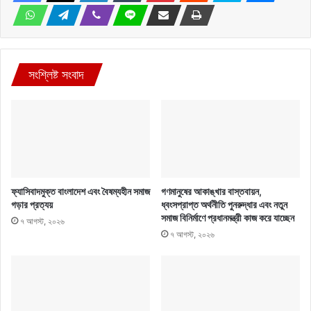
সংশ্লিষ্ট সংবাদ
ফ্যাসিবাদমুক্ত বাংলাদেশ এবং বৈষম্যহীন সমাজ
গণমানুষের আকাঙ্খার বাস্তবায়ন,
গড়ার প্রত্যয়
ধ্বংসপ্রাপ্ত অর্থনীতি পুনরুদ্ধার এবং নতুন
সমাজ বিনির্মাণে প্রধানমন্ত্রী কাজ করে যাচ্ছেন
৭ আগস্ট, ২০২৬
৭ আগস্ট, ২০২৬