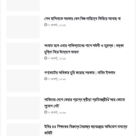
শেখ হাসিনাকে সরকার কেন নিজ দায়িত্বে ফিরিয়ে আনছে না
৭ আগস্ট, ২০২৬
সংঘাত হলে এবার পাকিস্তানের পাশে সউদী ও তুরস্ক : মক্কা
চুক্তি নিয়ে উদ্বেগে ভারত
৭ আগস্ট, ২০২৬
গণভোটের অধিকার চুরি করেছে সরকার : নাহিদ ইসলাম
৭ আগস্ট, ২০২৬
সাকিবের দেশে ফেরার প্রশ্নে ক্রীড়া প্রতিমন্ত্রীÑ‘আর কোনো
সুযোগ নেই’
৭ আগস্ট, ২০২৬
ইবির ৪৪ শিক্ষকের বিরুদ্ধে নৈরাজ্য ষড়যন্ত্রের অভিযোগ তদন্তে
কমিটি