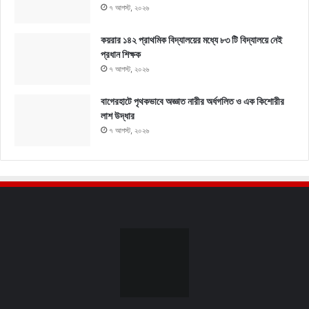
৭ আগস্ট, ২০২৬
কয়রার ১৪২ প্রাথমিক বিদ্যালয়ের মধ্যে ৮৩ টি বিদ্যালয়ে নেই
প্রধান শিক্ষক
৭ আগস্ট, ২০২৬
বাগেরহাটে পৃথকভাবে অজ্ঞাত নারীর অর্ধগলিত ও এক কিশোরীর
লাশ উদ্ধার
৭ আগস্ট, ২০২৬