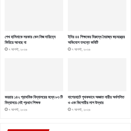
শেখ হাসিনাকে সরকার কেন নিজ দায়িত্বে
ইবির ৪৪ শিক্ষকের বিরুদ্ধে নৈরাজ্য ষড়যন্ত্রের
ফিরিয়ে আনছে না
অভিযোগ তদন্তে কমিটি
৭ আগস্ট, ২০২৬
৭ আগস্ট, ২০২৬
কয়রার ১৪২ প্রাথমিক বিদ্যালয়ের মধ্যে ৮৩ টি
বাগেরহাটে পৃথকভাবে অজ্ঞাত নারীর অর্ধগলিত
বিদ্যালয়ে নেই প্রধান শিক্ষক
ও এক কিশোরীর লাশ উদ্ধার
৭ আগস্ট, ২০২৬
৭ আগস্ট, ২০২৬