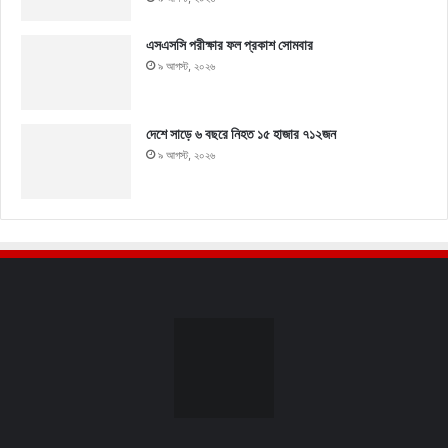
এসএসসি পরীক্ষার ফল প্রকাশ সোমবার
৯ আগস্ট, ২০২৬
দেশে সাড়ে ৬ বছরে নিহত ১৫ হাজার ৭১২জন
৯ আগস্ট, ২০২৬