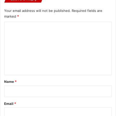
Your email address will not be published.
Required fields are
marked
*
C
o
m
m
e
n
t
*
Name
*
Email
*