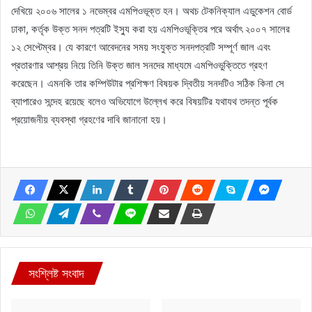
দেখিয়ে ২০০৬ সালের ১ নভেম্বর এমপিওভূক্ত হন। অথচ টেকনিক্যাল এডুকেশন বোর্ড
ঢাকা, কর্তৃক উক্ত সনদ পত্রটি ইস্যু করা হয় এমপিওভূক্তির পরে অর্থাৎ ২০০৭ সালের
১২ সেপ্টেম্বর। যে কারণে আবেদনের সময় সংযুক্ত সনদপত্রটি সম্পূর্ণ জাল এবং
প্রতারণার আশ্রয় নিয়ে তিনি উক্ত জাল সনদের মাধ্যমে এমপিওভুক্তিতে গ্রহণ
করেছেন। এমনকি তার কম্পিউটার প্রশিক্ষণ বিষয়ক দ্বিতীয় সনদটিও সঠিক কিনা সে
ব্যাপারেও সন্দেহ রয়েছে বলেও অভিযোগে উল্লেখ করে বিষয়টির যথাযথ তদন্ত পূর্বক
প্রয়োজনীয় ব্যবস্থা গ্রহণের দাবি জানানো হয়।
সংশ্লিষ্ট সংবাদ