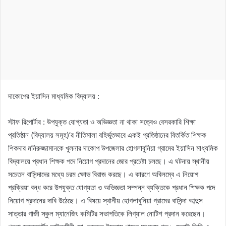
দাকোপের ইয়াসিন মাধ্যমিক বিদ্যালয় :
স্টাফ রিপোর্টার : উপযুক্ত যোগ্যতা ও অভিজ্ঞতা না থাকা সত্বেও বেসরকারি শিক্ষা
প্রতিষ্ঠান (বিদ্যালয় সমূহ)’র নীতিমালা বহির্ভূতভাবে একই প্রতিষ্ঠানের বিতর্কিত শিক্ষক
শিকদার মনিরুজ্জামানকে খুলনার দাকোপ উপজেলার হোগলাবুনিয়া গ্রামের ইয়াসিন মাধ্যমিক
বিদ্যালয়ে প্রধান শিক্ষক পদে নিয়োগ প্রদানের জোর প্রচেষ্টা চলছে। এ ঘটনায় স্থানীয়
সচেতন বাসিন্দাদের মধ্যে চরম ক্ষোভ বিরাজ করছে। এ কারণে অবিলম্বে এ নিয়োগ
প্রক্রিয়া বন্ধ করে উপযুক্ত যোগ্যতা ও অভিজ্ঞতা সম্পন্ন ব্যক্তিকে প্রধান শিক্ষক পদে
নিয়োগ প্রদানের দাবি উঠেছে। এ বিষয়ে স্থানীয় হোগলাবুনিয়া গ্রামের বাসিন্দা আব্দুস
সাত্তার গাজী স্কুল ম্যানেজিং কমিটির সভাপতিকে লিগ্যাল নোটিশ প্রদান করেছেন।