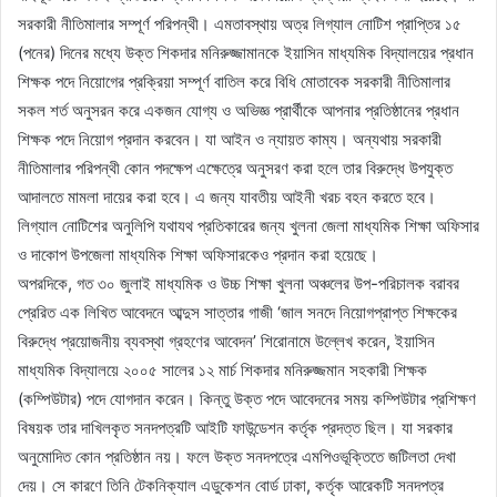
সরকারী নীতিমালার সম্পূর্ণ পরিপন্থী। এমতাবস্থায় অত্র লিগ্যাল নোটিশ প্রাপ্তির ১৫
(পনের) দিনের মধ্যে উক্ত শিকদার মনিরুজ্জামানকে ইয়াসিন মাধ্যমিক বিদ্যালয়ের প্রধান
শিক্ষক পদে নিয়োগের প্রক্রিয়া সম্পূর্ণ বাতিল করে বিধি মোতাবেক সরকারী নীতিমালার
সকল শর্ত অনুসরন করে একজন যোগ্য ও অভিজ্ঞ প্রার্থীকে আপনার প্রতিষ্ঠানের প্রধান
শিক্ষক পদে নিয়োগ প্রদান করবেন। যা আইন ও ন্যায়ত কাম্য। অন্যথায় সরকারী
নীতিমালার পরিপন্থী কোন পদক্ষেপ এক্ষেত্রে অনুসরণ করা হলে তার বিরুদ্ধে উপযুক্ত
আদালতে মামলা দায়ের করা হবে। এ জন্য যাবতীয় আইনী খরচ বহন করতে হবে।
লিগ্যাল নোটিশের অনুলিপি যথাযথ প্রতিকারের জন্য খুলনা জেলা মাধ্যমিক শিক্ষা অফিসার
ও দাকোপ উপজেলা মাধ্যমিক শিক্ষা অফিসারকেও প্রদান করা হয়েছে।
অপরদিকে, গত ৩০ জুলাই মাধ্যমিক ও উচ্চ শিক্ষা খুলনা অঞ্চলের উপ-পরিচালক বরাবর
প্রেরিত এক লিখিত আবেদনে আব্দুস সাত্তার গাজী ‘জাল সনদে নিয়োগপ্রাপ্ত শিক্ষকের
বিরুদ্ধে প্রয়োজনীয় ব্যবস্থা গ্রহণের আবেদন’ শিরোনামে উল্লেখ করেন, ইয়াসিন
মাধ্যমিক বিদ্যালয়ে ২০০৫ সালের ১২ মার্চ শিকদার মনিরুজ্জমান সহকারী শিক্ষক
(কম্পিউটার) পদে যোগদান করেন। কিন্তু উক্ত পদে আবেদনের সময় কম্পিউটার প্রশিক্ষণ
বিষয়ক তার দাখিলকৃত সনদপত্রটি আইটি ফাউন্ডেশন কর্তৃক প্রদত্ত ছিল। যা সরকার
অনুমোদিত কোন প্রতিষ্ঠান নয়। ফলে উক্ত সনদপত্রে এমপিওভূক্তিতে জটিলতা দেখা
দেয়। সে কারণে তিনি টেকনিক্যাল এডুকেশন বোর্ড ঢাকা, কর্তৃক আরেকটি সনদপত্র