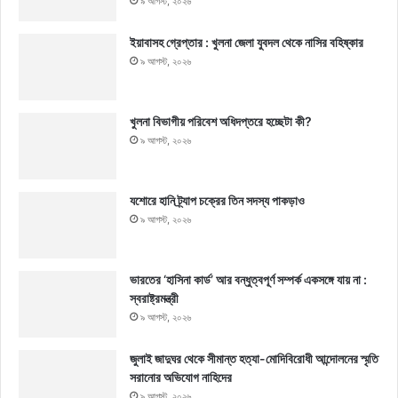
৯ আগস্ট, ২০২৬
ইয়াবাসহ গ্রেপ্তার : খুলনা জেলা যুবদল থেকে নাসির বহিষ্কার
৯ আগস্ট, ২০২৬
খুলনা বিভাগীয় পরিবেশ অধিদপ্তরে হচ্ছেটা কী?
৯ আগস্ট, ২০২৬
যশোরে হানি ট্র্যাপ চক্রের তিন সদস্য পাকড়াও
৯ আগস্ট, ২০২৬
ভারতের ‘হাসিনা কার্ড’ আর বন্ধুত্বপূর্ণ সম্পর্ক একসঙ্গে যায় না :
স্বরাষ্ট্রমন্ত্রী
৯ আগস্ট, ২০২৬
জুলাই জাদুঘর থেকে সীমান্ত হত্যা-মোদিবিরোধী আন্দোলনের স্মৃতি
সরানোর অভিযোগ নাহিদের
৯ আগস্ট, ২০২৬