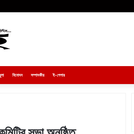
ুলা
বিনোদন
সম্পাদকীয়
ই-পেপার
মিটির সভা অনুষ্ঠিত