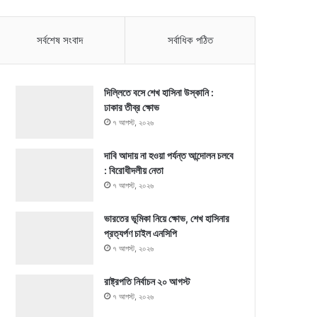
সর্বশেষ সংবাদ
সর্বাধিক পঠিত
দিল্লিতে বসে শেখ হাসিনা উস্কানি :
ঢাকার তীব্র ক্ষোভ
৭ আগস্ট, ২০২৬
দাবি আদায় না হওয়া পর্যন্ত আন্দোলন চলবে
: বিরোধীদলীয় নেতা
৭ আগস্ট, ২০২৬
ভারতের ভূমিকা নিয়ে ক্ষোভ, শেখ হাসিনার
প্রত্যর্পণ চাইল এনসিপি
৭ আগস্ট, ২০২৬
রাষ্ট্রপতি নির্বাচন ২০ আগস্ট
৭ আগস্ট, ২০২৬