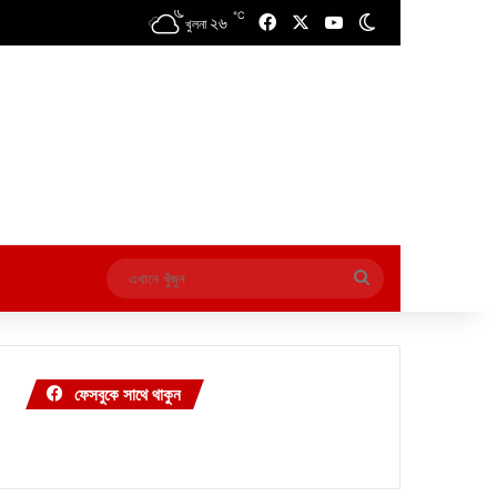
℃
২৬
Facebook
X
YouTube
Switch skin
খুলনা
এখানে
খুঁজুন
ফেসবুকে সাথে থাকুন