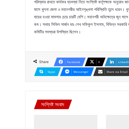
পরিস্কার রাখতে কার্যকর ব্যবস্থা নিতে সংশ্লিষ্ট কর্তৃপক্ষকে অনুরো
মাসে খুলনা জেলা ও মহানগরীর আইনশৃঙ্খলা পরিস্থিতি তুলে ধরেন। খুল
দায়ের হওয়া মামলার চেয়ে চারটি বেশি। মহানগরী অধিক্ষেত্রে জুন মাস
কম। সভায় সিভিল সার্জন ডাঃ শেখ সফিকুল ইসলাম, বিভিন্ন সরকারি দপ
কমিটির সদস্যরা উপস্থিত ছিলেন।
Share
Facebook
X
LinkedI
Skype
Messenger
Share via Email
সংশ্লিষ্ট সংবাদ