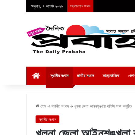
শুক্রবার, ৭ আগস্ট ২০২৬
সদ্যপ্রাপ্ত সংবাদ
হোম
স্থানীয় সংবাদ
জাতীয় সংবাদ
আন্তর্জাতিক
খেলাধ
হোম
→
স্থানীয় সংবাদ
→
খুলনা জেলা আইনশৃঙ্খলা কমিটির সভা অনুষ্ঠিত
স্থানীয় সংবাদ
খুলনা জেলা আইনশৃঙ্খলা ক