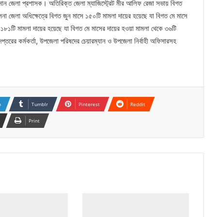
ধ জানান জেলা প্রশাসক। অতিরিক্ত জেলা ম্যাজিস্ট্রেট মীর আলিফ রেজা সভায় বিগত
না জেলা অধিক্ষেত্রে বিগত জুন মাসে ১৫০টি মামলা দায়ের হয়েছে যা বিগত মে মাসে
ে ১৮১টি মামলা দায়ের হয়েছে যা বিগত মে মাসের দায়ের হওয়া মামলা থেকে ৩৬টি
্তরের কর্মকর্তা, উপজেলা পরিষদের চেয়ারম্যান ও উপজেলা নির্বাহী অফিসারসহ
n
Tumblr
Pinterest
Reddit
Print