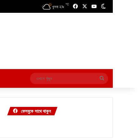
℃
২৯
Facebook
X
YouTube
Switch skin
খুলনা
এখানে
খুঁজুন
ফেসবুকে সাথে থাকুন