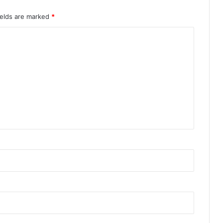
ields are marked
*