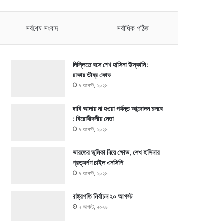
সর্বশেষ সংবাদ
সর্বাধিক পঠিত
দিল্লিতে বসে শেখ হাসিনা উস্কানি :
ঢাকার তীব্র ক্ষোভ
৭ আগস্ট, ২০২৬
দাবি আদায় না হওয়া পর্যন্ত আন্দোলন চলবে
: বিরোধীদলীয় নেতা
৭ আগস্ট, ২০২৬
ভারতের ভূমিকা নিয়ে ক্ষোভ, শেখ হাসিনার
প্রত্যর্পণ চাইল এনসিপি
৭ আগস্ট, ২০২৬
রাষ্ট্রপতি নির্বাচন ২০ আগস্ট
৭ আগস্ট, ২০২৬