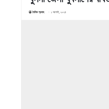
দৈনিক প্রবাহ
১ আগস্ট, ২০২৪