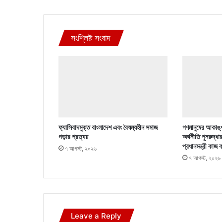
সংশ্লিষ্ট সংবাদ
ফ্যাসিবাদমুক্ত বাংলাদেশ এবং বৈষম্যহীন সমাজ
গণমানুষের আকাঙ্খ
গড়ার প্রত্যয়
অর্থনীতি পুনরুদ্ধা
প্রধানমন্ত্রী কাজ 
৭ আগস্ট, ২০২৬
৭ আগস্ট, ২০২৬
Leave a Reply