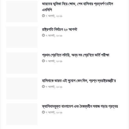
ভারতের ভূমিকা নিয়ে ক্ষোভ, শেখ হাসিনার প্রত্যর্পণ চাইল
এনসিপি
৭ আগস্ট, ২০২৬
রাষ্ট্রপতি নির্বাচন ২০ আগস্ট
৭ আগস্ট, ২০২৬
প্রথম শ্রেণিতে লটারি, অন্য সব শ্রেণিতে ভর্তি পরীক্ষা
৭ আগস্ট, ২০২৬
হাসিনাকে ভারত এই সুযোগ কেন দিল, প্রশ্ন স্বরাষ্ট্রমন্ত্রী’র
৭ আগস্ট, ২০২৬
ফ্যাসিবাদমুক্ত বাংলাদেশ এবং বৈষম্যহীন সমাজ গড়ার প্রত্যয়
৭ আগস্ট, ২০২৬