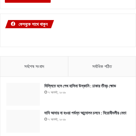
ফেসবুকে সাথে থাকুন
সর্বশেষ সংবাদ
সর্বাধিক পঠিত
দিল্লিতে বসে শেখ হাসিনা উস্কানি : ঢাকার তীব্র ক্ষোভ
৭ আগস্ট, ২০২৬
দাবি আদায় না হওয়া পর্যন্ত আন্দোলন চলবে : বিরোধীদলীয় নেতা
৭ আগস্ট, ২০২৬