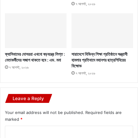
৭ আগস্ট, ২০২৬
ফ্যাসিবাদের দোসররা এখনো ষড়যন্ত্রে লিপ্ত :
সারাদেশে বিভিন্ন শিক্ষা প্রতিষ্ঠানে সন্ত্রাসী
নেতাকর্মীদের সজাগ থাকতে হবে : এড. মনা
হামলার প্রতিবাদে মহানগর ছাত্রশিবিরের
বিক্ষোভ
৭ আগস্ট, ২০২৬
৭ আগস্ট, ২০২৬
Leave a Reply
Your email address will not be published.
Required fields are
marked
*
C