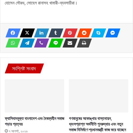
হোসেন সৌরভ, সোহেল রানাসহ খামারী-ব্যবসায়ীরা।
সংশ্লিষ্ট সংবাদ
ফ্যাসিবাদমুক্ত বাংলাদেশ এবং বৈষম্যহীন সমাজ
গণমানুষের আকাঙ্খার বাস্তবায়ন,
গড়ার প্রত্যয়
ধ্বংসপ্রাপ্ত অর্থনীতি পুনরুদ্ধার এবং নতুন
সমাজ বিনির্মাণে প্রধানমন্ত্রী কাজ করে যাচ্ছেন
৭ আগস্ট, ২০২৬