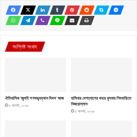
সংশ্লিষ্ট সংবাদ
ঐতিহাসিক ‘জুলাই গণঅভ্যুত্থান দিবস’ আজ
হাসিনার দেশত্যাগের খবরে খুলনার শিববাড়িতে
বিজয়োল্লাস
৫ আগস্ট, ২০২৬
৫ আগস্ট, ২০২৬