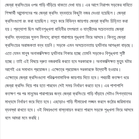
জেব্রা ক্রসিংয়ের ওপর গাড়ি দাঁড়িয়ে থাকতে দেখা যায়। এর আগে নিরাপদ সড়কের দাবিতে
শিক্ষার্থী আন্দোলনের পর জেব্রা ক্রসিং ব্যবহারে কিছুটা নজর দেওয়া হয়েছিল। জেব্রা
ক্রসিংগুলো রং করা হয়েছিল। নতুন করে বিভিন্ন জায়গায় জেব্রা ক্রসিং চিহ্নিত করা
হয়। প্রত্যাশা ছিল আইনশৃঙ্খলা বাহিনীর তৎপরতা ও যাত্রীদের সচেতনতায় জেব্রা
ক্রসিং ব্যবহারের সুফল মিলবে; রাস্তা পারাপারে শৃঙ্খলা ফিরে আসবে। কিন্তু জেব্রা
ক্রসিংয়ের অরাজকতা বন্ধ হয়নি। সড়কে এমন অসচেতনতায় দুর্ঘটনার আশঙ্কা বাড়ছে।
এতে যেমন মানুষ অনাকাক্সিক্ষত দুর্ঘটনার শিকার হচ্ছে তেমনি সড়কেও বিশৃঙ্খলা সৃষ্টি
হচ্ছে। তাই এই বিষয়ে দ্রুত নজরদারি করতে হবে সরকারকে। অনাকাক্সিক্ষত মৃত্যু ঘটার
আগেই এর সমাধান প্রয়োজন। এক্ষেত্রে প্রয়োজন সরকারকে উদ্যোগী হওয়ার।
এক্ষেত্রে জেব্রা ক্রসিংগুলো পরিকল্পনামাফিক জায়গায় দিতে হবে। পথচারী কতক্ষণ ধরে
জেব্রা ক্রসিং দিয়ে পার হতে পারবেন সেই সময় নির্ধারণ করতে হবে। এর পাশাপাশি
কতক্ষণ পর পর মানুষের পারাপারের জন্য জেব্রা ক্রসিংয়ে গাড়ি দাঁড়াবে সেটাও সিগন্যালের
মাধ্যমে নির্ধারণ করে দিতে হবে। এছাড়াও গাড়ি সীমারেখা লঙ্ঘন করলে কঠোর জরিমানার
ব্যবস্থা রাখতে হবে। ওই বিষয়গুলো বাস্তবায়ন করতে পারলে সড়কে শৃঙ্খলা ফিরে আসবে
বলে আমরা মনে করছি।