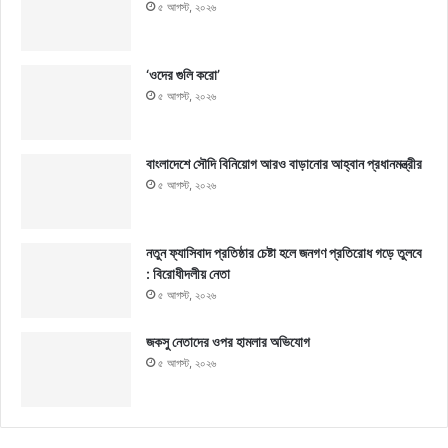
৫ আগস্ট, ২০২৬
‘ওদের গুলি করো’
৫ আগস্ট, ২০২৬
বাংলাদেশে সৌদি বিনিয়োগ আরও বাড়ানোর আহ্বান প্রধানমন্ত্রীর
৫ আগস্ট, ২০২৬
নতুন ফ্যাসিবাদ প্রতিষ্ঠার চেষ্টা হলে জনগণ প্রতিরোধ গড়ে তুলবে
: বিরোধীদলীয় নেতা
৫ আগস্ট, ২০২৬
জকসু নেতাদের ওপর হামলার অভিযোগ
৫ আগস্ট, ২০২৬