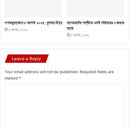
গণঅভ্যুত্থানে ৫ আগস্ট ২০২৪, খুলনার চিত্র
বাগেরহাটের পল্লীকে একই পরিবারের ৩ জনকে
হত্যা
৫ আগস্ট, ২০২৬
৫ আগস্ট, ২০২৬
Leave a Reply
Your email address will not be published.
Required fields are
marked
*
C
o
m
m
e