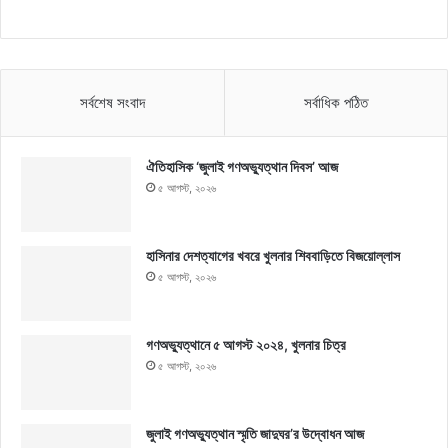
সর্বশেষ সংবাদ
সর্বাধিক পঠিত
ঐতিহাসিক ‘জুলাই গণঅভ্যুত্থান দিবস’ আজ
৫ আগস্ট, ২০২৬
হাসিনার দেশত্যাগের খবরে খুলনার শিববাড়িতে বিজয়োল্লাস
৫ আগস্ট, ২০২৬
গণঅভ্যুত্থানে ৫ আগস্ট ২০২৪, খুলনার চিত্র
৫ আগস্ট, ২০২৬
জুলাই গণঅভ্যুত্থান স্মৃতি জাদুঘর’র উদ্বোধন আজ