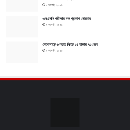
৯ আগস্ট, ২০২৬
এসএসসি পরীক্ষার ফল প্রকাশ সোমবার
৯ আগস্ট, ২০২৬
দেশে সাড়ে ৬ বছরে নিহত ১৫ হাজার ৭১২জন
৯ আগস্ট, ২০২৬