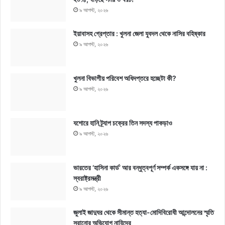
৯ আগস্ট, ২০২৬
ইয়াবাসহ গ্রেপ্তার : খুলনা জেলা যুবদল থেকে নাসির বহিষ্কার
৯ আগস্ট, ২০২৬
খুলনা বিভাগীয় পরিবেশ অধিদপ্তরে হচ্ছেটা কী?
৯ আগস্ট, ২০২৬
যশোরে হানি ট্র্যাপ চক্রের তিন সদস্য পাকড়াও
৯ আগস্ট, ২০২৬
ভারতের ‘হাসিনা কার্ড’ আর বন্ধুত্বপূর্ণ সম্পর্ক একসঙ্গে যায় না :
স্বরাষ্ট্রমন্ত্রী
৯ আগস্ট, ২০২৬
জুলাই জাদুঘর থেকে সীমান্ত হত্যা-মোদিবিরোধী আন্দোলনের স্মৃতি
সরানোর অভিযোগ নাহিদের