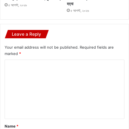
হত্যা
৫ আগস্ট, ২০২৬
৫ আগস্ট, ২০২৬
Leave a Reply
Your email address will not be published.
Required fields are
marked
*
C
o
m
m
e
n
t
*
Name
*