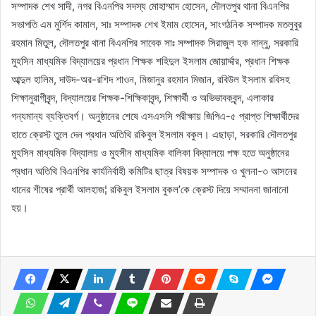
সম্পাদক শেখ সাদী, নগর বিএনপির সদস্য মোহাম্মাদ হোসেন, দৌলতপুর থানা বিএনপির
সভাপতি এম মুর্শিদ কামাল, সাঃ সম্পাদক শেখ ইমাম হোসেন, সাংগঠনিক সম্পাদক মতলুবুর
রহমান মিতুল, দৌলতপুর থানা বিএনপির সাবেক সাঃ সম্পাদক সিরাজুল হক নান্নু, সরকারি
মুহসিন মাধ্যমিক বিদ্যালয়ের প্রধান শিক্ষক শহিদুল ইসলাম জোয়ার্দ্দার, প্রধান শিক্ষক
আব্দুল হালিম, দাউদ-অর-রশিদ শাওন, মিজানুর রহমান মিজান, রবিউল ইসলাম রবিসহ
শিক্ষানুরাগীবৃন্দ, বিদ্যালয়ের শিক্ষক-শিক্ষিকাবৃন্দ, শিক্ষার্থী ও অভিভাবকবৃন্দ, এলাকার
গন্যমান্য ব্যক্তিবর্গ। অনুষ্ঠানের শেষে এসএসসি পরীক্ষায় জিপিএ-৫ প্রাপ্ত শিক্ষার্থীদের
হাতে ক্রেস্ট তুলে দেন প্রধান অতিথি রকিবুল ইসলাম বকুল। এছাড়া, সরকারি দৌলতপুর
মুহসিন মাধ্যমিক বিদ্যালয় ও মুহসীন মাধ্যমিক বালিকা বিদ্যালয়ে পক্ষ হতে অনুষ্ঠানের
প্রধান অতিথি বিএনপির কার্যনির্বাহী কমিটির ছাত্র বিষয়ক সম্পাদক ও খুলনা-৩ আসনের
ধানের শীষের প্রার্থী আলহাজ¦ রকিবুল ইসলাম বুকল’কে ক্রেস্ট দিয়ে সম্মাননা জানানো
হয়।