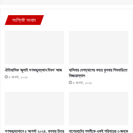
সংশ্লিষ্ট সংবাদ
ঐতিহাসিক ‘জুলাই গণঅভ্যুত্থান দিবস’ আজ
হাসিনার দেশত্যাগের খবরে খুলনার শিববাড়িতে
বিজয়োল্লাস
৫ আগস্ট, ২০২৬
৫ আগস্ট, ২০২৬
গণঅভ্যুত্থানে ৫ আগস্ট ২০২৪, খুলনার চিত্র
বাগেরহাটের পল্লীকে একই পরিবারের ৩ জনকে