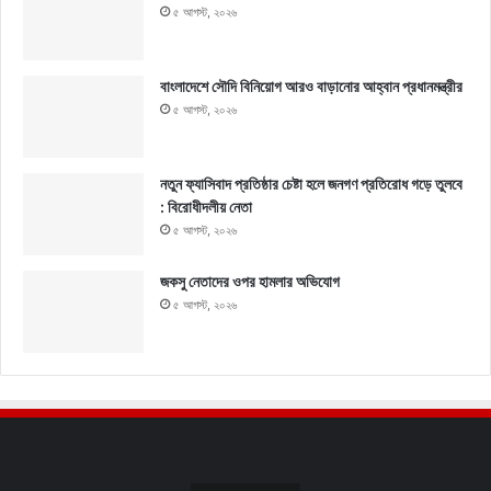
৫ আগস্ট, ২০২৬
বাংলাদেশে সৌদি বিনিয়োগ আরও বাড়ানোর আহ্বান প্রধানমন্ত্রীর
৫ আগস্ট, ২০২৬
নতুন ফ্যাসিবাদ প্রতিষ্ঠার চেষ্টা হলে জনগণ প্রতিরোধ গড়ে তুলবে
: বিরোধীদলীয় নেতা
৫ আগস্ট, ২০২৬
জকসু নেতাদের ওপর হামলার অভিযোগ
৫ আগস্ট, ২০২৬