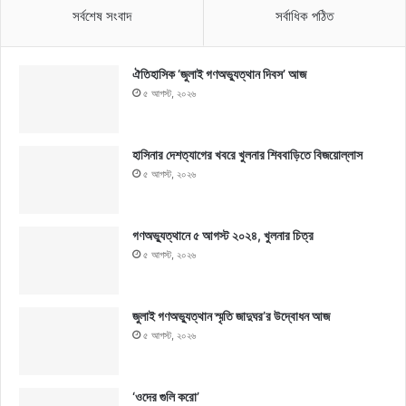
সর্বশেষ সংবাদ
সর্বাধিক পঠিত
ঐতিহাসিক ‘জুলাই গণঅভ্যুত্থান দিবস’ আজ
৫ আগস্ট, ২০২৬
হাসিনার দেশত্যাগের খবরে খুলনার শিববাড়িতে বিজয়োল্লাস
৫ আগস্ট, ২০২৬
গণঅভ্যুত্থানে ৫ আগস্ট ২০২৪, খুলনার চিত্র
৫ আগস্ট, ২০২৬
জুলাই গণঅভ্যুত্থান স্মৃতি জাদুঘর’র উদ্বোধন আজ
৫ আগস্ট, ২০২৬
‘ওদের গুলি করো’