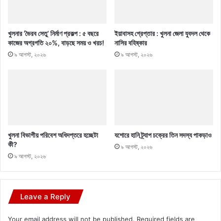
খুলনার ‘ভৈরব সেতু’ নির্মাণ প্রকল্প : ৫ বছরে
ইয়াবাসহ গ্রেপ্তার : খুলনা জেলা যুবদল থেকে
কাজের অগ্রগতি ২০%, বাড়ছে সময় ও খরচ!
নাসির বহিষ্কার
৯ আগস্ট, ২০২৬
৯ আগস্ট, ২০২৬
খুলনা বিভাগীয় পরিবেশ অধিদপ্তরে হচ্ছেটা
যশোরে হানি ট্র্যাপ চক্রের তিন সদস্য পাকড়াও
কী?
৯ আগস্ট, ২০২৬
৯ আগস্ট, ২০২৬
Leave a Reply
Your email address will not be published.
Required fields are