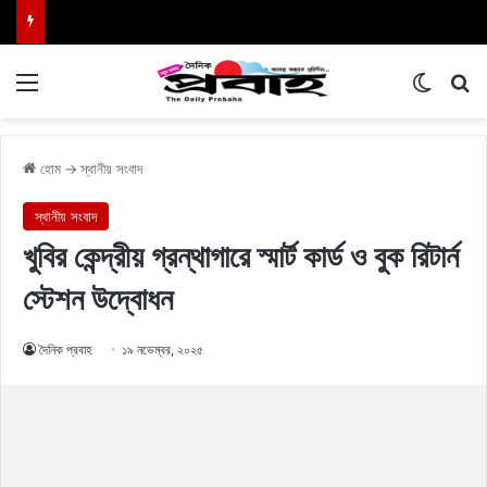
Menu
Switch
এখা
হোম
→
স্থানীয় সংবাদ
স্থানীয় সংবাদ
খুবির কেন্দ্রীয় গ্রন্থাগারে স্মার্ট কার্ড ও বুক রিটার্ন
স্টেশন উদ্বোধন
দৈনিক প্রবাহ
১৯ নভেম্বর, ২০২৫