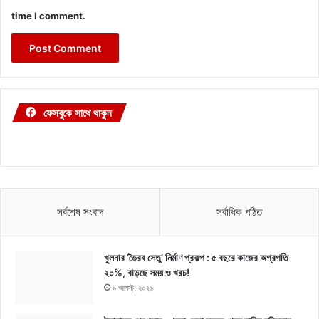
time I comment.
ফেসবুকে সাথে থাকুন
সর্বশেষ সংবাদ
সর্বাধিক পঠিত
খুলনার ‘ভৈরব সেতু’ নির্মাণ প্রকল্প : ৫ বছরে কাজের অগ্রগতি
২০%, বাড়ছে সময় ও খরচ!
৯ আগস্ট, ২০২৬