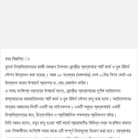
খবর বিজ্ঞপ্তি ঃ
খুলনা বিশ্ববিদ্যালয়ের কাজী নজরুল ইসলাম কেন্দ্রীয় গ্রন্থাগারে স্মার্ট কার্ড ও বুক রিটার্ন
স্টেশন উদ্বোধন করা হয়েছে। আজ ১৮ নভেম্বর (মঙ্গলবার) বেলা ১১টায় ফিতা কেটে এর
উদ্বোধন করেন উপাচার্য প্রফেসর ড. মোঃ রেজাউল করিম।
এ সময় সংক্ষিপ্ত বক্তব্যে উপাচার্য বলেন, কেন্দ্রীয় গ্রন্থাগারের পূর্ণাঙ্গ অটোমেশন
বাস্তবায়নের ধারাবাহিকতায় স্মার্ট কার্ড ও বুক রিটার্ন স্টেশন চালু করা হলো। অটোমেশনের
যাত্রায় আজকের দিনটি একটি বড় মাইলফলক। একটি সমৃদ্ধ গ্রন্থাগারই একটি
বিশ্ববিদ্যালয়ের মান, চিন্তাশক্তি ও প্রাতিষ্ঠানিক সক্ষমতার প্রতিফলন ঘটায়।
তিনি আরও বলেন, নতুন চালু হওয়া স্মার্ট কার্ডে প্রয়োজনীয় বিভিন্ন তথ্য সংরক্ষিত থাকবে
এবং শিক্ষার্থীসহ সংশ্লিষ্ট সবার মাঝে এটি সম্পূর্ণ বিনামূল্যে বিতরণ করা হবে। গ্রন্থাগার