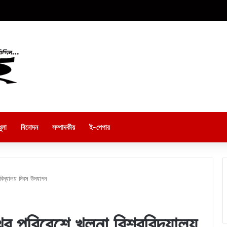
ুলা
বিনোদন
সম্পাদকীয়
ই-পেপার
ববিদ্যালয় দিবস উদযাপন
র পরিবেশে খুলনা বিশ্ববিদ্যালয়