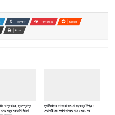
n
Tumblr
Pinterest
Reddit
Print
ার বাস্তবায়ন, ধ্বংসপ্রাপ্ত
ফ্যাসিবাদের দোসররা এখনো ষড়যন্ত্রে লিপ্ত :
র এবং নতুন সমাজ বিনির্মাণে
নেতাকর্মীদের সজাগ থাকতে হবে : এড. মনা