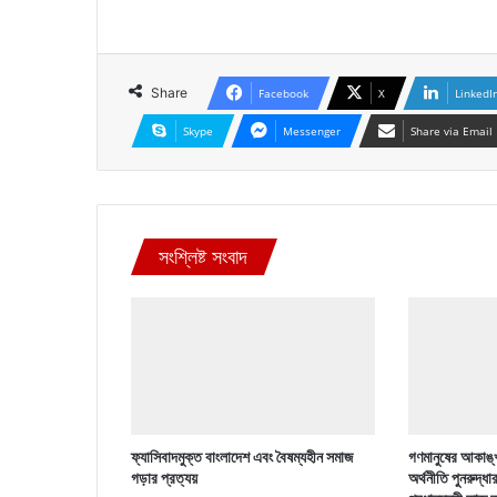
Share
Facebook
X
LinkedI
Skype
Messenger
Share via Email
সংশ্লিষ্ট সংবাদ
ফ্যাসিবাদমুক্ত বাংলাদেশ এবং বৈষম্যহীন সমাজ
গণমানুষের আকাঙ্খ
গড়ার প্রত্যয়
অর্থনীতি পুনরুদ্ধা