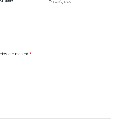
করে যাচ্ছেন
৭ আগস্ট, ২০২৬
ields are marked
*