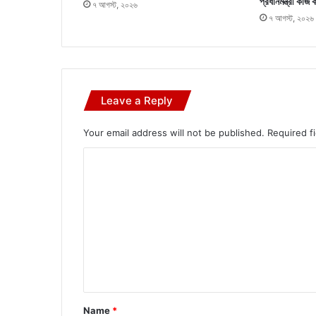
প্রধানমন্ত্রী কাজ 
৭ আগস্ট, ২০২৬
৭ আগস্ট, ২০২৬
Leave a Reply
Your email address will not be published.
Required f
C
o
m
m
e
n
t
*
Name
*