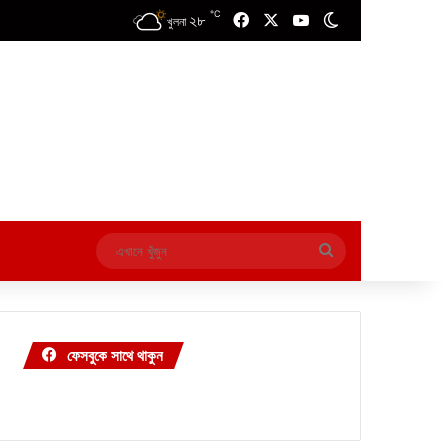
℃
২৮
Facebook
X
YouTube
Switch skin
খুলনা
এখানে
খুঁজুন
ফেসবুকে সাথে থাকুন