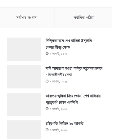
সর্বশেষ সংবাদ
সর্বাধিক পঠিত
দিল্লিতে বসে শেখ হাসিনা উস্কানি :
ঢাকার তীব্র ক্ষোভ
৭ আগস্ট, ২০২৬
দাবি আদায় না হওয়া পর্যন্ত আন্দোলন চলবে
: বিরোধীদলীয় নেতা
৭ আগস্ট, ২০২৬
ভারতের ভূমিকা নিয়ে ক্ষোভ, শেখ হাসিনার
প্রত্যর্পণ চাইল এনসিপি
৭ আগস্ট, ২০২৬
রাষ্ট্রপতি নির্বাচন ২০ আগস্ট
৭ আগস্ট, ২০২৬