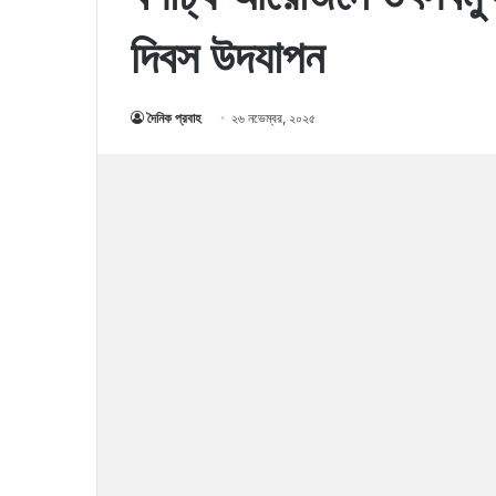
দিবস উদযাপন
দৈনিক প্রবাহ
২৬ নভেম্বর, ২০২৫