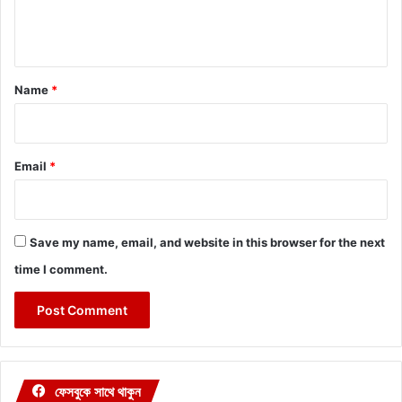
e
n
t
*
Name
*
Email
*
Save my name, email, and website in this browser for the next
time I comment.
ফেসবুকে সাথে থাকুন