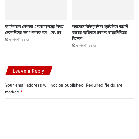
ফ্যাসিবাদের দোসররা এখনো ষড়যন্ত্রে লিপ্ত :
সারাদেশে বিভিন্ন শিক্ষা প্রতিষ্ঠানে সন্ত্রাসী
নেতাকর্মীদের সজাগ থাকতে হবে : এড. মনা
হামলার প্রতিবাদে মহানগর ছাত্রশিবিরের
বিক্ষোভ
৭ আগস্ট, ২০২৬
৭ আগস্ট, ২০২৬
Leave a Reply
Your email address will not be published.
Required fields are
marked
*
C
o
m
m