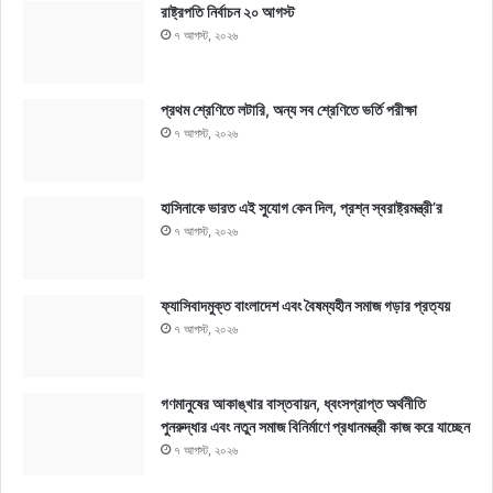
রাষ্ট্রপতি নির্বাচন ২০ আগস্ট
৭ আগস্ট, ২০২৬
প্রথম শ্রেণিতে লটারি, অন্য সব শ্রেণিতে ভর্তি পরীক্ষা
৭ আগস্ট, ২০২৬
হাসিনাকে ভারত এই সুযোগ কেন দিল, প্রশ্ন স্বরাষ্ট্রমন্ত্রী’র
৭ আগস্ট, ২০২৬
ফ্যাসিবাদমুক্ত বাংলাদেশ এবং বৈষম্যহীন সমাজ গড়ার প্রত্যয়
৭ আগস্ট, ২০২৬
গণমানুষের আকাঙ্খার বাস্তবায়ন, ধ্বংসপ্রাপ্ত অর্থনীতি
পুনরুদ্ধার এবং নতুন সমাজ বিনির্মাণে প্রধানমন্ত্রী কাজ করে যাচ্ছেন
৭ আগস্ট, ২০২৬