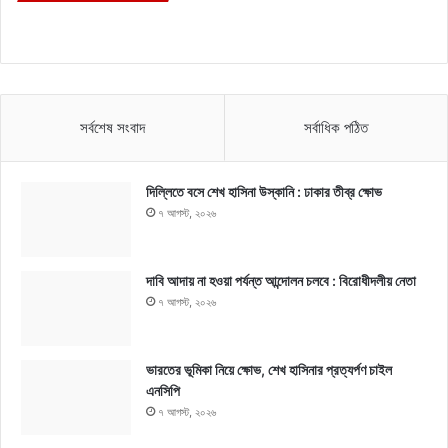
সর্বশেষ সংবাদ
সর্বাধিক পঠিত
দিল্লিতে বসে শেখ হাসিনা উস্কানি : ঢাকার তীব্র ক্ষোভ
৭ আগস্ট, ২০২৬
দাবি আদায় না হওয়া পর্যন্ত আন্দোলন চলবে : বিরোধীদলীয় নেতা
৭ আগস্ট, ২০২৬
ভারতের ভূমিকা নিয়ে ক্ষোভ, শেখ হাসিনার প্রত্যর্পণ চাইল
এনসিপি
৭ আগস্ট, ২০২৬