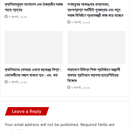
ফ্যাসিবাদমুক্ত বাংলাদেশ এবং বৈষম্যহীন সমাজ
গণমানুষের আকাঙ্খার বাস্তবায়ন,
গড়ার প্রত্যয়
ধ্বংসপ্রাপ্ত অর্থনীতি পুনরুদ্ধার এবং নতুন
সমাজ বিনির্মাণে প্রধানমন্ত্রী কাজ করে যাচ্ছেন
৭ আগস্ট, ২০২৬
৭ আগস্ট, ২০২৬
ফ্যাসিবাদের দোসররা এখনো ষড়যন্ত্রে লিপ্ত :
সারাদেশে বিভিন্ন শিক্ষা প্রতিষ্ঠানে সন্ত্রাসী
নেতাকর্মীদের সজাগ থাকতে হবে : এড. মনা
হামলার প্রতিবাদে মহানগর ছাত্রশিবিরের
বিক্ষোভ
৭ আগস্ট, ২০২৬
৭ আগস্ট, ২০২৬
Leave a Reply
Your email address will not be published.
Required fields are