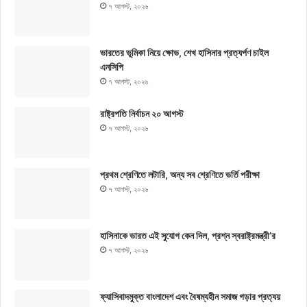
৭ আগস্ট, ২০২৬
ভারতের ভূমিকা নিয়ে ক্ষোভ, শেখ হাসিনার প্রত্যর্পণ চাইল
এনসিপি
৭ আগস্ট, ২০২৬
রাষ্ট্রপতি নির্বাচন ২০ আগস্ট
৭ আগস্ট, ২০২৬
প্রথম শ্রেণিতে লটারি, অন্য সব শ্রেণিতে ভর্তি পরীক্ষা
৭ আগস্ট, ২০২৬
হাসিনাকে ভারত এই সুযোগ কেন দিল, প্রশ্ন স্বরাষ্ট্রমন্ত্রী’র
৭ আগস্ট, ২০২৬
ফ্যাসিবাদমুক্ত বাংলাদেশ এবং বৈষম্যহীন সমাজ গড়ার প্রত্যয়