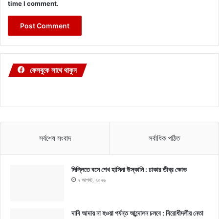
time I comment.
ফেসবুকে সাথে থাকুন
সর্বশেষ সংবাদ
সর্বাধিক পঠিত
দিল্লিতে বসে শেখ হাসিনা উস্কানি : ঢাকার তীব্র ক্ষোভ
৭ আগস্ট, ২০২৬
দাবি আদায় না হওয়া পর্যন্ত আন্দোলন চলবে : বিরোধীদলীয় নেতা