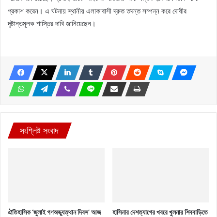
প্রকাশ করেন। এ ঘটনায় স্থানীয় এলাকাবাসী দ্রুত তদন্ত সম্পন্ন করে দোষীর
দৃষ্টান্তমূলক শাস্তির দাবি জানিয়েছেন।
সংশ্লিষ্ট সংবাদ
ঐতিহাসিক ‘জুলাই গণঅভ্যুত্থান দিবস’ আজ
হাসিনার দেশত্যাগের খবরে খুলনার শিববাড়িতে