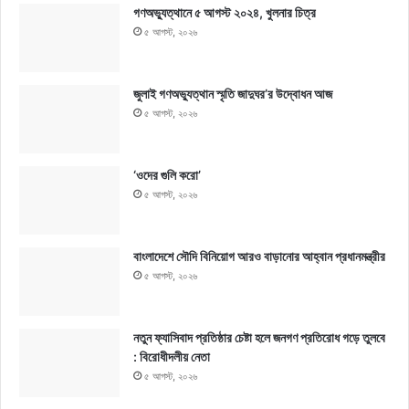
গণঅভ্যুত্থানে ৫ আগস্ট ২০২৪, খুলনার চিত্র
৫ আগস্ট, ২০২৬
জুলাই গণঅভ্যুত্থান স্মৃতি জাদুঘর’র উদ্বোধন আজ
৫ আগস্ট, ২০২৬
‘ওদের গুলি করো’
৫ আগস্ট, ২০২৬
বাংলাদেশে সৌদি বিনিয়োগ আরও বাড়ানোর আহ্বান প্রধানমন্ত্রীর
৫ আগস্ট, ২০২৬
নতুন ফ্যাসিবাদ প্রতিষ্ঠার চেষ্টা হলে জনগণ প্রতিরোধ গড়ে তুলবে
: বিরোধীদলীয় নেতা
৫ আগস্ট, ২০২৬