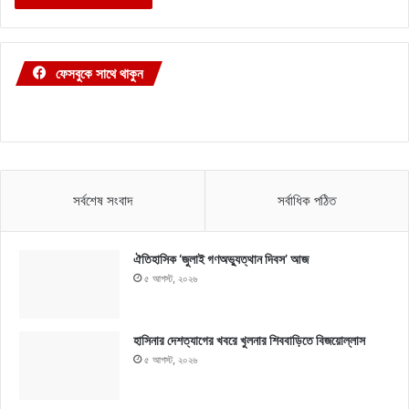
ফেসবুকে সাথে থাকুন
সর্বশেষ সংবাদ
সর্বাধিক পঠিত
ঐতিহাসিক ‘জুলাই গণঅভ্যুত্থান দিবস’ আজ
৫ আগস্ট, ২০২৬
হাসিনার দেশত্যাগের খবরে খুলনার শিববাড়িতে বিজয়োল্লাস
৫ আগস্ট, ২০২৬