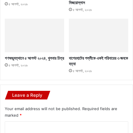
বিজয়োল্লাস
৫ আগস্ট, ২০২৬
৫ আগস্ট, ২০২৬
গণঅভ্যুত্থানে ৫ আগস্ট ২০২৪, খুলনার চিত্র
বাগেরহাটের পল্লীকে একই পরিবারের ৩ জনকে
হত্যা
৫ আগস্ট, ২০২৬
৫ আগস্ট, ২০২৬
Leave a Reply
Your email address will not be published.
Required fields are
marked
*
C