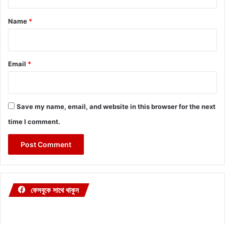
t
*
Name
*
Email
*
Save my name, email, and website in this browser for the next
time I comment.
ফেসবুকে সাথে থাকুন