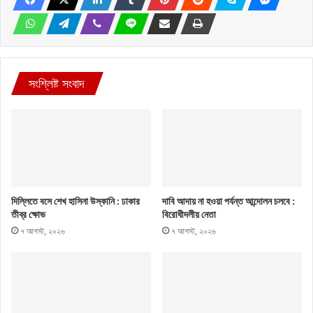
সংশ্লিষ্ট সংবাদ
দিল্লিতে বসে শেখ হাসিনা উস্কানি : ঢাকার
দাবি আদায় না হওয়া পর্যন্ত আন্দোলন চলবে :
তীব্র ক্ষোভ
বিরোধীদলীয় নেতা
৭ আগস্ট, ২০২৬
৭ আগস্ট, ২০২৬