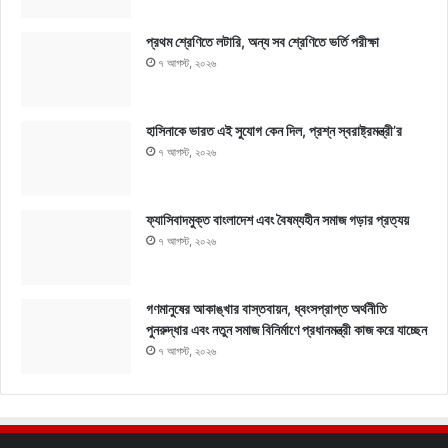
প্রথম শ্রেণিতে লটারি, অন্য সব শ্রেণিতে ভর্তি পরীক্ষা
৭ আগস্ট, ২০২৬
হাসিনাকে ভারত এই সুযোগ কেন দিল, প্রশ্ন স্বরাষ্ট্রমন্ত্রী’র
৭ আগস্ট, ২০২৬
ফ্যাসিবাদমুক্ত বাংলাদেশ এবং বৈষম্যহীন সমাজ গড়ার প্রত্যয়
৭ আগস্ট, ২০২৬
গণমানুষের আকাঙ্খার বাস্তবায়ন, ধ্বংসপ্রাপ্ত অর্থনীতি
পুনরুদ্ধার এবং নতুন সমাজ বিনির্মাণে প্রধানমন্ত্রী কাজ করে যাচ্ছেন
৭ আগস্ট, ২০২৬