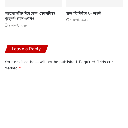
ভারতের ভূমিকা নিয়ে ক্ষোভ, শেখ হাসিনার
রাষ্ট্রপতি নির্বাচন ২০ আগস্ট
প্রত্যর্পণ চাইল এনসিপি
৭ আগস্ট, ২০২৬
৭ আগস্ট, ২০২৬
Leave a Reply
Your email address will not be published.
Required fields are
marked
*
C
o
m
m
e
n