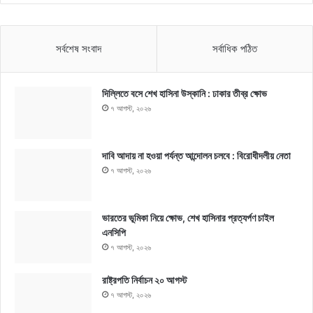
সর্বশেষ সংবাদ
সর্বাধিক পঠিত
দিল্লিতে বসে শেখ হাসিনা উস্কানি : ঢাকার তীব্র ক্ষোভ
৭ আগস্ট, ২০২৬
দাবি আদায় না হওয়া পর্যন্ত আন্দোলন চলবে : বিরোধীদলীয় নেতা
৭ আগস্ট, ২০২৬
ভারতের ভূমিকা নিয়ে ক্ষোভ, শেখ হাসিনার প্রত্যর্পণ চাইল
এনসিপি
৭ আগস্ট, ২০২৬
রাষ্ট্রপতি নির্বাচন ২০ আগস্ট
৭ আগস্ট, ২০২৬