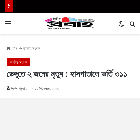
Menu
Switch
এখা
হোম
→
জাতীয় সংবাদ
জাতীয় সংবাদ
ডেঙ্গুতে ২ জনের মৃত্যু : হাসপাতালে ভর্তি ৩১১
দৈনিক প্রবাহ
১৩ ডিসেম্বর, ২০২৩