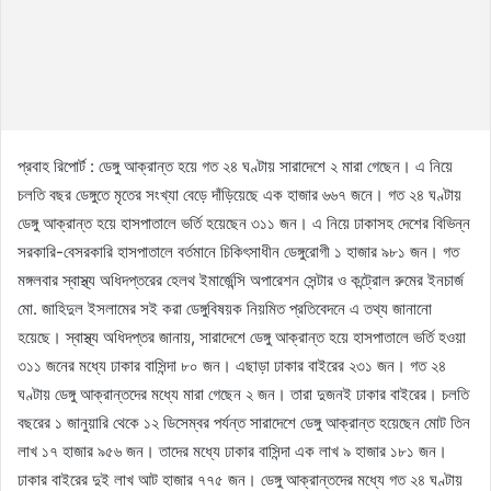
প্রবাহ রিপোর্ট : ডেঙ্গু আক্রান্ত হয়ে গত ২৪ ঘণ্টায় সারাদেশে ২ মারা গেছেন। এ নিয়ে
চলতি বছর ডেঙ্গুতে মৃতের সংখ্যা বেড়ে দাঁড়িয়েছে এক হাজার ৬৬৭ জনে। গত ২৪ ঘণ্টায়
ডেঙ্গু আক্রান্ত হয়ে হাসপাতালে ভর্তি হয়েছেন ৩১১ জন। এ নিয়ে ঢাকাসহ দেশের বিভিন্ন
সরকারি-বেসরকারি হাসপাতালে বর্তমানে চিকিৎসাধীন ডেঙ্গুরোগী ১ হাজার ৯৮১ জন। গত
মঙ্গলবার স্বাস্থ্য অধিদপ্তরের হেলথ ইমার্জেন্সি অপারেশন সেন্টার ও কন্ট্রোল রুমের ইনচার্জ
মো. জাহিদুল ইসলামের সই করা ডেঙ্গুবিষয়ক নিয়মিত প্রতিবেদনে এ তথ্য জানানো
হয়েছে। স্বাস্থ্য অধিদপ্তর জানায়, সারাদেশে ডেঙ্গু আক্রান্ত হয়ে হাসপাতালে ভর্তি হওয়া
৩১১ জনের মধ্যে ঢাকার বাসিন্দা ৮০ জন। এছাড়া ঢাকার বাইরের ২৩১ জন। গত ২৪
ঘণ্টায় ডেঙ্গু আক্রান্তদের মধ্যে মারা গেছেন ২ জন। তারা দুজনই ঢাকার বাইরের। চলতি
বছরের ১ জানুয়ারি থেকে ১২ ডিসেম্বর পর্যন্ত সারাদেশে ডেঙ্গু আক্রান্ত হয়েছেন মোট তিন
লাখ ১৭ হাজার ৯৫৬ জন। তাদের মধ্যে ঢাকার বাসিন্দা এক লাখ ৯ হাজার ১৮১ জন।
ঢাকার বাইরের দুই লাখ আট হাজার ৭৭৫ জন। ডেঙ্গু আক্রান্তদের মধ্যে গত ২৪ ঘণ্টায়