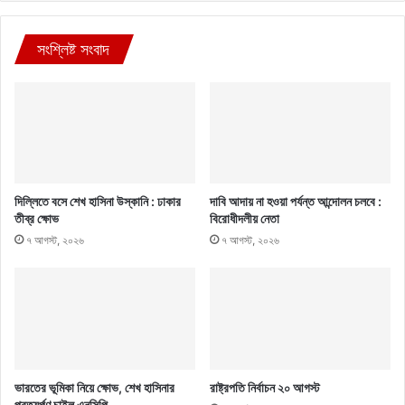
সংশ্লিষ্ট সংবাদ
দিল্লিতে বসে শেখ হাসিনা উস্কানি : ঢাকার
দাবি আদায় না হওয়া পর্যন্ত আন্দোলন চলবে :
তীব্র ক্ষোভ
বিরোধীদলীয় নেতা
৭ আগস্ট, ২০২৬
৭ আগস্ট, ২০২৬
ভারতের ভূমিকা নিয়ে ক্ষোভ, শেখ হাসিনার
রাষ্ট্রপতি নির্বাচন ২০ আগস্ট
প্রত্যর্পণ চাইল এনসিপি