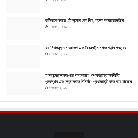
হাসিনাকে ভারত এই সুযোগ কেন দিল, প্রশ্ন স্বরাষ্ট্রমন্ত্রী’র
৭ আগস্ট, ২০২৬
ফ্যাসিবাদমুক্ত বাংলাদেশ এবং বৈষম্যহীন সমাজ গড়ার প্রত্যয়
৭ আগস্ট, ২০২৬
গণমানুষের আকাঙ্খার বাস্তবায়ন, ধ্বংসপ্রাপ্ত অর্থনীতি
পুনরুদ্ধার এবং নতুন সমাজ বিনির্মাণে প্রধানমন্ত্রী কাজ করে যাচ্ছেন
৭ আগস্ট, ২০২৬