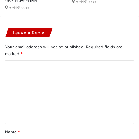
৭ আগস্ট, ২০২৬
৭ আগস্ট, ২০২৬
Leave a Reply
Your email address will not be published.
Required fields are
marked
*
C
o
m
m
e
n
t
*
Name
*