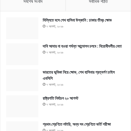
সর্বশেষ সংবাদ
সর্বাধিক পঠিত
দিল্লিতে বসে শেখ হাসিনা উস্কানি : ঢাকার তীব্র ক্ষোভ
৭ আগস্ট, ২০২৬
দাবি আদায় না হওয়া পর্যন্ত আন্দোলন চলবে : বিরোধীদলীয় নেতা
৭ আগস্ট, ২০২৬
ভারতের ভূমিকা নিয়ে ক্ষোভ, শেখ হাসিনার প্রত্যর্পণ চাইল
এনসিপি
৭ আগস্ট, ২০২৬
রাষ্ট্রপতি নির্বাচন ২০ আগস্ট
৭ আগস্ট, ২০২৬
প্রথম শ্রেণিতে লটারি, অন্য সব শ্রেণিতে ভর্তি পরীক্ষা
৭ আগস্ট, ২০২৬