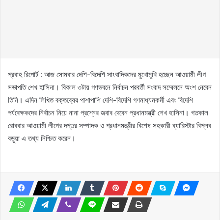
প্রবাহ রিপোর্ট : আজ সোমবার দেশি-বিদেশি সাংবাদিকদের মুখোমুখি হচ্ছেন আওয়ামী লীগ
সভাপতি শেখ হাসিনা। বিকাল ৩টায় গণভবনে নির্বাচন পরবর্তী সংবাদ সম্মেলনে অংশ নেবেন
তিনি। এদিন লিখিত বক্তব্যের পাশাপাশি দেশি-বিদেশি গণমাধ্যমকর্মী এবং বিদেশি
পর্যবেক্ষকদের নির্বাচন নিয়ে নানা প্রশ্নের জবাব দেবেন প্রধানমন্ত্রী শেখ হাসিনা। গতকাল
রোববার আওয়ামী লীগের দপ্তর সম্পাদক ও প্রধানমন্ত্রীর বিশেষ সহকারী ব্যারিস্টার বিপ্লব
বড়ুয়া এ তথ্য নিশ্চিত করেন।