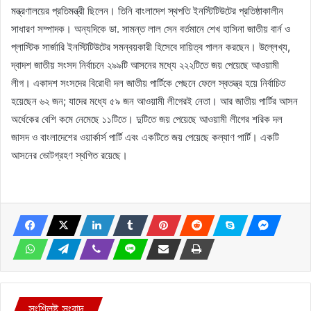
মন্ত্রণালয়ের প্রতিমন্ত্রী ছিলেন। তিনি বাংলাদেশ স্থপতি ইনস্টিটিউটের প্রতিষ্ঠাকালীন
সাধারণ সম্পাদক। অন্যদিকে ডা. সামন্ত লাল সেন বর্তমানে শেখ হাসিনা জাতীয় বার্ন ও
প্লাস্টিক সার্জারি ইনস্টিটিউটের সমন্বয়কারী হিসেবে দায়িত্ব পালন করছেন। উল্লেখ্য,
দ্বাদশ জাতীয় সংসদ নির্বাচনে ২৯৯টি আসনের মধ্যে ২২২টিতে জয় পেয়েছে আওয়ামী
লীগ। একাদশ সংসদের বিরোধী দল জাতীয় পার্টিকে পেছনে ফেলে স্বতন্ত্র হয়ে নির্বাচিত
হয়েছেন ৬২ জন; যাদের মধ্যে ৫৯ জন আওয়ামী লীগেরই নেতা। আর জাতীয় পার্টির আসন
অর্ধেকের বেশি কমে নেমেছে ১১টিতে। দুটিতে জয় পেয়েছে আওয়ামী লীগের শরিক দল
জাসদ ও বাংলাদেশের ওয়ার্কার্স পার্টি এবং একটিতে জয় পেয়েছে কল্যাণ পার্টি। একটি
আসনের ভোটগ্রহণ স্থগিত রয়েছে।
সংশ্লিষ্ট সংবাদ