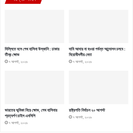
দিল্লিতে বসে শেখ হাসিনা উস্কানি : ঢাকার
দাবি আদায় না হওয়া পর্যন্ত আন্দোলন চলবে :
তীব্র ক্ষোভ
বিরোধীদলীয় নেতা
৭ আগস্ট, ২০২৬
৭ আগস্ট, ২০২৬
ভারতের ভূমিকা নিয়ে ক্ষোভ, শেখ হাসিনার
রাষ্ট্রপতি নির্বাচন ২০ আগস্ট
প্রত্যর্পণ চাইল এনসিপি
৭ আগস্ট, ২০২৬
৭ আগস্ট, ২০২৬