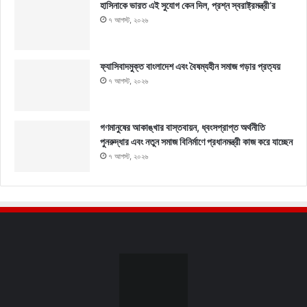
হাসিনাকে ভারত এই সুযোগ কেন দিল, প্রশ্ন স্বরাষ্ট্রমন্ত্রী’র
৭ আগস্ট, ২০২৬
ফ্যাসিবাদমুক্ত বাংলাদেশ এবং বৈষম্যহীন সমাজ গড়ার প্রত্যয়
৭ আগস্ট, ২০২৬
গণমানুষের আকাঙ্খার বাস্তবায়ন, ধ্বংসপ্রাপ্ত অর্থনীতি
পুনরুদ্ধার এবং নতুন সমাজ বিনির্মাণে প্রধানমন্ত্রী কাজ করে যাচ্ছেন
৭ আগস্ট, ২০২৬