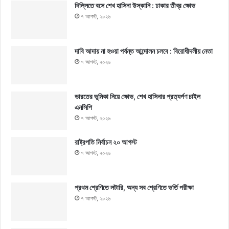
দিল্লিতে বসে শেখ হাসিনা উস্কানি : ঢাকার তীব্র ক্ষোভ
৭ আগস্ট, ২০২৬
দাবি আদায় না হওয়া পর্যন্ত আন্দোলন চলবে : বিরোধীদলীয় নেতা
৭ আগস্ট, ২০২৬
ভারতের ভূমিকা নিয়ে ক্ষোভ, শেখ হাসিনার প্রত্যর্পণ চাইল
এনসিপি
৭ আগস্ট, ২০২৬
রাষ্ট্রপতি নির্বাচন ২০ আগস্ট
৭ আগস্ট, ২০২৬
প্রথম শ্রেণিতে লটারি, অন্য সব শ্রেণিতে ভর্তি পরীক্ষা
৭ আগস্ট, ২০২৬