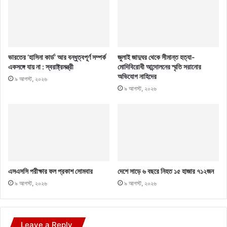
ভারতের ‘হাসিনা কার্ড’ আর বন্ধুত্বপূর্ণ সম্পর্ক
জুলাই জাদুঘর থেকে সীমান্ত হত্যা-
একসঙ্গে যায় না : স্বরাষ্ট্রমন্ত্রী
মোদিবিরোধী আন্দোলনের স্মৃতি সরানোর
অভিযোগ নাহিদের
৯ আগস্ট, ২০২৬
৯ আগস্ট, ২০২৬
এসএসসি পরীক্ষার ফল প্রকাশ সোমবার
দেশে সাড়ে ৬ বছরে নিহত ১৫ হাজার ৭১২জন
৯ আগস্ট, ২০২৬
৯ আগস্ট, ২০২৬
Leave a Reply