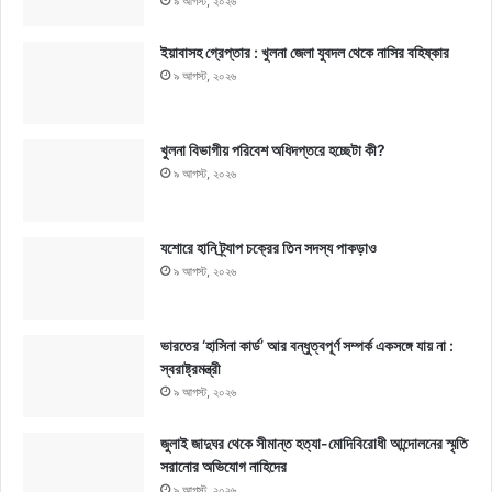
৯ আগস্ট, ২০২৬
ইয়াবাসহ গ্রেপ্তার : খুলনা জেলা যুবদল থেকে নাসির বহিষ্কার
৯ আগস্ট, ২০২৬
খুলনা বিভাগীয় পরিবেশ অধিদপ্তরে হচ্ছেটা কী?
৯ আগস্ট, ২০২৬
যশোরে হানি ট্র্যাপ চক্রের তিন সদস্য পাকড়াও
৯ আগস্ট, ২০২৬
ভারতের ‘হাসিনা কার্ড’ আর বন্ধুত্বপূর্ণ সম্পর্ক একসঙ্গে যায় না :
স্বরাষ্ট্রমন্ত্রী
৯ আগস্ট, ২০২৬
জুলাই জাদুঘর থেকে সীমান্ত হত্যা-মোদিবিরোধী আন্দোলনের স্মৃতি
সরানোর অভিযোগ নাহিদের
৯ আগস্ট, ২০২৬