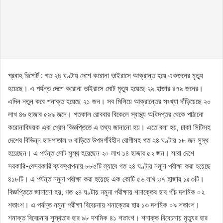
প্রবাহ রিপোর্ট : গত ২৪ ঘণ্টায় দেশে করোনা ভাইরাসে আক্রান্ত হয়ে একজনের মৃত্যু
হয়েছে। এ পর্যন্ত দেশে করোনা ভাইরাসে মোট মৃত্যু হয়েছে ২৯ হাজার ৪৭৯ জনের।
এদিন নতুন করে শনাক্ত হয়েছে ২১ জন। সব মিলিয়ে আক্রান্তের সংখ্যা দাঁড়িয়েছে ২০
লাখ ৪৬ হাজার ৫৯৯ জনে। গতকাল রোববার বিকেলে স্বাস্থ্য অধিদপ্তর থেকে পাঠানো
করোনাবিষয়ক এক প্রেস বিজ্ঞপ্তিতে এ তথ্য জানানো হয়। এতে বলা হয়, ঢাকা সিটিসহ
দেশের বিভিন্ন হাসপাতাল ও বাড়িতে উপসর্গবিহীন রোগীসহ গত ২৪ ঘণ্টায় ১৮ জন সুস্থ
হয়েছেন। এ পর্যন্ত মোট সুস্থ হয়েছেন ২০ লাখ ১৪ হাজার ৫২ জন। সারা দেশে
সরকারি-বেসরকারি ব্যবস্থাপনায় ৮৮৫টি ল্যাবে গত ২৪ ঘণ্টায় নমুনা পরীক্ষা করা হয়েছে
৪১৮টি। এ পর্যন্ত নমুনা পরীক্ষা করা হয়েছে এক কোটি ৫৬ লাখ ৩৭ হাজার ১৫৩টি।
বিজ্ঞপ্তিতে জানানো হয়, গত ২৪ ঘণ্টায় নমুনা পরীক্ষায় শনাক্তের হার পাঁচ দশমিক ০২
শতাংশ। এ পর্যন্ত নমুনা পরীক্ষা বিবেচনায় শনাক্তের হার ১৩ দশমিক ০৯ শতাংশ।
শনাক্ত বিবেচনায় সুস্থতার হার ৯৮ দশমিক ৪১ শতাংশ। শনাক্ত বিবেচনায় মৃত্যুর হার