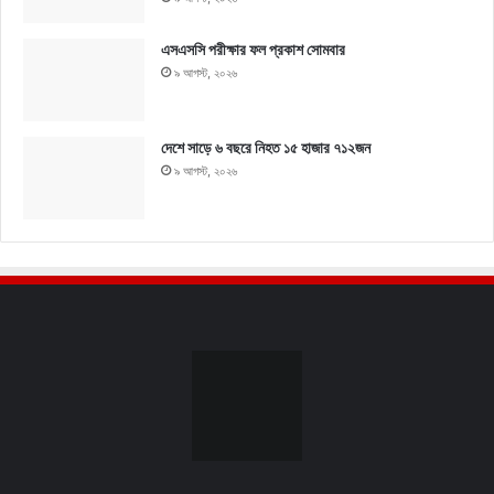
এসএসসি পরীক্ষার ফল প্রকাশ সোমবার
৯ আগস্ট, ২০২৬
দেশে সাড়ে ৬ বছরে নিহত ১৫ হাজার ৭১২জন
৯ আগস্ট, ২০২৬