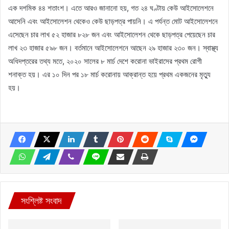
এক দশমিক ৪৪ শতাংশ। এতে আরও জানানো হয়, গত ২৪ ঘণ্টায় কেউ আইসোলেশনে
আসেনি এবং আইসোলেশন থেকেও কেউ ছাড়পত্র পায়নি। এ পর্যন্ত মোট আইসোলেশনে
এসেছেন চার লাখ ৫২ হাজার ৮২৮ জন এবং আইসোলেশন থেকে ছাড়পত্র পেয়েছেন চার
লাখ ২৩ হাজার ৫৯৮ জন। বর্তমানে আইসোলেশনে আছেন ২৯ হাজার ২৩০ জন। স্বাস্থ্য
অধিদপ্তরের তথ্য মতে, ২০২০ সালের ৮ মার্চ দেশে করোনা ভাইরাসের প্রথম রোগী
শনাক্ত হয়। এর ১০ দিন পর ১৮ মার্চ করোনায় আক্রান্ত হয়ে প্রথম একজনের মৃত্যু
হয়।
সংশ্লিষ্ট সংবাদ