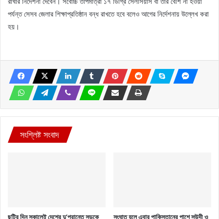
রাখার নির্দেশনা দেবেন। সর্বোচ্চ তাপমাত্রা ১৭ ডিগ্রি সেলসিয়াস বা তার বেশি না হওয়া
পর্যন্ত সেসব জেলার শিক্ষাপ্রতিষ্ঠান বন্ধ রাখতে হবে বলেও আগের নির্দেশনায় উল্লেখ করা
হয়।
সংশ্লিষ্ট সংবাদ
ছুটির দিন সকালেই দেশের দু’প্রান্তে সড়কে
সংঘাত হলে এবার পাকিস্তানের পাশে সউদী ও