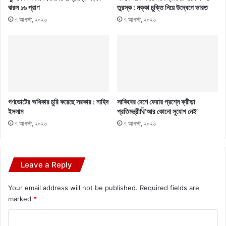
ঝরল ১৬ প্রাণ
তুরস্ক : মক্কা চুক্তি নিয়ে উদ্বেগে ভারত
৭ আগস্ট, ২০২৬
৭ আগস্ট, ২০২৬
গণভোটের অধিকার চুরি করেছে সরকার : নাহিদ
সাকিবের দেশে ফেরার প্রশ্নে ক্রীড়া
ইসলাম
প্রতিমন্ত্রীÑ‘আর কোনো সুযোগ নেই’
৭ আগস্ট, ২০২৬
৭ আগস্ট, ২০২৬
Leave a Reply
Your email address will not be published.
Required fields are
marked
*
C