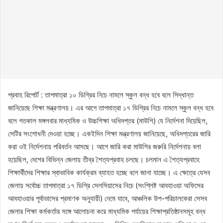
প্রবাহ রিপোর্ট : তাপমাত্রা ১০ ডিগ্রির নিচে নামলে স্কুল বন্ধ হবে বলে সিদ্ধান্ত
জানিয়েছে শিক্ষা মন্ত্রণালয়। এর আগে তাপমাত্রা ১৭ ডিগ্রির নিচে নামলে স্কুল বন্ধ হবে
বলে গতকাল মঙ্গলবার মাধ্যমিক ও উচ্চশিক্ষা অধিদপ্তর (মাউশি) যে নির্দেশনা দিয়েছিল,
সেটির সংশোধনী দেওয়া হচ্ছে। একইদিন শিক্ষা মন্ত্রণালয় জানিয়েছে, অধিদপ্তরের জারি
করা ওই নির্দেশনায় পরিবর্তন আসছে। আগে জারি করা মাউশির জরুরি নির্দেশনায় বলা
হয়েছিল, দেশের বিভিন্ন জেলায় তীব্র শৈত্যপ্রবাহ চলছে। চলমান এ শৈত্যপ্রবাহে
শিক্ষার্থীদের শিক্ষার স্বাভাবিক কার্যক্রম ব্যাহত হচ্ছে বলে জানা যাচ্ছে। এ ক্ষেত্রে যেসব
জেলায় সর্বোচ্চ তাপমাত্রা ১৭ ডিগ্রি সেলসিয়াসের নিচে (সংশ্লিষ্ট আবহাওয়া অফিসের
আবহাওয়ার পূর্বাভাসের প্রমাণক অনুযায়ী) নেমে যাবে, আঞ্চলিক উপ-পরিচালকেরা সেসব
জেলার শিক্ষা কর্মকর্তার সঙ্গে আলোচনা করে মাধ্যমিক পর্যায়ের শিক্ষাপ্রতিষ্ঠানসমূহ বন্ধ