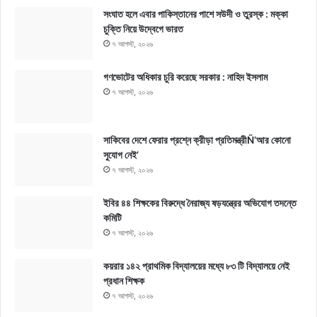
সংঘাত হলে এবার পাকিস্তানের পাশে সউদী ও তুরস্ক : মক্কা
চুক্তি নিয়ে উদ্বেগে ভারত
৭ আগস্ট, ২০২৬
গণভোটের অধিকার চুরি করেছে সরকার : নাহিদ ইসলাম
৭ আগস্ট, ২০২৬
সাকিবের দেশে ফেরার প্রশ্নে ক্রীড়া প্রতিমন্ত্রীÑ‘আর কোনো
সুযোগ নেই’
৭ আগস্ট, ২০২৬
ইবির ৪৪ শিক্ষকের বিরুদ্ধে নৈরাজ্য ষড়যন্ত্রের অভিযোগ তদন্তে
কমিটি
৭ আগস্ট, ২০২৬
কয়রার ১৪২ প্রাথমিক বিদ্যালয়ের মধ্যে ৮৩ টি বিদ্যালয়ে নেই
প্রধান শিক্ষক
৭ আগস্ট, ২০২৬