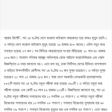
প্রবাহ রির্পোর্ট : গত ২৪ ঘণ্টায় দেশে করোনা ভাইরাসে আক্রান্ত হয়ে কারও মৃত্যু হয়নি।
এ পর্যন্ত দেশে করোনা ভাইরাসে মৃত্যু হয়েছে ২৯ হাজার ৪৮৮ জনের। এদিন নতুন করে
শনাক্ত হয়েছে ৩৭ জন। সব মিলিয়ে আক্রান্তের সংখ্যা দাঁড়িয়েছে ২০ লাখ ৪৮ হাজার
১৮৬ জনে। গতকাল শনিবার স্বাস্থ্য অধিদপ্তর থেকে পাঠানো করোনাবিষয়ক এক প্রেস
বিজ্ঞপ্তিতে এ তথ্য জানানো হয়। এতে বলা হয়, ঢাকা সিটিসহ দেশের বিভিন্ন হাসপাতাল
ও বাড়িতে উপসর্গবিহীন রোগীসহ গত ২৪ ঘণ্টায় ৩২ জন সুস্থ হয়েছেন। এ পর্যন্ত সুস্থ
হয়েছেন ২০ লাখ ১৫ হাজার ২৫৯ জন। সারা দেশে সরকারি-বেসরকারি ব্যবস্থাপনায়
৮৮৫টি ল্যাবে গত ২৪ ঘণ্টায় নমুনা পরীক্ষা করা হয়েছে ৩৬২টি। এ পর্যন্ত নমুনা করা
পরীক্ষা হয়েছে এক কোটি ৫৬ লাখ ৫৯ হাজার ১০৬টি। বিজ্ঞপ্তিতে জানানো হয়, গত ২৪
ঘণ্টায় নমুনা পরীক্ষায় শনাক্তের হার ১০ দশমিক ২২ শতাংশ। এ পর্যন্ত নমুনা পরীক্ষা
বিবেচনায় শনাক্তের হার ১৩ দশমিক ০৮ শতাংশ। শনাক্ত বিবেচনায় সুস্থতার হার ৯৮
দশমিক ৩৯ শতাংশ। শনাক্ত বিবেচনায় মৃত্যুর হার এক দশমিক ৪৪ শতাংশ। এতে আরও