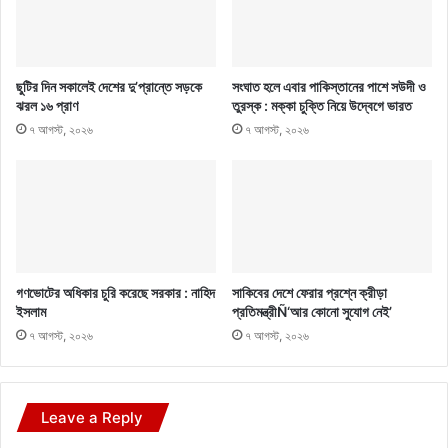
ছুটির দিন সকালেই দেশের দু’প্রান্তে সড়কে
সংঘাত হলে এবার পাকিস্তানের পাশে সউদী ও
ঝরল ১৬ প্রাণ
তুরস্ক : মক্কা চুক্তি নিয়ে উদ্বেগে ভারত
৭ আগস্ট, ২০২৬
৭ আগস্ট, ২০২৬
গণভোটের অধিকার চুরি করেছে সরকার : নাহিদ
সাকিবের দেশে ফেরার প্রশ্নে ক্রীড়া
ইসলাম
প্রতিমন্ত্রীÑ‘আর কোনো সুযোগ নেই’
৭ আগস্ট, ২০২৬
৭ আগস্ট, ২০২৬
Leave a Reply