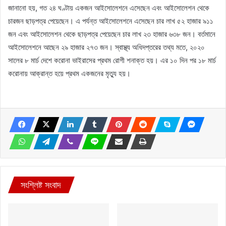
জানানো হয়, গত ২৪ ঘণ্টায় একজন আইসোলেশনে এসেছেন এবং আইসোলেশন থেকে
চারজন ছাড়পত্র পেয়েছেন। এ পর্যন্ত আইসোলেশনে এসেছেন চার লাখ ৫২ হাজার ৯১১
জন এবং আইসোলেশন থেকে ছাড়পত্র পেয়েছেন চার লাখ ২৩ হাজার ৬৩৮ জন। বর্তমানে
আইসোলেশনে আছেন ২৯ হাজার ২৭৩ জন। স্বাস্থ্য অধিদপ্তরের তথ্য মতে, ২০২০
সালের ৮ মার্চ দেশে করোনা ভাইরাসের প্রথম রোগী শনাক্ত হয়। এর ১০ দিন পর ১৮ মার্চ
করোনায় আক্রান্ত হয়ে প্রথম একজনের মৃত্যু হয়।
সংশ্লিষ্ট সংবাদ