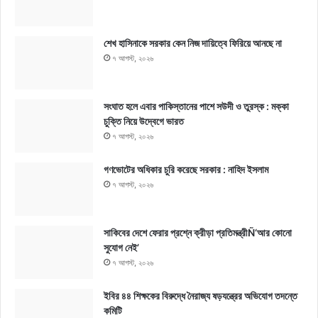
শেখ হাসিনাকে সরকার কেন নিজ দায়িত্বে ফিরিয়ে আনছে না
৭ আগস্ট, ২০২৬
সংঘাত হলে এবার পাকিস্তানের পাশে সউদী ও তুরস্ক : মক্কা
চুক্তি নিয়ে উদ্বেগে ভারত
৭ আগস্ট, ২০২৬
গণভোটের অধিকার চুরি করেছে সরকার : নাহিদ ইসলাম
৭ আগস্ট, ২০২৬
সাকিবের দেশে ফেরার প্রশ্নে ক্রীড়া প্রতিমন্ত্রীÑ‘আর কোনো
সুযোগ নেই’
৭ আগস্ট, ২০২৬
ইবির ৪৪ শিক্ষকের বিরুদ্ধে নৈরাজ্য ষড়যন্ত্রের অভিযোগ তদন্তে
কমিটি