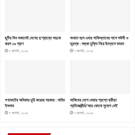
ছুটির দিন সকালেই দেশের দু’প্রান্তে সড়কে
সংঘাত হলে এবার পাকিস্তানের পাশে সউদী ও
ঝরল ১৬ প্রাণ
তুরস্ক : মক্কা চুক্তি নিয়ে উদ্বেগে ভারত
৭ আগস্ট, ২০২৬
৭ আগস্ট, ২০২৬
গণভোটের অধিকার চুরি করেছে সরকার : নাহিদ
সাকিবের দেশে ফেরার প্রশ্নে ক্রীড়া
ইসলাম
প্রতিমন্ত্রীÑ‘আর কোনো সুযোগ নেই’
৭ আগস্ট, ২০২৬
৭ আগস্ট, ২০২৬