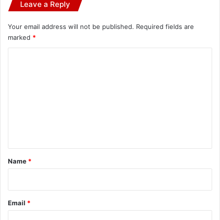
Leave a Reply
Your email address will not be published.
Required fields are
marked
*
C
o
m
m
e
n
t
*
Name
*
Email
*