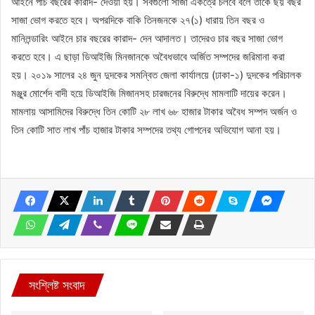
আইনে পাঁচ বছরের কারাদ- দেওয়া হয়। সবগুলো সাজা একত্রে চলবে বলে তাকে ছয় বছর
সাজা ভোগ করতে হবে। অপরদিকে বাকি তিনজনকে ২৭(১) ধারায় তিন বছর ও
মানিলন্ডারিং আইনে চার বছরের কারাদ- দেন আদালত। তাদেরও চার বছর সাজা ভোগ
করতে হবে। এ ছাড়া ডিআইজি মিনজানকে অবৈধভাবে অর্জিত সম্পদের জরিমানা করা
হয়। ২০১৯ সালের ২৪ জুন দুদকের সমন্বিত জেলা কার্যালয়ে (ঢাকা-১) দুদকের পরিচালক
মঞ্জুর মোর্শেদ বাদী হয়ে ডিআইজি মিজানসহ চারজনের বিরুদ্ধে মামলাটি দায়ের করেন।
মামলায় আসামিদের বিরুদ্ধে তিন কোটি ২৮ লাখ ৬৮ হাজার টাকার অবৈধ সম্পদ অর্জন ও
তিন কোটি সাত লাখ পাঁচ হাজার টাকার সম্পদের তথ্য গোপনের অভিযোগ আনা হয়।
সংশ্লিষ্ট সংবাদ