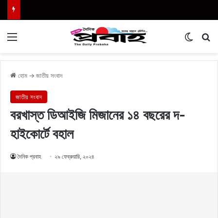
Menu
Switch
এখা
হোম
→
জাতীয় সংবাদ
জাতীয় সংবাদ
বরখাস্ত ডিআইজি মিজানের ১৪ বছরের দ-
হাইকোর্টে বহাল
দৈনিক প্রবাহ
২৯ ফেব্রুয়ারি, ২০২৪