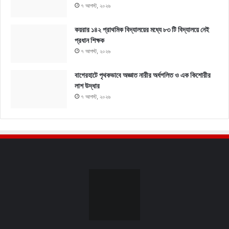
৭ আগস্ট, ২০২৬
কয়রার ১৪২ প্রাথমিক বিদ্যালয়ের মধ্যে ৮৩ টি বিদ্যালয়ে নেই
প্রধান শিক্ষক
৭ আগস্ট, ২০২৬
বাগেরহাটে পৃথকভাবে অজ্ঞাত নারীর অর্ধগলিত ও এক কিশোরীর
লাশ উদ্ধার
৭ আগস্ট, ২০২৬