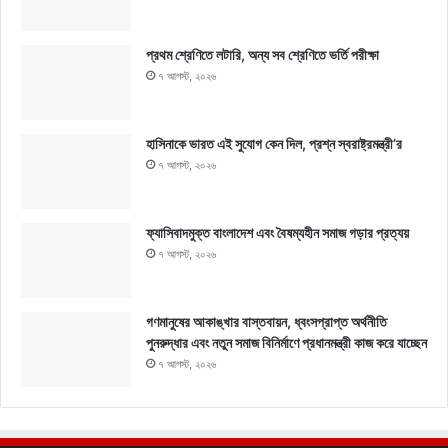
প্রথম শ্রেণিতে লটারি, অন্য সব শ্রেণিতে ভর্তি পরীক্ষা
৭ আগস্ট, ২০২৬
হাসিনাকে ভারত এই সুযোগ কেন দিল, প্রশ্ন স্বরাষ্ট্রমন্ত্রী’র
৭ আগস্ট, ২০২৬
ফ্যাসিবাদমুক্ত বাংলাদেশ এবং বৈষম্যহীন সমাজ গড়ার প্রত্যয়
৭ আগস্ট, ২০২৬
গণমানুষের আকাঙ্খার বাস্তবায়ন, ধ্বংসপ্রাপ্ত অর্থনীতি
পুনরুদ্ধার এবং নতুন সমাজ বিনির্মাণে প্রধানমন্ত্রী কাজ করে যাচ্ছেন
৭ আগস্ট, ২০২৬