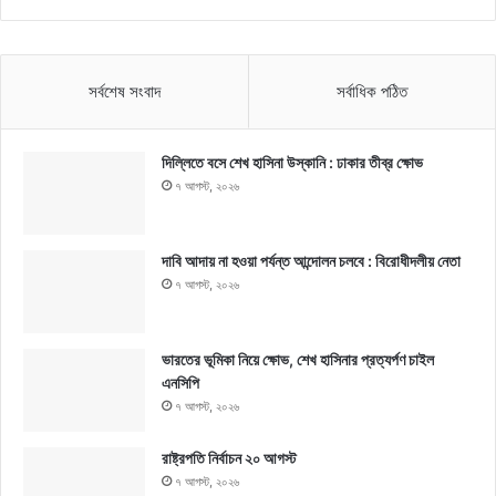
সর্বশেষ সংবাদ
সর্বাধিক পঠিত
দিল্লিতে বসে শেখ হাসিনা উস্কানি : ঢাকার তীব্র ক্ষোভ
৭ আগস্ট, ২০২৬
দাবি আদায় না হওয়া পর্যন্ত আন্দোলন চলবে : বিরোধীদলীয় নেতা
৭ আগস্ট, ২০২৬
ভারতের ভূমিকা নিয়ে ক্ষোভ, শেখ হাসিনার প্রত্যর্পণ চাইল
এনসিপি
৭ আগস্ট, ২০২৬
রাষ্ট্রপতি নির্বাচন ২০ আগস্ট
৭ আগস্ট, ২০২৬