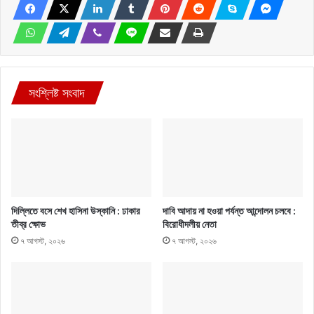
সংশ্লিষ্ট সংবাদ
দিল্লিতে বসে শেখ হাসিনা উস্কানি : ঢাকার
দাবি আদায় না হওয়া পর্যন্ত আন্দোলন চলবে :
তীব্র ক্ষোভ
বিরোধীদলীয় নেতা
৭ আগস্ট, ২০২৬
৭ আগস্ট, ২০২৬