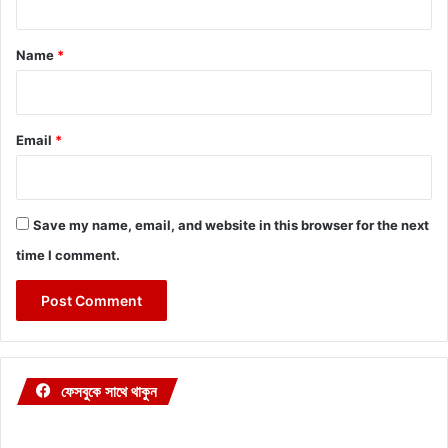
t
*
Name
*
Email
*
Save my name, email, and website in this browser for the next
time I comment.
ফেসবুকে সাথে থাকুন