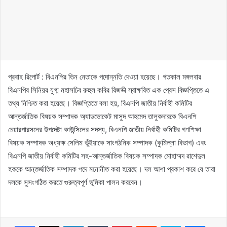
প্রবাহ রিপোর্ট : বিএনপির তিন নেতাকে পদোন্নতি দেওয়া হয়েছে। গতকাল মঙ্গলবার
বিএনপির সিনিয়র যুগ্ম মহাসচিব রুহুল কবির রিজভী স্বাক্ষরিত এক প্রেস বিজ্ঞপ্তিতে এ
তথ্য নিশ্চিত করা হয়েছে। বিজ্ঞপ্তিতে বলা হয়, বিএনপি জাতীয় নির্বাহী কমিটির
আন্তর্জাতিক বিষয়ক সম্পাদক অ্যাডভোকেট মাসুদ আহমেদ তালুকদারকে বিএনপি
চেয়ারপারসনের উপদেষ্টা কাউন্সিলের সদস্য, বিএনপি জাতীয় নির্বাহী কমিটির গণশিক্ষা
বিষয়ক সম্পাদক অধ্যক্ষ সেলিম ভুঁইয়াকে সাংগঠনিক সম্পাদক (কুমিল্লা বিভাগ) এবং
বিএনপি জাতীয় নির্বাহী কমিটির সহ-আন্তর্জাতিক বিষয়ক সম্পাদক মোহাম্মদ রাশেদুল
হককে আন্তর্জাতিক সম্পাদক পদে মনোনীত করা হয়েছে। দল আশা প্রকাশ করে যে তারা
দলকে সুসংগঠিত করতে গুরুত্বপূর্ণ ভূমিকা পালন করবেন।