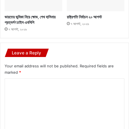
ভারতের ভূমিকা নিয়ে ক্ষোভ, শেখ হাসিনার
রাষ্ট্রপতি নির্বাচন ২০ আগস্ট
প্রত্যর্পণ চাইল এনসিপি
৭ আগস্ট, ২০২৬
৭ আগস্ট, ২০২৬
Leave a Reply
Your email address will not be published.
Required fields are
marked
*
C
o
m
m
e
n