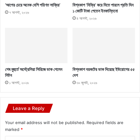
‘আগের চেয়ে অনেক বেশি পরিণত সাব্বির’
বিশ্বকাপ ‘বিক্রি’ করে দিতে পারলে প্রতি দিন
১ কোটি টাকা পেতেন ইনফান্তিনো
৭ আগস্ট, ২০২৬
৪ আগস্ট, ২০২৬
শেষ মুহুর্তে অস্ট্রেলিয়া সিরিজে ডাক পেলেন
বিশ্বকাপ বয়কটের ডাক দিয়েছে ইউরোপের ৫৫
লিটন
দেশ
১ আগস্ট, ২০২৬
৩০ জুলাই, ২০২৬
Leave a Reply
Your email address will not be published.
Required fields are
marked
*