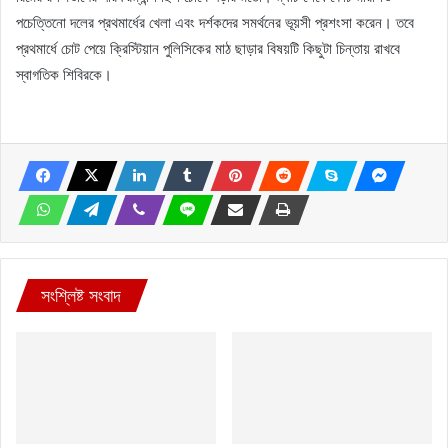
পচেত্তিনো দলের প্রথমার্ধের খেলা এবং দর্শকদের সমর্থনের ভূয়সী প্রশংসা করেন। তবে
প্রথমার্ধে চোট পেয়ে ক্রিস্টিয়ান পুলিসিকের মাঠ ছাড়ার বিষয়টি কিছুটা চিন্তায় রাখবে
স্বাগতিক শিবিরকে।
সংশ্লিষ্ট সংবাদ