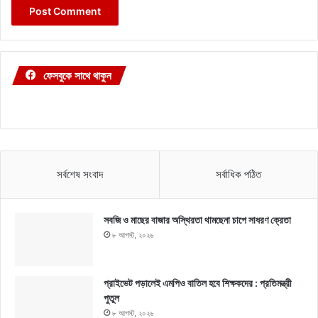
ফেসবুকে সাথে থাকুন
সর্বশেষ সংবাদ
সর্বাধিক পঠিত
সবজি ও মাছের বাজার অস্থিরতা থামছেনা চাপে সাধরণ ক্রেতা
৮ আগস্ট, ২০২৬
প্রাইভেট পড়ালেই এমপিও বাতিল হবে শিক্ষকদের : প্রতিমন্ত্রী
পুতুল
৮ আগস্ট, ২০২৬