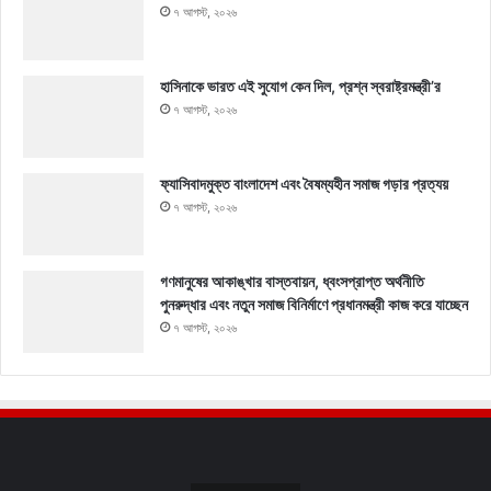
৭ আগস্ট, ২০২৬
হাসিনাকে ভারত এই সুযোগ কেন দিল, প্রশ্ন স্বরাষ্ট্রমন্ত্রী’র
৭ আগস্ট, ২০২৬
ফ্যাসিবাদমুক্ত বাংলাদেশ এবং বৈষম্যহীন সমাজ গড়ার প্রত্যয়
৭ আগস্ট, ২০২৬
গণমানুষের আকাঙ্খার বাস্তবায়ন, ধ্বংসপ্রাপ্ত অর্থনীতি
পুনরুদ্ধার এবং নতুন সমাজ বিনির্মাণে প্রধানমন্ত্রী কাজ করে যাচ্ছেন
৭ আগস্ট, ২০২৬