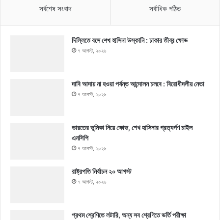
সর্বশেষ সংবাদ
সর্বাধিক পঠিত
দিল্লিতে বসে শেখ হাসিনা উস্কানি : ঢাকার তীব্র ক্ষোভ
৭ আগস্ট, ২০২৬
দাবি আদায় না হওয়া পর্যন্ত আন্দোলন চলবে : বিরোধীদলীয় নেতা
৭ আগস্ট, ২০২৬
ভারতের ভূমিকা নিয়ে ক্ষোভ, শেখ হাসিনার প্রত্যর্পণ চাইল
এনসিপি
৭ আগস্ট, ২০২৬
রাষ্ট্রপতি নির্বাচন ২০ আগস্ট
৭ আগস্ট, ২০২৬
প্রথম শ্রেণিতে লটারি, অন্য সব শ্রেণিতে ভর্তি পরীক্ষা