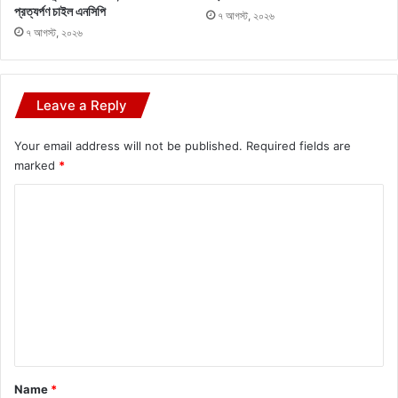
প্রত্যর্পণ চাইল এনসিপি
৭ আগস্ট, ২০২৬
৭ আগস্ট, ২০২৬
Leave a Reply
Your email address will not be published.
Required fields are
marked
*
C
o
m
m
e
n
t
*
Name
*