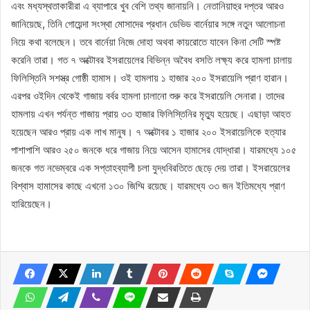
এবং মধ্যস্থতাকারীরা এ ব্যাপারে খুব বেশি তথ্য জানায়নি। নেতানিয়াহুর দপ্তর আরও
জানিয়েছে, তিনি গোয়েন্দা সংস্থা মোসাদের প্রধান ডেভিড বার্নেয়ার সঙ্গে নতুন আলোচনা
নিয়ে কথা বলেছেন। তবে বার্নেয়া নিজে দোহা অথবা কায়রোতে যাবেন কিনা সেটি স্পষ্ট
করেনি তারা। গত ৭ অক্টোবর ইসরায়েলের বিভিন্ন অবৈধ বসতি লক্ষ্য করে হামলা চালায়
ফিলিস্তিনি সশস্ত্র গোষ্ঠী হামাস। ওই হামলায় ১ হাজার ২০০ ইসরায়েলি প্রাণ হারান।
এরপর ওইদিন থেকেই গাজায় বর্বর হামলা চালানো শুরু করে ইসরায়েলি সেনারা। তাদের
হামলায় এখন পর্যন্ত গাজায় প্রায় ৩৩ হাজার ফিলিস্তিনির মৃত্যু হয়েছে। এছাড়া আহত
হয়েছেন আরও প্রায় এক লাখ মানুষ। ৭ অক্টোবর ১ হাজার ২০০ ইসরায়েলিকে হত্যার
পাশাপাশি আরও ২৫০ জনকে ধরে গাজায় নিয়ে আসেন হামাসের যোদ্ধারা। যারমধ্যে ১০৫
জনকে গত নভেম্বরে এক সপ্তাহব্যাপী চলা যুদ্ধবিরতিতে ছেড়ে দেয় তারা। ইসরায়েলের
বিশ্বাস হামাসের কাছে এখনো ১৩০ জিম্মি রয়েছে। যারমধ্যে ৩৩ জন ইতিমধ্যে প্রাণ
হারিয়েছেন।