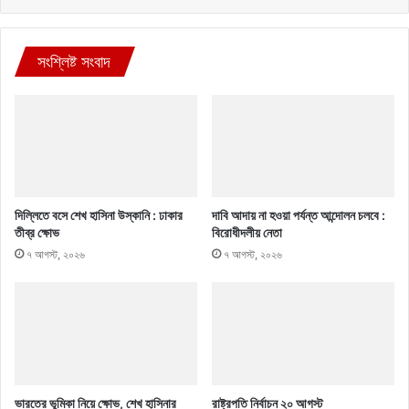
সংশ্লিষ্ট সংবাদ
দিল্লিতে বসে শেখ হাসিনা উস্কানি : ঢাকার
দাবি আদায় না হওয়া পর্যন্ত আন্দোলন চলবে :
তীব্র ক্ষোভ
বিরোধীদলীয় নেতা
৭ আগস্ট, ২০২৬
৭ আগস্ট, ২০২৬
ভারতের ভূমিকা নিয়ে ক্ষোভ, শেখ হাসিনার
রাষ্ট্রপতি নির্বাচন ২০ আগস্ট