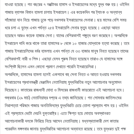
যাওয়া হয়েছে। গত বছরের ৭ অক্টোবর হামাস ও ইসরায়েলের মধ্যে যুদ্ধ শুরু হয়। ওইদিন
গাজায় ব্যাপক বিমান হামলা চালায় ইসরায়েল। এর কয়েকদিন পর ট্যাংক ও অন্যান্য
সাঁজোয়া যান নিয়ে গাজায় ঢুকে পড়ে দখলদার ইসরায়েলের সেনারা। ছয় মাসের বেশি সময়
ধরে চলা এ যুদ্ধে এখন পর্যন্ত ২৫৪ ইসরায়েলি সেনার মৃত্যু হয়েছে। এছাড়া আহত
হয়েছেন আরও কয়েক হাজার সেনা। যাদের বেশিরভাগই পঙ্গুত্ব বরণ করেছেন। অপরদিকে
ইসরায়েল দাবি করে থাকে তারা হামাসের ৮ থেকে ১০ হাজার যোদ্ধাকে হত্যা করেছে। তবে
গাজায় ইসরায়েলিদের বর্বর হামলায় এখন পর্যন্ত যে ৩৩ হাজার মানুষ নিহত হয়েছেন তাদের
বেশিরভাগই নারী ও শিশু। এছাড়া যেসব পুরুষ নিহত হয়েছেন তারাও যে হামাসের সঙ্গে
সংশ্লিষ্ট ছিলেন এমন কোনো প্রমাণ দেখাতে পারেনি ইসরায়েলিরা।
অপরদিকে, হামাসের হামলা হলেই একসাথে বহু সেনা নিহত ও আহত হওয়ায় দখলদার
ইসরায়েলের প্রধানমন্ত্রী বেঞ্জামিন নেতানিয়াহু যুদ্ধবিরতির নতুন আলোচনার অনুমোদন
দিয়েছেন। কাতারের রাজধানী দোহা ও মিসরের রাজধানী কায়রোতে এই আলোচনা হবে।
শুক্রবার (২৯ মার্চ) নেতানিয়াহুর দপ্তর এ তথ্য জানিয়েছে। গত সোমবার জাতিসংঘের
নিরাপত্তা পরিষদে গাজায় অনতিবিলম্বে যুদ্ধবিরতি চেয়ে তোলা প্রস্তাব পাস হয়। ওইদিন
এই প্রস্তাবে ভেটো দেয়নি যুক্তরাষ্ট্র। এতে ক্ষিপ্ত হয়ে দোহায় অবস্থানরত
আলোচনাকারী দলকে ফিরিয়ে নিয়ে আসেন নেতানিয়াহু। মধ্যস্থতাকারী দেশ কাতার
পরেরদিন মঙ্গলবার জানায় যুদ্ধবিরতির আলোচনা অব্যাহত রয়েছে। তবে যুদ্ধরত দুই পক্ষ