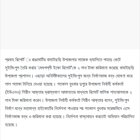
প্রবাহ রিপোর্ট ঃ রাঙামাটির বাঘাইছড়ি উপজেলার সাজেক ভ্যালিতে পাহাড় কেটে
সুইমিংপুল তৈরি করায় ‘মেঘপল্লী ইকো রিসোর্ট’কে ২ লাখ টাকা জরিমানা করেছে বাঘাইছড়ি
উপজেলা প্রশাসন। এছাড়া অনির্দিষ্টকালের সুইমিংপুল জন্য নির্মাণকাজ বন্ধ ঘোষণা করে
লাল পতাকা টানিয়ে দেওয়া হয়েছে। গতকাল বুধবার দুপুরে উপজেলা নির্বাহী কর্মকর্তা
(ইউএনও) শিরীন আক্তার ভ্রাম্যমাণ আদালতের মাধ্যমে রিসোর্ট মালিক শাহআলমকে ২
লাখ টাকা জরিমানা করেন। উপজেলা নির্বাহী কর্মকর্তা শিরীন আক্তার বলেন, সুইমিংপুল
নির্মাণ বন্ধে মহামান্য হাইকোর্টের নির্দেশনা পাওয়ার পর গতকাল বুধবার সরেজমিনে এসে
নির্মাণকাজ বন্ধ ও জরিমানা করা হয়েছে। নির্দেশনা বাস্তবায়ন করতেই অভিযান পরিচালিত
হয়েছে।