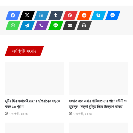
সংশ্লিষ্ট সংবাদ
ছুটির দিন সকালেই দেশের দু’প্রান্তে সড়কে
সংঘাত হলে এবার পাকিস্তানের পাশে সউদী ও
ঝরল ১৬ প্রাণ
তুরস্ক : মক্কা চুক্তি নিয়ে উদ্বেগে ভারত
৭ আগস্ট, ২০২৬
৭ আগস্ট, ২০২৬