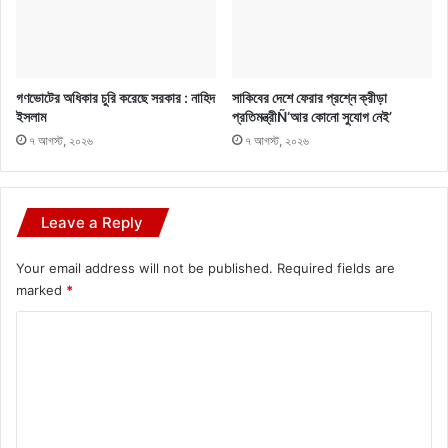
গণভোটের অধিকার চুরি করেছে সরকার : নাহিদ
সাকিবের দেশে ফেরার প্রশ্নে ক্রীড়া
ইসলাম
প্রতিমন্ত্রীÑ‘আর কোনো সুযোগ নেই’
৭ আগস্ট, ২০২৬
৭ আগস্ট, ২০২৬
Leave a Reply
Your email address will not be published.
Required fields are
marked
*
C
o
m
m
e