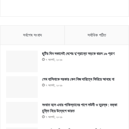
সর্বশেষ সংবাদ
সর্বাধিক পঠিত
ছুটির দিন সকালেই দেশের দু’প্রান্তে সড়কে ঝরল ১৬ প্রাণ
৭ আগস্ট, ২০২৬
শেখ হাসিনাকে সরকার কেন নিজ দায়িত্বে ফিরিয়ে আনছে না
৭ আগস্ট, ২০২৬
সংঘাত হলে এবার পাকিস্তানের পাশে সউদী ও তুরস্ক : মক্কা
চুক্তি নিয়ে উদ্বেগে ভারত
৭ আগস্ট, ২০২৬