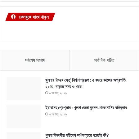
ফেসবুকে সাথে থাকুন
সর্বশেষ সংবাদ
সর্বাধিক পঠিত
খুলনার ‘ভৈরব সেতু’ নির্মাণ প্রকল্প : ৫ বছরে কাজের অগ্রগতি
২০%, বাড়ছে সময় ও খরচ!
৯ আগস্ট, ২০২৬
ইয়াবাসহ গ্রেপ্তার : খুলনা জেলা যুবদল থেকে নাসির বহিষ্কার
৯ আগস্ট, ২০২৬
খুলনা বিভাগীয় পরিবেশ অধিদপ্তরে হচ্ছেটা কী?