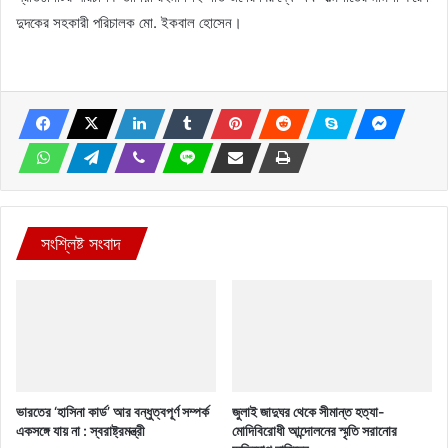
দুদকের সহকারী পরিচালক মো. ইকবাল হোসেন।
সংশ্লিষ্ট সংবাদ
ভারতের ‘হাসিনা কার্ড’ আর বন্ধুত্বপূর্ণ সম্পর্ক
জুলাই জাদুঘর থেকে সীমান্ত হত্যা-
একসঙ্গে যায় না : স্বরাষ্ট্রমন্ত্রী
মোদিবিরোধী আন্দোলনের স্মৃতি সরানোর