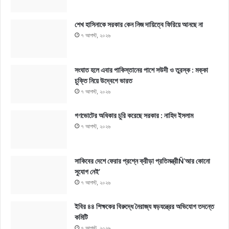
শেখ হাসিনাকে সরকার কেন নিজ দায়িত্বে ফিরিয়ে আনছে না
৭ আগস্ট, ২০২৬
সংঘাত হলে এবার পাকিস্তানের পাশে সউদী ও তুরস্ক : মক্কা
চুক্তি নিয়ে উদ্বেগে ভারত
৭ আগস্ট, ২০২৬
গণভোটের অধিকার চুরি করেছে সরকার : নাহিদ ইসলাম
৭ আগস্ট, ২০২৬
সাকিবের দেশে ফেরার প্রশ্নে ক্রীড়া প্রতিমন্ত্রীÑ‘আর কোনো
সুযোগ নেই’
৭ আগস্ট, ২০২৬
ইবির ৪৪ শিক্ষকের বিরুদ্ধে নৈরাজ্য ষড়যন্ত্রের অভিযোগ তদন্তে
কমিটি
৭ আগস্ট, ২০২৬