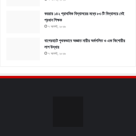
কয়রার ১৪২ প্রাথমিক বিদ্যালয়ের মধ্যে ৮৩ টি বিদ্যালয়ে নেই
প্রধান শিক্ষক
৭ আগস্ট, ২০২৬
বাগেরহাটে পৃথকভাবে অজ্ঞাত নারীর অর্ধগলিত ও এক কিশোরীর
লাশ উদ্ধার
৭ আগস্ট, ২০২৬