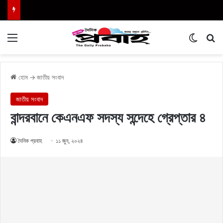
Menu
Switch
এখা
হোম
→
জাতীয় সংবাদ
জাতীয় সংবাদ
বান্দরবানে কেএনএফ সদস্য সন্দেহে গ্রেপ্তার ৪
দৈনিক প্রবাহ
১১ জুন, ২০২৪