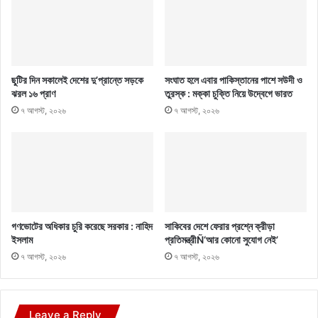
ছুটির দিন সকালেই দেশের দু’প্রান্তে সড়কে
সংঘাত হলে এবার পাকিস্তানের পাশে সউদী ও
ঝরল ১৬ প্রাণ
তুরস্ক : মক্কা চুক্তি নিয়ে উদ্বেগে ভারত
৭ আগস্ট, ২০২৬
৭ আগস্ট, ২০২৬
গণভোটের অধিকার চুরি করেছে সরকার : নাহিদ
সাকিবের দেশে ফেরার প্রশ্নে ক্রীড়া
ইসলাম
প্রতিমন্ত্রীÑ‘আর কোনো সুযোগ নেই’
৭ আগস্ট, ২০২৬
৭ আগস্ট, ২০২৬
Leave a Reply