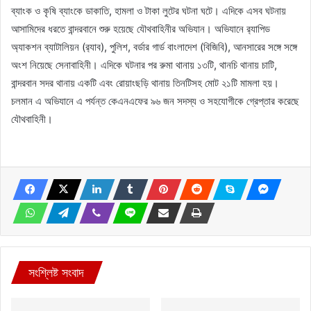
ব্যাংক ও কৃষি ব্যাংকে ডাকাতি, হামলা ও টাকা লুটের ঘটনা ঘটে। এদিকে এসব ঘটনায়
আসামিদের ধরতে বান্দরবানে শুরু হয়েছে যৌথবাহিনীর অভিযান। অভিযানে র‌্যাপিড
অ্যাকশন ব্যাটালিয়ন (র‌্যাব), পুলিশ, বর্ডার গার্ড বাংলাদেশ (বিজিবি), আনসারের সঙ্গে সঙ্গে
অংশ নিয়েছে সেনাবাহিনী। এদিকে ঘটনার পর রুমা থানায় ১৩টি, থানচি থানায় চাটি,
বান্দরবান সদর থানায় একটি এবং রোয়াংছড়ি থানায় তিনটিসহ মোট ২১টি মামলা হয়।
চলমান এ অভিযানে এ পর্যন্ত কেএনএফের ৯৬ জন সদস্য ও সহযোগীকে গ্রেপ্তার করেছে
যৌথবাহিনী।
সংশ্লিষ্ট সংবাদ