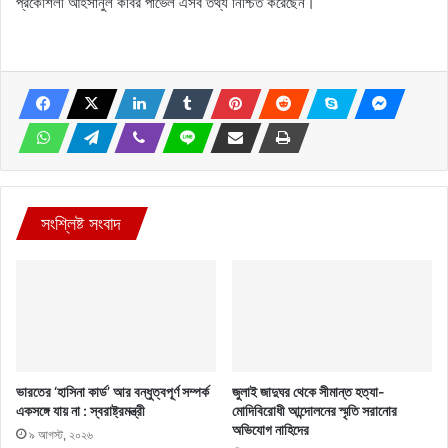
প্রকৌশলী আহসানুল কবির পাভেল এসব তথ্য নিশ্চিত করেছেন।
সংশ্লিষ্ট সংবাদ
ভারতের ‘হাসিনা কার্ড’ আর বন্ধুত্বপূর্ণ সম্পর্ক
জুলাই জাদুঘর থেকে সীমান্ত হত্যা-
একসঙ্গে যায় না : স্বরাষ্ট্রমন্ত্রী
মোদিবিরোধী আন্দোলনের স্মৃতি সরানোর
অভিযোগ নাহিদের
৯ আগস্ট, ২০২৬