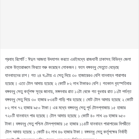
প্রবাহ রিপোর্ট : ঈদুল আজহা উদযাপন করতে এরইমধ্যে রাজধানী ঢাকাসহ বিভিন্ন জেলা
থেকে উত্তরাঞ্চলে ফিরতে শুরু করেছেন লোকজন। ফলে বঙ্গবন্ধু সেতুতে বেড়েছে
যানবাহনের চাপ। গত ২৪ ঘণ্টায় এ সেতু দিয়ে ৩০ হাজারেরও বেশি যানবাহন পারাপার
হয়েছে। এতে টোল আদায় হয়েছে ২ কোটি ৮২ লাখ টাকারও বেশি। গতকাল বৃহস্পতিবার
বঙ্গবন্ধু সেতু কর্তৃপক্ষ সূত্র জানায়, মঙ্গলবার রাত ১২টা থেকে গত বুধবার রাত ১২টা পর্যন্ত
বঙ্গবন্ধু সেতু দিয়ে ৩০ হাজার ৮৩৪টি গাড়ি পার হয়েছে। মোট টোল আদায় হয়েছে ২ কোটি
৮২ লাখ ৭২ হাজার ৯৫০ টাকা। এর মধ্যে বঙ্গবন্ধু সেতু পূর্ব টোলপ্লাজায় ১৫ হাজার
৭২০টি যানবাহন পার হয়েছে। টোল আদায় হয়েছে ১ কোটি ৪০ লাখ ২৬ হাজার ৯৫০
টাকা। বঙ্গবন্ধু সেতু পশ্চিম টোলপ্লাজায় ১৫ হাজার ১১৪টি যানবাহন পারাপারের বিপরীতে
টোল আদায় হয়েছে ১ কোটি ৪২ লাখ ৪৬ হাজার টাকা। বঙ্গবন্ধু সেতু কর্তৃপক্ষের নির্বাহী