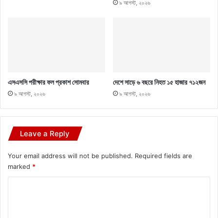
৯ আগস্ট, ২০২৬
এসএসসি পরীক্ষার ফল প্রকাশ সোমবার
দেশে সাড়ে ৬ বছরে নিহত ১৫ হাজার ৭১২জন
৯ আগস্ট, ২০২৬
৯ আগস্ট, ২০২৬
Leave a Reply
Your email address will not be published.
Required fields are
marked
*
C
o
m