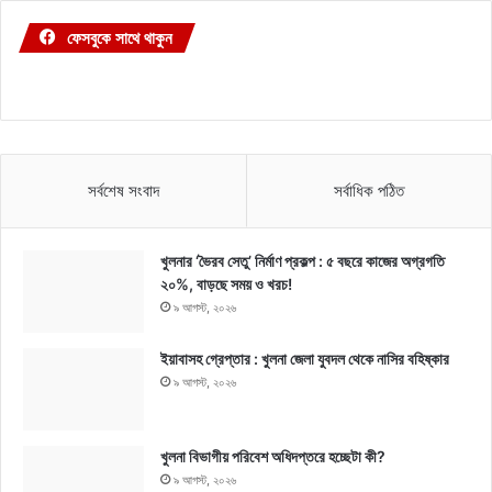
ফেসবুকে সাথে থাকুন
সর্বশেষ সংবাদ
সর্বাধিক পঠিত
খুলনার ‘ভৈরব সেতু’ নির্মাণ প্রকল্প : ৫ বছরে কাজের অগ্রগতি
২০%, বাড়ছে সময় ও খরচ!
৯ আগস্ট, ২০২৬
ইয়াবাসহ গ্রেপ্তার : খুলনা জেলা যুবদল থেকে নাসির বহিষ্কার
৯ আগস্ট, ২০২৬
খুলনা বিভাগীয় পরিবেশ অধিদপ্তরে হচ্ছেটা কী?
৯ আগস্ট, ২০২৬