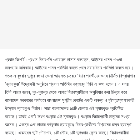
প্রবাহ রিপোর্ট : প্রধান বিচারপতি ওবায়দুল হাসান বলেছেন, আইনের শাসন পাওয়া
জনগণের অধিকার। আইনের শাসন প্রতিষ্ঠা করতে গেলে ন্যায়বিচার প্রতিষ্ঠা করতে হবে।
গতকাল বুধবার দুপুরে বগুড়া জেলা আদালত চত্বরে বিচার প্রার্থীদের জন্য নির্মিত বিশ্রামাগার
‘ন্যায়কুঞ্জ’ উদ্বোধনী অনুষ্ঠানে প্রধান অতিথির বক্তব্যে তিনি এ কথা বলেন। এ সময়
তিনি আরও বলেন, দূর-দূরান্ত থেকে আগত বিচারপ্রার্থীদের অসুবিধার কথা চিন্তা করে
বাংলাদেশ সরকারের অর্থায়নে বাংলাদেশ সুপ্রীম কোর্টের একটি অনন্য ও দৃষ্টান্তস্থাপনকারী
উদ্যোগ ন্যায়কুঞ্জ নির্মাণ। সারা বাংলাদেশের ৬৪টি জেলায় এই ন্যায়কুঞ্জ প্রতিষ্ঠিত
হয়েছে। তারই একটি অংশ বগুড়ার এই ন্যায়কুঞ্জ। বগুড়ায় বিচারপ্রার্থী মানুষের সংখ্যা
অনেক। এজন্য এক হাজার বর্গফুটের ন্যায়কুঞ্জে বিচারপ্রার্থীদের বিশ্রামের জন্য ব্যবস্থা
রয়েছে। এরমধ্যে দুটি শৌচাগার, ১টি স্টোর, ১টি দুগ্ধদান কেন্দ্র আছে। বিচারপ্রার্থীরা