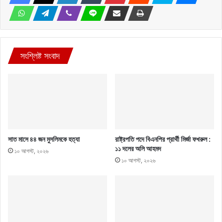
সংশ্লিষ্ট সংবাদ
সাত মাসে ৪৪ জন মুসলিমকে হত্যা
রাষ্ট্রপতি পদে বিএনপির প্রার্থী মির্জা ফখরুল :
১১ দলের অলি আহমদ
১০ আগস্ট, ২০২৬
১০ আগস্ট, ২০২৬