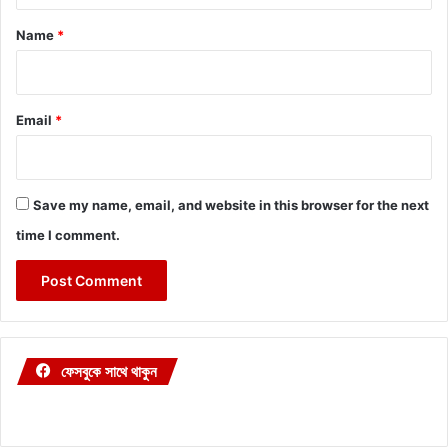
*
Name
*
Email
*
Save my name, email, and website in this browser for the next
time I comment.
ফেসবুকে সাথে থাকুন