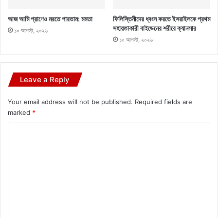
আজ আমি প্রাণেও মরতে পারতাম: মমতা
ফিলিস্তিনীদের ধ্বংস করতে ইসরাইলকে প্রথম
সহায়তাকারী বাইডেনের শরীরে ক্যানসার
১০ আগস্ট, ২০২৬
১০ আগস্ট, ২০২৬
Leave a Reply
Your email address will not be published.
Required fields are
marked
*
C
o
m
m
e
n
t