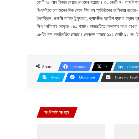
কোটি ২৮ লাখ টাকার শেয়ার লেনদেন হয়েছে। ৩১ কোটি ৭০ লাখ টাকার শে
ডিএসইতে লেনদেনের দিক থেকে শীর্ষ দশ প্রতিষ্ঠানের তালিকায় রয়েছে-
ইন্ডাস্ট্রিজ, রূপালী লাইফ ইন্স্যুরেন্, ক্যাপটিভ গ্রামীণ ব্যাংক গ্রোথ
সিএএসপিআই বেড়েছে ১৬৩ পয়েন্ট। বাজারটিতে লেনদেনে অংশ নেওয়া ২৪
৩৮টির দাম অপরিবর্তিত রয়েছে। লেনদেন হয়েছে ১১৫ কোটি ৯২ লাখ ট
Share
Facebook
X
LinkedI
Skype
Messenger
Share via Email
সংশ্লিষ্ট সংবাদ