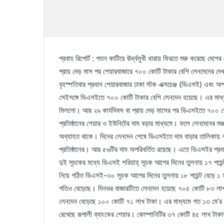
প্রবাহ রিপোর্ট : পতন কাটিয়ে ঊর্ধ্বমুখী ধারায় ফিরতে শুরু করেছে দে
প্রায় দেড় মাস পর শেয়ারবাজারে ৭০০ কোটি টাকার বেশি লেনদেনের দেখ
বৃহস্পতিবার প্রধান শেয়ারবাজার ঢাকা স্টক এক্সচেঞ্জ (ডিএসই) এবং অপ
সেইসঙ্গে ডিএসইতে ৭০০ কোটি টাকার বেশি লেনদেন হয়েছে। এর মাধ্যমে 
মিললো। আর ২৯ কার্যদিবস বা প্রায় দেড় মাসের পর ডিএসইতে ৭০০ ক
প্রতিষ্ঠানের শেয়ার ও ইউনিটের দাম বড়ার মাধ্যমে। ফলে লেনদেনের শুরুতে
অব্যাহত থাকে। দিনের লেনদেন শেষে ডিএসইতে দাম বাড়ার তালিকায় না
প্রতিষ্ঠানের। আর ৫৬টির দাম অপরিবর্তিত রয়েছে। এতে ডিএসইর প্রধ
দুই সূচকের মধ্যে ডিএসই শরিয়াহ্ সূচক আগের দিনের তুলনায় ১৭ পয়েন
নিয়ে গঠিত ডিএসই-৩০ সূচক আগের দিনের তুলনায় ১৮ পয়েন্ট বেড়ে ১ হ
গতিও বেড়েছে। দিনভর বাজারটিতে লেনদেন হয়েছে ৭০৫ কোটি ৮৩ লাখ
লেনদেন বেড়েছে ১০০ কোটি ৭১ লাখ টাকা। এর মাধ্যমে গত ১৩ মে’র প
রেখেছে রূপালী ব্যাংকের শেয়ার। কোম্পানিটির ৩৭ কোটি ৪৫ লাখ টাকা