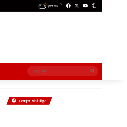
℃
৩০
Facebook
X
YouTube
Switch skin
খুলনা
এখানে
খুঁজুন
ফেসবুকে সাথে থাকুন