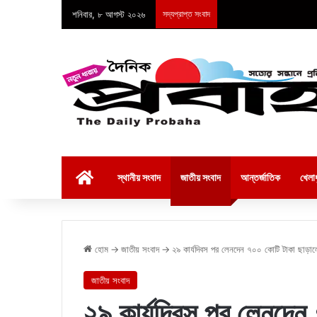
শনিবার, ৮ আগস্ট ২০২৬
সদ্যপ্রাপ্ত সংবাদ
হোম
স্থানীয় সংবাদ
জাতীয় সংবাদ
আন্তর্জাতিক
খেলাধ
হোম
→
জাতীয় সংবাদ
→
২৯ কার্যদিবস পর লেনদেন ৭০০ কোটি টাকা ছাড়া
জাতীয় সংবাদ
২৯ কার্যদিবস পর লেনদেন