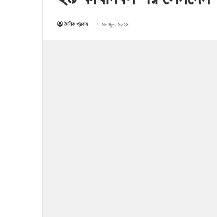
দৈনিক প্রবাহ
২৮ জুন, ২০২৪