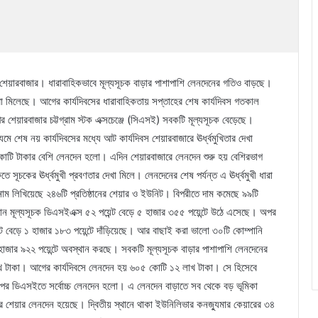
শের শেয়ারবাজার। ধারাবাহিকভাবে মূল্যসূচক বাড়ার পাশাপাশি লেনদেনের গতিও বাড়ছে।
া মিলেছে। আগের কার্যদিবসের ধারাবাহিকতায় সপ্তাহের শেষ কার্যদিবস গতকাল
র শেয়ারবাজার চট্টগ্রাম স্টক এক্সচেঞ্জে (সিএসই) সবকটি মূল্যসূচক বেড়েছে।
শেষ নয় কার্যদিবসের মধ্যে আট কার্যদিবস শেয়ারবাজারে ঊর্ধ্বমুখিতার দেখা
োটি টাকার বেশি লেনদেন হলো। এদিন শেয়ারবাজারে লেনদেন শুরু হয় বেশিরভাগ
 সূচকের ঊর্ধ্বমুখী প্রবণতার দেখা মিলে। লেনদেনের শেষ পর্যন্ত এ ঊর্ধ্বমুখী ধারা
ম লিখিয়েছে ২৪৬টি প্রতিষ্ঠানের শেয়ার ও ইউনিট। বিপরীতে দাম কমেছে ৯৯টি
ান মূল্যসূচক ডিএসইএক্স ৫২ পয়েন্ট বেড়ে ৫ হাজার ৩৫৫ পয়েন্টে উঠে এসেছে। অপর
্ট বেড়ে ১ হাজার ১৮৩ পয়েন্টে দাঁড়িয়েছে। আর বাছাই করা ভালো ৩০টি কোম্পানি
াজার ৯২২ পয়েন্টে অবস্থান করছে। সবকটি মূল্যসূচক বাড়ার পাশাপাশি লেনদেনের
 টাকা। আগের কার্যদিবসে লেনদেন হয় ৬০৫ কোটি ১২ লাখ টাকা। সে হিসেবে
র ডিএসইতে সর্বোচ্চ লেনদেন হলো। এ লেনদেন বাড়াতে সব থেকে বড় ভূমিকা
র শেয়ার লেনদেন হয়েছে। দ্বিতীয় স্থানে থাকা ইউনিলিভার কনজ্যুমার কেয়ারের ৩৪