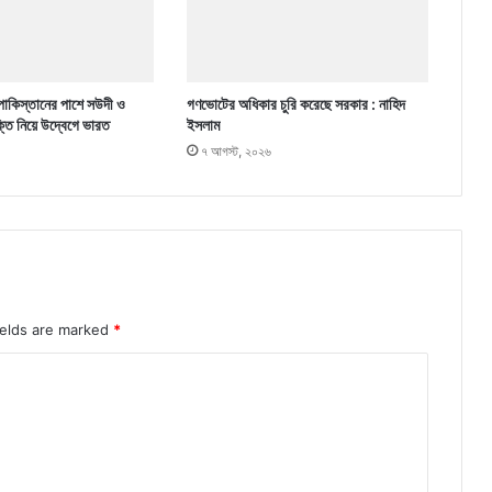
পাকিস্তানের পাশে সউদী ও
গণভোটের অধিকার চুরি করেছে সরকার : নাহিদ
ক্তি নিয়ে উদ্বেগে ভারত
ইসলাম
৭ আগস্ট, ২০২৬
ields are marked
*