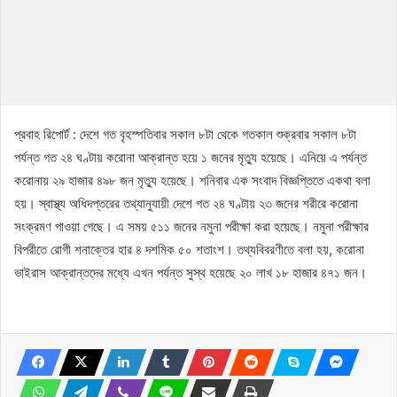
প্রবাহ রিপোর্ট : দেশে গত বৃহস্পতিবার সকাল ৮টা থেকে গতকাল শুক্রবার সকাল ৮টা
পর্যন্ত গত ২৪ ঘণ্টায় করোনা আক্রান্ত হয়ে ১ জনের মৃত্যু হয়েছে। এনিয়ে এ পর্যন্ত
করোনায় ২৯ হাজার ৪৯৮ জন মৃত্যু হয়েছে। শনিবার এক সংবাদ বিজ্ঞপ্তিতে একথা বলা
হয়। স্বাস্থ্য অধিদপ্তরের তথ্যানুযায়ী দেশে গত ২৪ ঘণ্টায় ২৩ জনের শরীরে করোনা
সংক্রমণ পাওয়া গেছে। এ সময় ৫১১ জনের নমুনা পরীক্ষা করা হয়েছে। নমুনা পরীক্ষার
বিপরীতে রোগী শনাক্তের হার ৪ দশমিক ৫০ শতাংশ। তথ্যবিবরণীতে বলা হয়, করোনা
ভাইরাস আক্রান্তদের মধ্যে এখন পর্যন্ত সুস্থ হয়েছে ২০ লাখ ১৮ হাজার ৪৭১ জন।