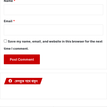
Name
*
Email
*
Save my name, email, and website in this browser for the next
time I comment.
ফেসবুকে সাথে থাকুন