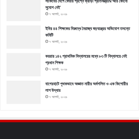
সাকিবের দেশে ফেরার প্রশ্নে ক্রীড়া প্রতিমন্ত্রীÑ‘আর কোনো
সুযোগ নেই’
৭ আগস্ট, ২০২৬
ইবির ৪৪ শিক্ষকের বিরুদ্ধে নৈরাজ্য ষড়যন্ত্রের অভিযোগ তদন্তে
কমিটি
৭ আগস্ট, ২০২৬
কয়রার ১৪২ প্রাথমিক বিদ্যালয়ের মধ্যে ৮৩ টি বিদ্যালয়ে নেই
প্রধান শিক্ষক
৭ আগস্ট, ২০২৬
বাগেরহাটে পৃথকভাবে অজ্ঞাত নারীর অর্ধগলিত ও এক কিশোরীর
লাশ উদ্ধার
৭ আগস্ট, ২০২৬