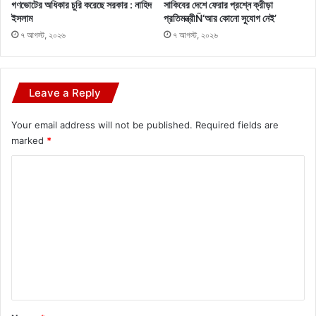
গণভোটের অধিকার চুরি করেছে সরকার : নাহিদ
সাকিবের দেশে ফেরার প্রশ্নে ক্রীড়া
ইসলাম
প্রতিমন্ত্রীÑ‘আর কোনো সুযোগ নেই’
৭ আগস্ট, ২০২৬
৭ আগস্ট, ২০২৬
Leave a Reply
Your email address will not be published.
Required fields are
marked
*
C
o
m
m
e
n
t
*