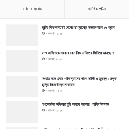
সর্বশেষ সংবাদ
সর্বাধিক পঠিত
ছুটির দিন সকালেই দেশের দু’প্রান্তে সড়কে ঝরল ১৬ প্রাণ
৭ আগস্ট, ২০২৬
শেখ হাসিনাকে সরকার কেন নিজ দায়িত্বে ফিরিয়ে আনছে না
৭ আগস্ট, ২০২৬
সংঘাত হলে এবার পাকিস্তানের পাশে সউদী ও তুরস্ক : মক্কা
চুক্তি নিয়ে উদ্বেগে ভারত
৭ আগস্ট, ২০২৬
গণভোটের অধিকার চুরি করেছে সরকার : নাহিদ ইসলাম
৭ আগস্ট, ২০২৬