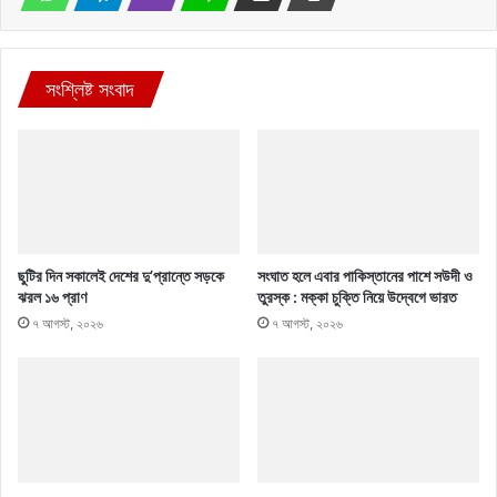
সংশ্লিষ্ট সংবাদ
ছুটির দিন সকালেই দেশের দু’প্রান্তে সড়কে
সংঘাত হলে এবার পাকিস্তানের পাশে সউদী ও
ঝরল ১৬ প্রাণ
তুরস্ক : মক্কা চুক্তি নিয়ে উদ্বেগে ভারত
৭ আগস্ট, ২০২৬
৭ আগস্ট, ২০২৬