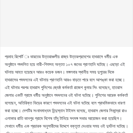
প্রবাহ রিপোর্ট ঃ ভারতের উত্তরাঞ্চলীয় রাজ্য উত্তরপ্রদেশের হাথরাসে ধর্মীয় এক
অনুষ্ঠানে পদদলিত হয়ে নারী-শিশুসহ অন্তত ১০৭ জনের প্রাণহানি ঘটেছে। এছাড়া এই
ঘটনায় আহত হয়েছেন আরও কয়েক ডজন। মঙ্গলবার স্থানীয় সময় দুপুরের দিকে
হাথরাসের পদদলনের এই ঘটনায় প্রাণহানি আরও বাড়তে পারে বলে আশঙ্কা করা হচ্ছে।
এই ঘটনার পরপর হাথরাস পুলিশের জ্যেষ্ঠ কর্মকর্তা রাজেশ কুমার সিং বলেছেন, হাতরাস
জেলার একটি গ্রামে ধর্মীয় অনুষ্ঠানে পদদলনের ওই ঘটনা ঘটেছে। পুলিশের আরেক কর্মকর্তা
বলেছেন, অতিরিক্ত ভিড়ের কারণে পদদলনের এই ঘটনা ঘটেছে বলে প্রাথমিকভাবে ধারণা
করা হচ্ছে। দেশটির সংবাদমাধ্যম হিন্দুস্তান টাইমস বলেছে, হাথরাস জেলার সিকান্দ্রা রাও
এলাকার রাতি ভানপুর গ্রামে বিশেষ তাঁবু টানিয়ে সৎসঙ্গ সভার আয়োজন করা হয়েছিল।
সেখানে ধর্মীয় এক প্রচারক অনুসারীদের উদ্দেশে বক্তৃতা দেওয়ার সময় ওই দুর্ঘটনা ঘটেছে।