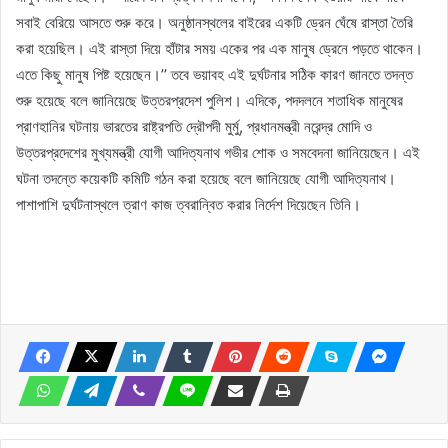
সবাই বেরিয়ে আসতে শুরু করে। অনুষ্ঠানস্থলের বাইরের একটি ড্রেন ঘেঁষে রাস্তা তৈরি
করা হয়েছিল। এই রাস্তা দিয়ে হাঁটার সময় একের পর এক মানুষ ড্রেনে পড়তে থাকেন।
এতে কিছু মানুষ পিষ্ট হয়েছেন।’’ তবে ভয়াবহ এই দুর্ঘটনার সঠিক কারণ জানতে তদন্ত
শুরু হয়েছে বলে জানিয়েছে উত্তরপ্রদেশ পুলিশ। এদিকে, পদদলনে শতাধিক মানুষের
প্রাণহানির ঘটনায় ভারতের রাষ্ট্রপতি দ্রৌপদী মুর্মু, প্রধানমন্ত্রী নরেন্দ্র মোদি ও
উত্তরপ্রদেশের মুখ্যমন্ত্রী যোগী আদিত্যনাথ গভীর শোক ও সমবেদনা জানিয়েছেন। এই
ঘটনা তদন্তে কয়েকটি কমিটি গঠন করা হয়েছে বলে জানিয়েছে যোগী আদিত্যনাথ।
পাশাপাশি দুর্ঘটনাস্থলে ত্রাণ কাজ ত্বরান্বিত করার নির্দেশ দিয়েছেন তিনি।