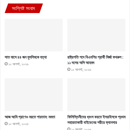
সংশ্লিষ্ট সংবাদ
সাত মাসে ৪৪ জন মুসলিমকে হত্যা
রাষ্ট্রপতি পদে বিএনপির প্রার্থী মির্জা ফখরুল :
১১ দলের অলি আহমদ
১০ আগস্ট, ২০২৬
১০ আগস্ট, ২০২৬
আজ আমি প্রাণেও মরতে পারতাম: মমতা
ফিলিস্তিনীদের ধ্বংস করতে ইসরাইলকে প্রথম
সহায়তাকারী বাইডেনের শরীরে ক্যানসার
১০ আগস্ট, ২০২৬
১০ আগস্ট, ২০২৬