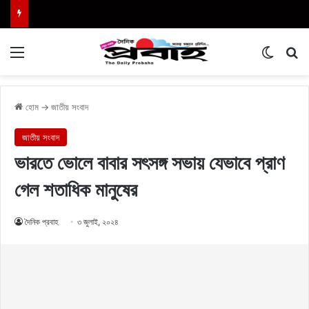
Menu
Switch
এখা
হোম
→
জাতীয় সংবাদ
জাতীয় সংবাদ
ভারতে ভোলে বাবার সৎসঙ্গ সভায় যেভাবে প্রাণ
গেল শতাধিক মানুষের
দৈনিক প্রবাহ
৩ জুলাই, ২০২৪