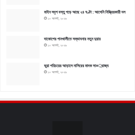
মাইন সদৃশ বস্তু পড়ে আছে ২৪ ঘণ্টা : আসেনি নিষ্ক্রিয়কারী দল
১০ আগস্ট, ২০২৬
দাকোপের পানখালীতে সম্ভাবনার নতুন দুয়ার
১০ আগস্ট, ২০২৬
ভুয়া পরিচয়ের আড়ালে নাসিরের মাদক সা¤্রাজ্য
১০ আগস্ট, ২০২৬