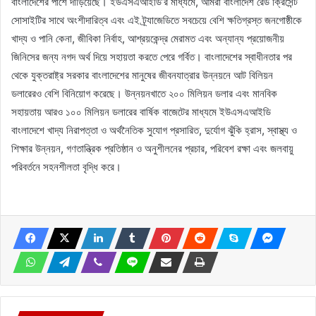
বাংলাদেশের পাশে দাঁড়িয়েছে। ইউএসএআইডি’র মাধ্যমে, আমরা বাংলাদেশ রেড ক্রিসেন্ট
সোসাইটির সাথে অংশীদারিত্ব এবং এই ট্র্যাজেডিতে সবচেয়ে বেশি ক্ষতিগ্রস্ত জনগোষ্ঠীকে
খাদ্য ও পানি কেনা, জীবিকা নির্বাহ, আশ্রয়কেন্দ্র মেরামত এবং অন্যান্য প্রয়োজনীয়
জিনিসের জন্য নগদ অর্থ দিয়ে সহায়তা করতে পেরে গর্বিত। বাংলাদেশের স্বাধীনতার পর
থেকে যুক্তরাষ্ট্র সরকার বাংলাদেশের মানুষের জীবনযাত্রার উন্নয়নে আট বিলিয়ন
ডলারেরও বেশি বিনিয়োগ করেছে। উন্নয়নখাতে ২০০ মিলিয়ন ডলার এবং মানবিক
সহায়তায় আরও ১০০ মিলিয়ন ডলারের বার্ষিক বাজেটের মাধ্যমে ইউএসএআইডি
বাংলাদেশে খাদ্য নিরাপত্তা ও অর্থনৈতিক সুযোগ প্রসারিত, দুর্যোগ ঝুঁকি হ্রাস, স্বাস্থ্য ও
শিক্ষার উন্নয়ন, গণতান্ত্রিক প্রতিষ্ঠান ও অনুশীলনের প্রচার, পরিবেশ রক্ষা এবং জলবায়ু
পরিবর্তনে সহনশীলতা বৃদ্ধি করে।