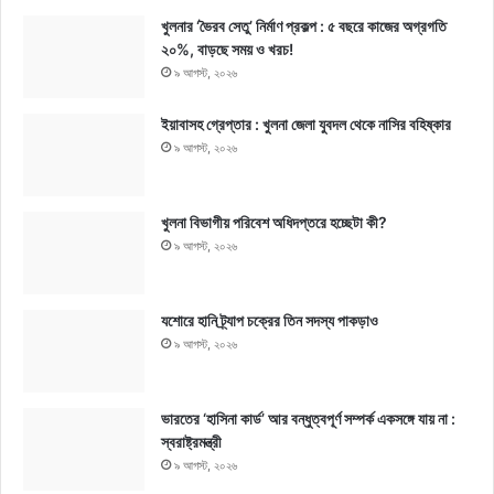
খুলনার ‘ভৈরব সেতু’ নির্মাণ প্রকল্প : ৫ বছরে কাজের অগ্রগতি
২০%, বাড়ছে সময় ও খরচ!
৯ আগস্ট, ২০২৬
ইয়াবাসহ গ্রেপ্তার : খুলনা জেলা যুবদল থেকে নাসির বহিষ্কার
৯ আগস্ট, ২০২৬
খুলনা বিভাগীয় পরিবেশ অধিদপ্তরে হচ্ছেটা কী?
৯ আগস্ট, ২০২৬
যশোরে হানি ট্র্যাপ চক্রের তিন সদস্য পাকড়াও
৯ আগস্ট, ২০২৬
ভারতের ‘হাসিনা কার্ড’ আর বন্ধুত্বপূর্ণ সম্পর্ক একসঙ্গে যায় না :
স্বরাষ্ট্রমন্ত্রী
৯ আগস্ট, ২০২৬