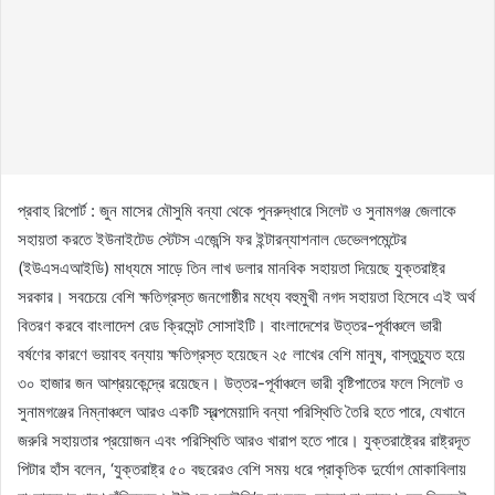
প্রবাহ রিপোর্ট : জুন মাসের মৌসুমি বন্যা থেকে পুনরুদ্ধারে সিলেট ও সুনামগঞ্জ জেলাকে
সহায়তা করতে ইউনাইটেড স্টেটস এজেন্সি ফর ইন্টারন্যাশনাল ডেভেলপমেন্টের
(ইউএসএআইডি) মাধ্যমে সাড়ে তিন লাখ ডলার মানবিক সহায়তা দিয়েছে যুক্তরাষ্ট্র
সরকার। সবচেয়ে বেশি ক্ষতিগ্রস্ত জনগোষ্ঠীর মধ্যে বহুমুখী নগদ সহায়তা হিসেবে এই অর্থ
বিতরণ করবে বাংলাদেশ রেড ক্রিসেন্ট সোসাইটি। বাংলাদেশের উত্তর-পূর্বাঞ্চলে ভারী
বর্ষণের কারণে ভয়াবহ বন্যায় ক্ষতিগ্রস্ত হয়েছেন ২৫ লাখের বেশি মানুষ, বাস্তুচ্যুত হয়ে
৩০ হাজার জন আশ্রয়কেন্দ্রে রয়েছেন। উত্তর-পূর্বাঞ্চলে ভারী বৃষ্টিপাতের ফলে সিলেট ও
সুনামগঞ্জের নিম্নাঞ্চলে আরও একটি স্বল্পমেয়াদি বন্যা পরিস্থিতি তৈরি হতে পারে, যেখানে
জরুরি সহায়তার প্রয়োজন এবং পরিস্থিতি আরও খারাপ হতে পারে। যুক্তরাষ্ট্রের রাষ্ট্রদূত
পিটার হাঁস বলেন, ‘যুক্তরাষ্ট্র ৫০ বছরেরও বেশি সময় ধরে প্রাকৃতিক দুর্যোগ মোকাবিলায়