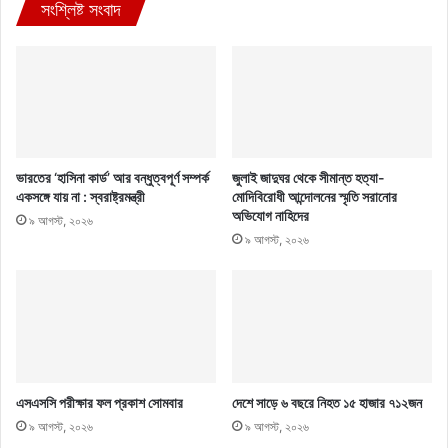
সংশ্লিষ্ট সংবাদ
ভারতের ‘হাসিনা কার্ড’ আর বন্ধুত্বপূর্ণ সম্পর্ক
জুলাই জাদুঘর থেকে সীমান্ত হত্যা-
একসঙ্গে যায় না : স্বরাষ্ট্রমন্ত্রী
মোদিবিরোধী আন্দোলনের স্মৃতি সরানোর
অভিযোগ নাহিদের
৯ আগস্ট, ২০২৬
৯ আগস্ট, ২০২৬
এসএসসি পরীক্ষার ফল প্রকাশ সোমবার
দেশে সাড়ে ৬ বছরে নিহত ১৫ হাজার ৭১২জন
৯ আগস্ট, ২০২৬
৯ আগস্ট, ২০২৬