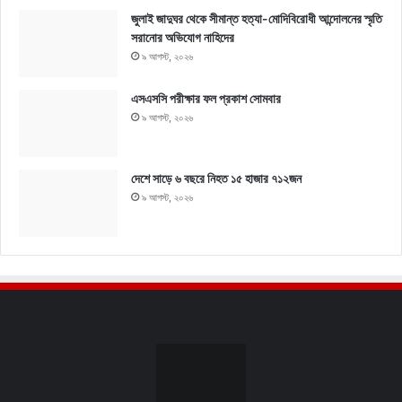
জুলাই জাদুঘর থেকে সীমান্ত হত্যা-মোদিবিরোধী আন্দোলনের স্মৃতি
সরানোর অভিযোগ নাহিদের
৯ আগস্ট, ২০২৬
এসএসসি পরীক্ষার ফল প্রকাশ সোমবার
৯ আগস্ট, ২০২৬
দেশে সাড়ে ৬ বছরে নিহত ১৫ হাজার ৭১২জন
৯ আগস্ট, ২০২৬