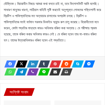
যৌক্তিক। বিচারাধীন বিষয়ে আমরা কথা বলতে চাই না, তবে ফিলোসফিটি আমি বলেছি।
সাধারণ মানুষের ধারণা, লাঠিয়াল বাহিনী সৃষ্টি করতেই অনুপযুক্ত লোকদের শক্তিশালী করে
ব্রিটিশ ও পাকিস্তানিদের মত অত্যাচার চালানোর অপচেষ্টা চলছে। ব্রিটিশ ও
পাকিস্তানিদের মতই বর্তমান সরকার ডিভাইড অ্যান্ড রুল চালু করেছে। বিরোধীনেতা মনে
করেন, কোটা পদ্ধতির মাধ্যমে কারও অধিকার বঞ্চিত করা অন্যায়। যে পরীক্ষায় প্রথম
হয়েছে, তাকে বঞ্চিত করার অধিকার কারও নেই। যে বঞ্চিত হবেন তার মা-বাবাও বঞ্চিত
হল। তাদের উত্তরাধিকারও বঞ্চিত হবেন এই পদ্ধতিতে।
সংশ্লিষ্ট সংবাদ