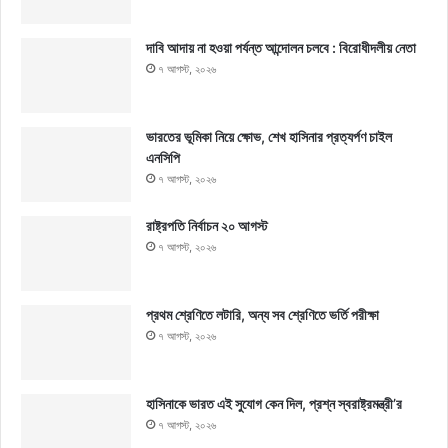
দাবি আদায় না হওয়া পর্যন্ত আন্দোলন চলবে : বিরোধীদলীয় নেতা
৭ আগস্ট, ২০২৬
ভারতের ভূমিকা নিয়ে ক্ষোভ, শেখ হাসিনার প্রত্যর্পণ চাইল
এনসিপি
৭ আগস্ট, ২০২৬
রাষ্ট্রপতি নির্বাচন ২০ আগস্ট
৭ আগস্ট, ২০২৬
প্রথম শ্রেণিতে লটারি, অন্য সব শ্রেণিতে ভর্তি পরীক্ষা
৭ আগস্ট, ২০২৬
হাসিনাকে ভারত এই সুযোগ কেন দিল, প্রশ্ন স্বরাষ্ট্রমন্ত্রী’র
৭ আগস্ট, ২০২৬