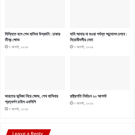
দিল্লিতে বসে শেখ হাসিনা উস্কানি : ঢাকার
দাবি আদায় না হওয়া পর্যন্ত আন্দোলন চলবে :
তীব্র ক্ষোভ
বিরোধীদলীয় নেতা
৭ আগস্ট, ২০২৬
৭ আগস্ট, ২০২৬
ভারতের ভূমিকা নিয়ে ক্ষোভ, শেখ হাসিনার
রাষ্ট্রপতি নির্বাচন ২০ আগস্ট
প্রত্যর্পণ চাইল এনসিপি
৭ আগস্ট, ২০২৬
৭ আগস্ট, ২০২৬
Leave a Reply