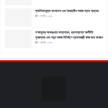
ফ্যাসিবাদমুক্ত বাংলাদেশ এবং বৈষম্যহীন সমাজ গড়ার প্রত্যয়
৭ আগস্ট, ২০২৬
গণমানুষের আকাঙ্খার বাস্তবায়ন, ধ্বংসপ্রাপ্ত অর্থনীতি
পুনরুদ্ধার এবং নতুন সমাজ বিনির্মাণে প্রধানমন্ত্রী কাজ করে যাচ্ছেন
৭ আগস্ট, ২০২৬