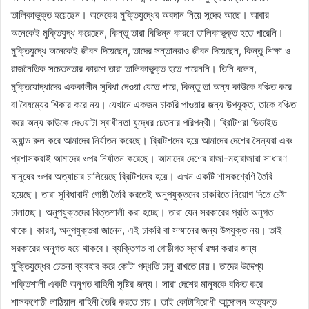
তালিকাভুক্ত হয়েছেন। অনেকের মুক্তিযুদ্ধের অবদান নিয়ে সন্দেহ আছে। আবার
অনেকেই মুক্তিযুদ্ধ করেছেন, কিন্তু তারা বিভিন্ন কারণে তালিকাভুক্ত হতে পারেনি।
মুক্তিযুদ্ধে অনেকেই জীবন দিয়েছেন, তাদের সন্তানরাও জীবন দিয়েছেন, কিন্তু শিক্ষা ও
রাজনৈতিক সচেতনতার কারণে তারা তালিকাভুক্ত হতে পারেননি। তিনি বলেন,
মুক্তিযোদ্ধাদের এককালীন সুবিধা দেওয়া যেতে পারে, কিন্তু তা অন্য কাউকে বঞ্চিত করে
বা বৈষম্যের শিকার করে নয়। যেখানে একজন চাকরি পাওয়ার জন্য উপযুক্ত, তাকে বঞ্চিত
করে অন্য কাউকে দেওয়াটা স্বাধীনতা যুদ্ধের চেতনার পরিপন্থী। ব্রিটিশরা ডিভাইড
অ্যান্ড রুল করে আমাদের নির্যাতন করেছে। ব্রিটিশদের হয়ে আমাদের দেশের সৈন্যরা এবং
প্রশাসকরাই আমাদের ওপর নির্যাতন করেছে। আমাদের দেশের রাজা-মহারাজারা সাধারণ
মানুষের ওপর অত্যাচার চালিয়েছে ব্রিটিশদের হয়ে। এখন একটি শাসকশ্রেণি তৈরি
হয়েছে। তারা সুবিধাবাদী গোষ্ঠী তৈরি করতেই অনুপযুক্তদের চাকরিতে নিয়োগ দিতে চেষ্টা
চালাচ্ছে। অনুপযুক্তদের বিত্তশালী করা হচ্ছে। তারা যেন সরকারের প্রতি অনুগত
থাকে। কারণ, অনুপযুক্তরা জানেন, এই চাকরি বা সম্মানের জন্য উপযুক্ত নয়। তাই
সরকারের অনুগত হয়ে থাকবে। ব্যক্তিগত বা গোষ্ঠীগত স্বার্থ রক্ষা করার জন্য
মুক্তিযুদ্ধের চেতনা ব্যবহার করে কোটা পদ্ধতি চালু রাখতে চায়। তাদের উদ্দেশ্য
শক্তিশালী একটি অনুগত বাহিনী সৃষ্টির জন্য। সারা দেশের মানুষকে বঞ্চিত করে
শাসকগোষ্ঠী লাঠিয়াল বাহিনী তৈরি করতে চায়। তাই কোটাবিরোধী আন্দোলন অত্যন্ত