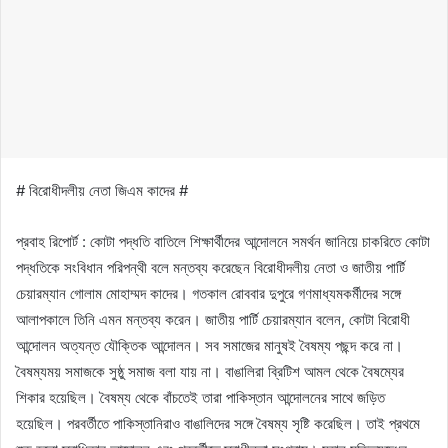
# বিরোধীদলীয় নেতা জিএম কাদের #
প্রবাহ রিপোর্ট : কোটা পদ্ধতি বাতিলে শিক্ষার্থীদের আন্দোলনে সমর্থন জানিয়ে চাকরিতে কোটা
পদ্ধতিকে সংবিধান পরিপন্থী বলে মন্তব্য করেছেন বিরোধীদলীয় নেতা ও জাতীয় পার্টি
চেয়ারম্যান গোলাম মোহাম্মদ কাদের। গতকাল রোববার দুপুরে গণমাধ্যমকর্মীদের সঙ্গে
আলাপকালে তিনি এমন মন্তব্য করেন। জাতীয় পার্টি চেয়ারম্যান বলেন, কোটা বিরোধী
আন্দোলন অত্যন্ত যৌক্তিক আন্দোলন। সব সমাজের মানুষই বৈষম্য পছন্দ করে না।
বৈষম্যময় সমাজকে সুষ্ঠু সমাজ বলা যায় না। বাঙালিরা ব্রিটিশ আমল থেকে বৈষম্যের
শিকার হয়েছিল। বৈষম্য থেকে বাঁচতেই তারা পাকিস্তান আন্দোলনের সাথে জড়িত
হয়েছিল। পরবর্তীতে পাকিস্তানিরাও বাঙালিদের সঙ্গে বৈষম্য সৃষ্টি করেছিল। তাই প্রথমে