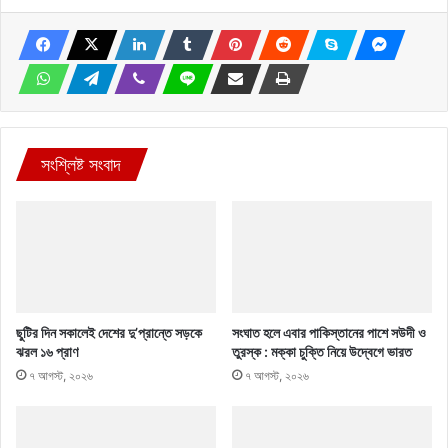
সংশ্লিষ্ট সংবাদ
ছুটির দিন সকালেই দেশের দু’প্রান্তে সড়কে
সংঘাত হলে এবার পাকিস্তানের পাশে সউদী ও
ঝরল ১৬ প্রাণ
তুরস্ক : মক্কা চুক্তি নিয়ে উদ্বেগে ভারত
৭ আগস্ট, ২০২৬
৭ আগস্ট, ২০২৬