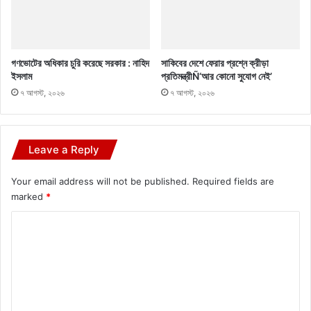
গণভোটের অধিকার চুরি করেছে সরকার : নাহিদ
সাকিবের দেশে ফেরার প্রশ্নে ক্রীড়া
ইসলাম
প্রতিমন্ত্রীÑ‘আর কোনো সুযোগ নেই’
৭ আগস্ট, ২০২৬
৭ আগস্ট, ২০২৬
Leave a Reply
Your email address will not be published.
Required fields are
marked
*
C
o
m
m
e