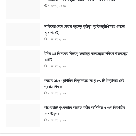
৭ আগস্ট, ২০২৬
সাকিবের দেশে ফেরার প্রশ্নে ক্রীড়া প্রতিমন্ত্রীÑ‘আর কোনো
সুযোগ নেই’
৭ আগস্ট, ২০২৬
ইবির ৪৪ শিক্ষকের বিরুদ্ধে নৈরাজ্য ষড়যন্ত্রের অভিযোগ তদন্তে
কমিটি
৭ আগস্ট, ২০২৬
কয়রার ১৪২ প্রাথমিক বিদ্যালয়ের মধ্যে ৮৩ টি বিদ্যালয়ে নেই
প্রধান শিক্ষক
৭ আগস্ট, ২০২৬
বাগেরহাটে পৃথকভাবে অজ্ঞাত নারীর অর্ধগলিত ও এক কিশোরীর
লাশ উদ্ধার
৭ আগস্ট, ২০২৬