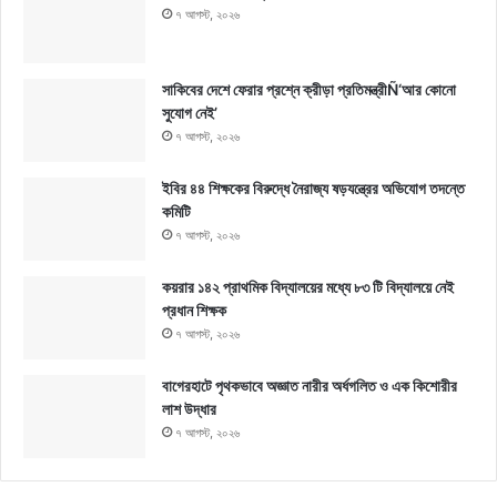
৭ আগস্ট, ২০২৬
সাকিবের দেশে ফেরার প্রশ্নে ক্রীড়া প্রতিমন্ত্রীÑ‘আর কোনো
সুযোগ নেই’
৭ আগস্ট, ২০২৬
ইবির ৪৪ শিক্ষকের বিরুদ্ধে নৈরাজ্য ষড়যন্ত্রের অভিযোগ তদন্তে
কমিটি
৭ আগস্ট, ২০২৬
কয়রার ১৪২ প্রাথমিক বিদ্যালয়ের মধ্যে ৮৩ টি বিদ্যালয়ে নেই
প্রধান শিক্ষক
৭ আগস্ট, ২০২৬
বাগেরহাটে পৃথকভাবে অজ্ঞাত নারীর অর্ধগলিত ও এক কিশোরীর
লাশ উদ্ধার
৭ আগস্ট, ২০২৬