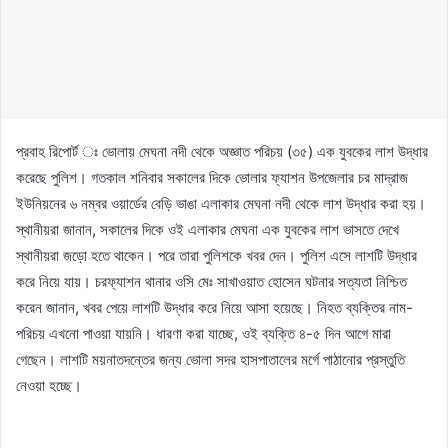
প্রবাহ রিপোর্ট ঃ ভোলায় মেঘনা নদী থেকে অজ্ঞাত পরিচয় (৩৫) এক যুবকের লাশ উদ্ধার
করেছে পুলিশ। গতকাল শনিবার সকালের দিকে ভোলার ফ্যাশন উপজেলার চর মাদ্রাজ
ইউনিয়নের ৬ নম্বর ওয়ার্ডের বেড়ি ভাঙা এলাকার মেঘনা নদী থেকে লাশ উদ্ধার করা হয়।
স্থানীয়রা জানান, সকালের দিকে ওই এলাকার মেঘনা এক যুবকের লাশ ভাসতে দেখে
স্থানীয়রা জড়ো হতে থাকেন। পরে তারা পুলিশকে খবর দেন। পুলিশ এসে লাশটি উদ্ধার
করে নিয়ে যায়। চরফ্যাশন থানার ওসি মেঃ সাখাওয়াত হোসেন ঘটনার সত্যতা নিশ্চিত
করেন জানান, খবর পেয়ে লাশটি উদ্ধার করে নিয়ে আসা হয়েছে। নিহত ব্যক্তির নাম-
পরিচয় এখনো পাওয়া যায়নি। ধারণা করা যাচ্ছে, ওই ব্যক্তি ৪-৫ দিন আগে মারা
গেছেন। লাশটি ময়নাতদন্তের জন্য ভোলা সদর হাসপাতালের মর্গে পাঠানোর প্রস্তুতি
নেওয়া হচ্ছে।