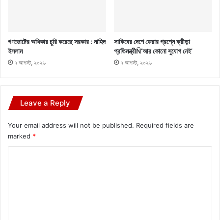
গণভোটের অধিকার চুরি করেছে সরকার : নাহিদ
সাকিবের দেশে ফেরার প্রশ্নে ক্রীড়া
ইসলাম
প্রতিমন্ত্রীÑ‘আর কোনো সুযোগ নেই’
৭ আগস্ট, ২০২৬
৭ আগস্ট, ২০২৬
Leave a Reply
Your email address will not be published.
Required fields are
marked
*
C
o
m
m
e