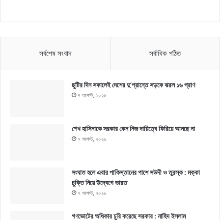
সর্বশেষ সংবাদ
সর্বাধিক পঠিত
ছুটির দিন সকালেই দেশের দু’প্রান্তে সড়কে ঝরল ১৬ প্রাণ
৭ আগস্ট, ২০২৬
শেখ হাসিনাকে সরকার কেন নিজ দায়িত্বে ফিরিয়ে আনছে না
৭ আগস্ট, ২০২৬
সংঘাত হলে এবার পাকিস্তানের পাশে সউদী ও তুরস্ক : মক্কা
চুক্তি নিয়ে উদ্বেগে ভারত
৭ আগস্ট, ২০২৬
গণভোটের অধিকার চুরি করেছে সরকার : নাহিদ ইসলাম