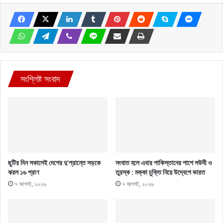
সংশ্লিষ্ট সংবাদ
ছুটির দিন সকালেই দেশের দু’প্রান্তে সড়কে
সংঘাত হলে এবার পাকিস্তানের পাশে সউদী ও
ঝরল ১৬ প্রাণ
তুরস্ক : মক্কা চুক্তি নিয়ে উদ্বেগে ভারত
৭ আগস্ট, ২০২৬
৭ আগস্ট, ২০২৬