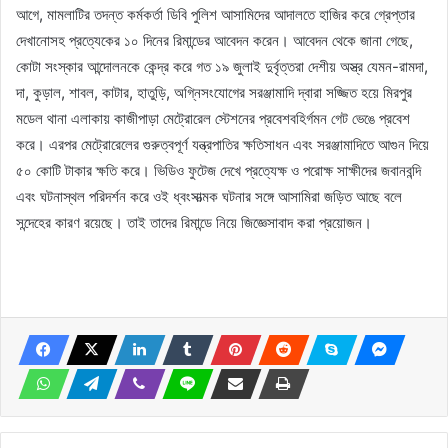
আগে, মামলাটির তদন্ত কর্মকর্তা ডিবি পুলিশ আসামিদের আদালতে হাজির করে গ্রেপ্তার
দেখানোসহ প্রত্যেকের ১০ দিনের রিমান্ডের আবেদন করেন। আবেদন থেকে জানা গেছে,
কোটা সংস্কার আন্দোলনকে কেন্দ্র করে গত ১৯ জুলাই দুর্বৃত্তরা দেশীয় অস্ত্র যেমন-রামদা,
দা, কুড়াল, শাবল, কাটার, হাতুড়ি, অগ্নিসংযোগের সরঞ্জামাদি দ্বারা সজ্জিত হয়ে মিরপুর
মডেল থানা এলাকায় কাজীপাড়া মেট্রোরেল স্টেশনের প্রবেশবহির্গমন গেট ভেঙে প্রবেশ
করে। এরপর মেট্রোরেলের গুরুত্বপূর্ণ যন্ত্রপাতির ক্ষতিসাধন এবং সরঞ্জামাদিতে আগুন দিয়ে
৫০ কোটি টাকার ক্ষতি করে। ভিডিও ফুটেজ দেখে প্রত্যেক্ষ ও পরোক্ষ সাক্ষীদের জবানবন্দি
এবং ঘটনাস্থল পরিদর্শন করে ওই ধ্বংসাত্মক ঘটনার সঙ্গে আসামিরা জড়িত আছে বলে
সন্দেহের কারণ রয়েছে। তাই তাদের রিমান্ডে নিয়ে জিজ্ঞেসাবাদ করা প্রয়োজন।