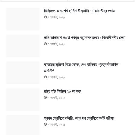
দিল্লিতে বসে শেখ হাসিনা উস্কানি : ঢাকার তীব্র ক্ষোভ
৭ আগস্ট, ২০২৬
দাবি আদায় না হওয়া পর্যন্ত আন্দোলন চলবে : বিরোধীদলীয় নেতা
৭ আগস্ট, ২০২৬
ভারতের ভূমিকা নিয়ে ক্ষোভ, শেখ হাসিনার প্রত্যর্পণ চাইল
এনসিপি
৭ আগস্ট, ২০২৬
রাষ্ট্রপতি নির্বাচন ২০ আগস্ট
৭ আগস্ট, ২০২৬
প্রথম শ্রেণিতে লটারি, অন্য সব শ্রেণিতে ভর্তি পরীক্ষা
৭ আগস্ট, ২০২৬