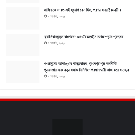
হাসিনাকে ভারত এই সুযোগ কেন দিল, প্রশ্ন স্বরাষ্ট্রমন্ত্রী’র
৭ আগস্ট, ২০২৬
ফ্যাসিবাদমুক্ত বাংলাদেশ এবং বৈষম্যহীন সমাজ গড়ার প্রত্যয়
৭ আগস্ট, ২০২৬
গণমানুষের আকাঙ্খার বাস্তবায়ন, ধ্বংসপ্রাপ্ত অর্থনীতি
পুনরুদ্ধার এবং নতুন সমাজ বিনির্মাণে প্রধানমন্ত্রী কাজ করে যাচ্ছেন
৭ আগস্ট, ২০২৬