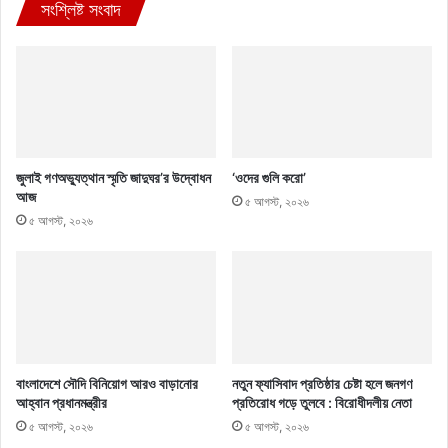
সংশ্লিষ্ট সংবাদ
জুলাই গণঅভ্যুত্থান স্মৃতি জাদুঘর’র উদ্বোধন
‘ওদের গুলি করো’
আজ
৫ আগস্ট, ২০২৬
৫ আগস্ট, ২০২৬
বাংলাদেশে সৌদি বিনিয়োগ আরও বাড়ানোর
নতুন ফ্যাসিবাদ প্রতিষ্ঠার চেষ্টা হলে জনগণ
আহ্বান প্রধানমন্ত্রীর
প্রতিরোধ গড়ে তুলবে : বিরোধীদলীয় নেতা
৫ আগস্ট, ২০২৬
৫ আগস্ট, ২০২৬