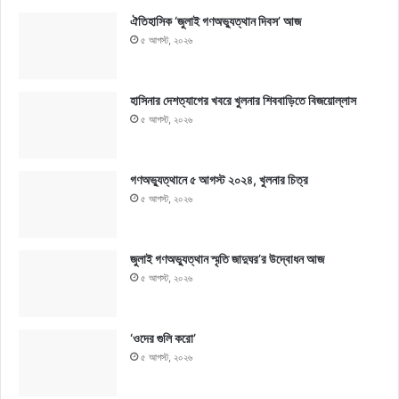
ঐতিহাসিক ‘জুলাই গণঅভ্যুত্থান দিবস’ আজ
৫ আগস্ট, ২০২৬
হাসিনার দেশত্যাগের খবরে খুলনার শিববাড়িতে বিজয়োল্লাস
৫ আগস্ট, ২০২৬
গণঅভ্যুত্থানে ৫ আগস্ট ২০২৪, খুলনার চিত্র
৫ আগস্ট, ২০২৬
জুলাই গণঅভ্যুত্থান স্মৃতি জাদুঘর’র উদ্বোধন আজ
৫ আগস্ট, ২০২৬
‘ওদের গুলি করো’
৫ আগস্ট, ২০২৬