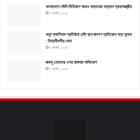
বাংলাদেশে সৌদি বিনিয়োগ আরও বাড়ানোর আহ্বান প্রধানমন্ত্রীর
৫ আগস্ট, ২০২৬
নতুন ফ্যাসিবাদ প্রতিষ্ঠার চেষ্টা হলে জনগণ প্রতিরোধ গড়ে তুলবে
: বিরোধীদলীয় নেতা
৫ আগস্ট, ২০২৬
জকসু নেতাদের ওপর হামলার অভিযোগ
৫ আগস্ট, ২০২৬