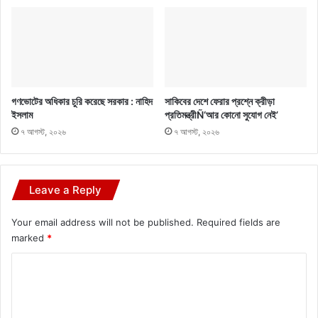
গণভোটের অধিকার চুরি করেছে সরকার : নাহিদ
সাকিবের দেশে ফেরার প্রশ্নে ক্রীড়া
ইসলাম
প্রতিমন্ত্রীÑ‘আর কোনো সুযোগ নেই’
৭ আগস্ট, ২০২৬
৭ আগস্ট, ২০২৬
Leave a Reply
Your email address will not be published.
Required fields are
marked
*
C
o
m