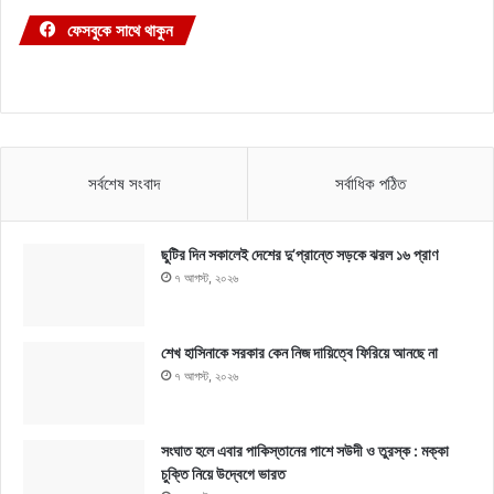
ফেসবুকে সাথে থাকুন
সর্বশেষ সংবাদ
সর্বাধিক পঠিত
ছুটির দিন সকালেই দেশের দু’প্রান্তে সড়কে ঝরল ১৬ প্রাণ
৭ আগস্ট, ২০২৬
শেখ হাসিনাকে সরকার কেন নিজ দায়িত্বে ফিরিয়ে আনছে না
৭ আগস্ট, ২০২৬
সংঘাত হলে এবার পাকিস্তানের পাশে সউদী ও তুরস্ক : মক্কা
চুক্তি নিয়ে উদ্বেগে ভারত