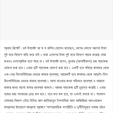
প্রবাহ রিপোর্ট : ধর্ম উপদেষ্টা আ ফ ম খালিদ হোসেন বলেছেন, দেশের কোনো আলেম টাকা
লুট করে বিদেশে বাড়ি করে নাই। যারা এদেশের টাকা লুট করে বিদেশে পাচার করেছে তারা
কখনও দেশপ্রেমিক হতে পারে না। ধর্ম উপদেষ্টা বলেন, বুধবার (আগামীকাল) হজ প্যাকেজ
ঘোষণা করা হবে। এবার দুটি প্যাকেজ ঘোষণা করা হবে। একটি হবে পবিত্র কাবাঘর থেকে
এক-দেড় কিলোমিটারের ভেতরে থাকার ব্যবস্থা, আরেকটি হবে কাবাঘর থেকে আড়াই-তিন
কিলোমিটারের ভেতরে থাকার ব্যবস্থা। আসা যাওয়ার জন্য পরিবহন ব্যবস্থা ও আরামে
থাকার জন্য ভালো বাসার ব্যবস্থা থাকবে। আমরা প্যাকেজ দুটি চূড়ান্ত করেছি। এবার
হজের খরচ গতবারের চেয়ে কম হবে। তবে কত কম হবে, তা এখনই বলবো না। গতকাল
সোমবার বিকাল ৩টায় হিলির আল জামিয়াতুল ইসলামিয়া আল আজিজিয়া আনওয়ারুল
মাদ্রাসার উদ্যোগে মাদ্রাসা প্রাঙ্গণে ‘সাম্প্রদায়িক সম্প্রীতি ও দুর্নীতিমুক্ত সমাজ গঠনে