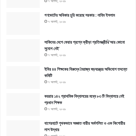
৭ আগস্ট, ২০২৬
গণভোটের অধিকার চুরি করেছে সরকার : নাহিদ ইসলাম
৭ আগস্ট, ২০২৬
সাকিবের দেশে ফেরার প্রশ্নে ক্রীড়া প্রতিমন্ত্রীÑ‘আর কোনো
সুযোগ নেই’
৭ আগস্ট, ২০২৬
ইবির ৪৪ শিক্ষকের বিরুদ্ধে নৈরাজ্য ষড়যন্ত্রের অভিযোগ তদন্তে
কমিটি
৭ আগস্ট, ২০২৬
কয়রার ১৪২ প্রাথমিক বিদ্যালয়ের মধ্যে ৮৩ টি বিদ্যালয়ে নেই
প্রধান শিক্ষক
৭ আগস্ট, ২০২৬
বাগেরহাটে পৃথকভাবে অজ্ঞাত নারীর অর্ধগলিত ও এক কিশোরীর
লাশ উদ্ধার