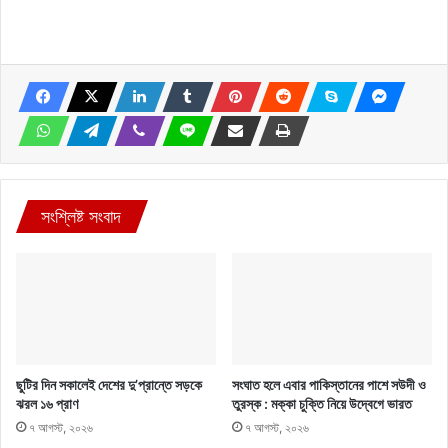
সংশ্লিষ্ট সংবাদ
ছুটির দিন সকালেই দেশের দু’প্রান্তে সড়কে
সংঘাত হলে এবার পাকিস্তানের পাশে সউদী ও
ঝরল ১৬ প্রাণ
তুরস্ক : মক্কা চুক্তি নিয়ে উদ্বেগে ভারত
৭ আগস্ট, ২০২৬
৭ আগস্ট, ২০২৬