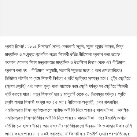
প্রবাহ রিপোর্ট : ২০২৫ শিক্ষাবর্ষে দেশের বেসরকারি স্কুল, স্কুল অ্যান্ড কলেজ, নিম্ন
মাধ্যমিক ও সংযুক্ত প্রাথমিক স্তরে শিক্ষার্থী ভর্তির নীতিমালা প্রকাশ করা হয়েছে।
গতকাল সোমবার শিক্ষা মন্ত্রণালয়ের মাধ্যমিক ও উচ্চশিক্ষা বিভাগ থেকে এই নীতিমালা
প্রকাশ করা হয়। নীতিমালা অনুযায়ী, সরকারি স্কুলের মতো এ বছর বেসরকারিতেও
ডিজিটাল লটারির মাধ্যমে শিক্ষার্থী নির্বাচন ও ভর্তি প্রক্রিয়া সম্পন্ন হবে। এন্ট্রি শ্রেণিতে
(প্রথম শ্রেণি) এবং আসন শূন্য থাকা সাপেক্ষে নবম শ্রেণি পর্যন্ত সব শ্রেণিতে শিক্ষার্থী
ভর্তি করানো যাবে। নতুন শিক্ষাবর্ষ হবে ১ জানুয়ারি থেকে ৩১ ডিসেম্বর পর্যন্ত। প্রতি
শ্রেণি শাখায় শিক্ষার্থী সংখ্যা হবে ৫৫ জন। নীতিমালা অনুযায়ী, এবার রাজধানীর
এমপিওভুক্ত শিক্ষা প্রতিষ্ঠানগুলো সর্বোচ্চ ভর্তি ফি নিতে পারবে ৫ হাজার টাকা। আংশিক
এমপিওভুক্ত শিক্ষাপ্রতিষ্ঠান ভর্তি ফি নিতে পারবে ৮ হাজার টাকা। তবে ইংরেজি ভার্সনে
ভর্তি ফি ১০ হাজার টাকা। আর রাজধানীর প্রতিষ্ঠানগুলো উন্নয়ন ফি ৩ হাজার টাকার বেশি
আদায় করতে পারবে না। একই প্রতিষ্ঠানে বার্ষিক পরীক্ষায় উত্তীর্ণ হওয়ার পর প্রতি বছর