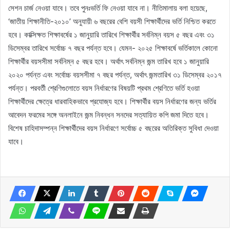
সেশন চার্জ নেওয়া যাবে। তবে পুনঃভর্তি ফি নেওয়া যাবে না। নীতিমালায় বলা হয়েছে,
‘জাতীয় শিক্ষানীতি-২০১০’ অনুযায়ী ৬ বছরের বেশি বয়সী শিক্ষার্থীদের ভর্তি নিশ্চিত করতে
হবে। কাক্সিক্ষত শিক্ষাবর্ষের ১ জানুয়ারি তারিখে শিক্ষার্থীর সর্বনিম্ন বয়স ৫ বছর এবং ৩১
ডিসেম্বর তারিখে সর্বোচ্চ ৭ বছর পর্যন্ত হবে। যেমন- ২০২৫ শিক্ষাবর্ষে ভর্তিকালে কোনো
শিক্ষার্থীর বয়সসীমা সর্বনিম্ন ৫ বছর হবে। অর্থাৎ সর্বনিম্ন জন্ম তারিখ হবে ১ জানুয়ারি
২০২০ পর্যন্ত এবং সর্বোচ্চ বয়সসীমা ৭ বছর পর্যন্ত, অর্থাৎ জন্মতারিখ ৩১ ডিসেম্বর ২০১৭
পর্যন্ত। পরবর্তী শ্রেণিগুলোতে বয়স নির্ধারণের বিষয়টি প্রথম শ্রেণিতে ভর্তি হওয়া
শিক্ষার্থীদের ক্ষেত্রে ধারবাহিকভাবে প্রযোজ্য হবে। শিক্ষার্থীর বয়স নির্ধারণের জন্য ভর্তির
আবেদন ফরমের সঙ্গে অনলাইনে জন্ম নিবন্ধন সনদের সত্যায়িত কপি জমা দিতে হবে।
বিশেষ চাহিদাসম্পন্ন শিক্ষার্থীদের বয়স নির্ধারণে সর্বোচ্চ ৫ বছরের অতিরিক্ত সুবিধা দেওয়া
যাবে।