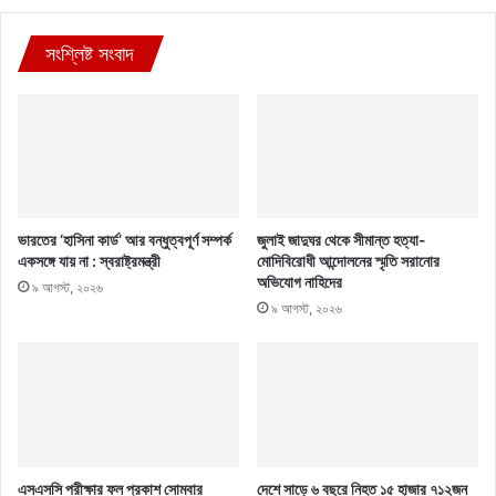
সংশ্লিষ্ট সংবাদ
ভারতের ‘হাসিনা কার্ড’ আর বন্ধুত্বপূর্ণ সম্পর্ক
জুলাই জাদুঘর থেকে সীমান্ত হত্যা-
একসঙ্গে যায় না : স্বরাষ্ট্রমন্ত্রী
মোদিবিরোধী আন্দোলনের স্মৃতি সরানোর
অভিযোগ নাহিদের
৯ আগস্ট, ২০২৬
৯ আগস্ট, ২০২৬
এসএসসি পরীক্ষার ফল প্রকাশ সোমবার
দেশে সাড়ে ৬ বছরে নিহত ১৫ হাজার ৭১২জন