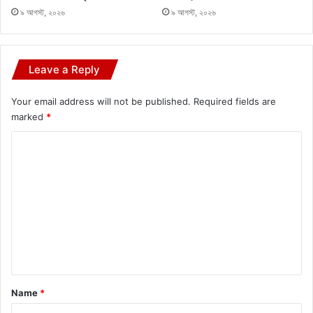
৯ আগস্ট, ২০২৬
৯ আগস্ট, ২০২৬
Leave a Reply
Your email address will not be published.
Required fields are
marked
*
C
o
m
m
e
n
t
*
Name
*