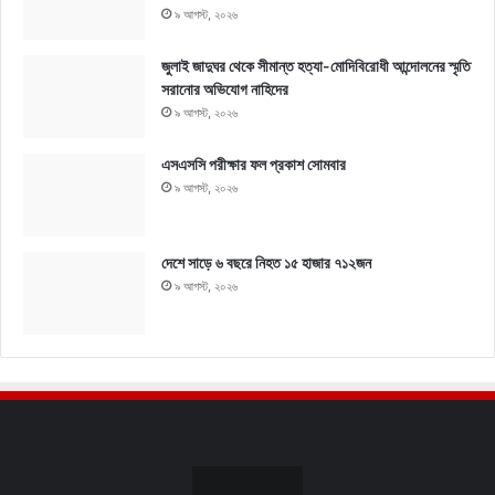
৯ আগস্ট, ২০২৬
জুলাই জাদুঘর থেকে সীমান্ত হত্যা-মোদিবিরোধী আন্দোলনের স্মৃতি
সরানোর অভিযোগ নাহিদের
৯ আগস্ট, ২০২৬
এসএসসি পরীক্ষার ফল প্রকাশ সোমবার
৯ আগস্ট, ২০২৬
দেশে সাড়ে ৬ বছরে নিহত ১৫ হাজার ৭১২জন
৯ আগস্ট, ২০২৬