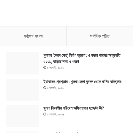
সর্বশেষ সংবাদ
সর্বাধিক পঠিত
খুলনার ‘ভৈরব সেতু’ নির্মাণ প্রকল্প : ৫ বছরে কাজের অগ্রগতি
২০%, বাড়ছে সময় ও খরচ!
৯ আগস্ট, ২০২৬
ইয়াবাসহ গ্রেপ্তার : খুলনা জেলা যুবদল থেকে নাসির বহিষ্কার
৯ আগস্ট, ২০২৬
খুলনা বিভাগীয় পরিবেশ অধিদপ্তরে হচ্ছেটা কী?
৯ আগস্ট, ২০২৬