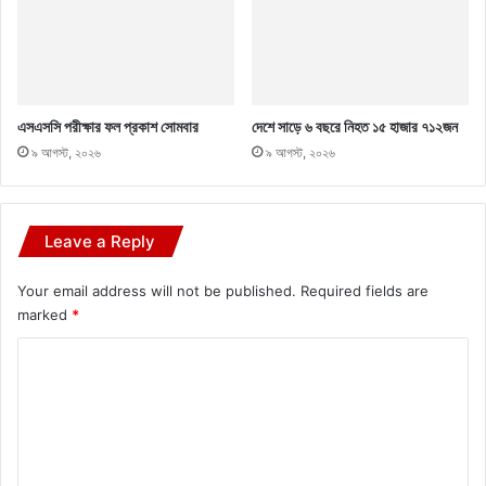
এসএসসি পরীক্ষার ফল প্রকাশ সোমবার
দেশে সাড়ে ৬ বছরে নিহত ১৫ হাজার ৭১২জন
৯ আগস্ট, ২০২৬
৯ আগস্ট, ২০২৬
Leave a Reply
Your email address will not be published.
Required fields are
marked
*
C
o
m
m
e