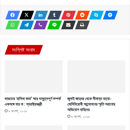
সংশ্লিষ্ট সংবাদ
ভারতের ‘হাসিনা কার্ড’ আর বন্ধুত্বপূর্ণ সম্পর্ক
জুলাই জাদুঘর থেকে সীমান্ত হত্যা-
একসঙ্গে যায় না : স্বরাষ্ট্রমন্ত্রী
মোদিবিরোধী আন্দোলনের স্মৃতি সরানোর
অভিযোগ নাহিদের
৯ আগস্ট, ২০২৬
৯ আগস্ট, ২০২৬