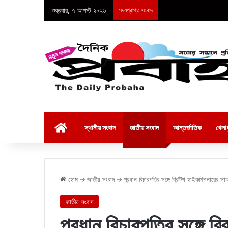
শুক্রবার, ৭ আগস্ট ২০২৬
সদ্যপ্রাপ্ত সংবাদ
হোম
স্থানীয় সংবাদ
জাতীয় সংবাদ
আন্তর্জাতিক
খেলাধ
হোম
→
জাতীয় সংবাদ
→
প্রধান বিচারপতির সঙ্গে ব্রিটিশ হাইকমিশনারের সাক্
জাতীয় সংবাদ
প্রধান বিচারপতির সঙ্গে ব্