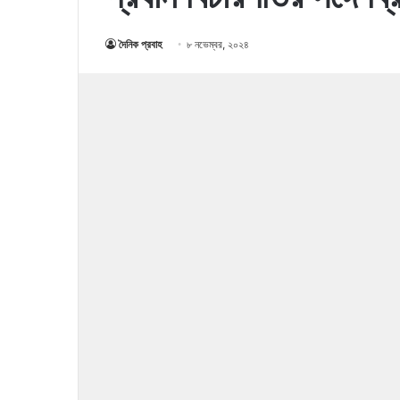
দৈনিক প্রবাহ
৮ নভেম্বর, ২০২৪