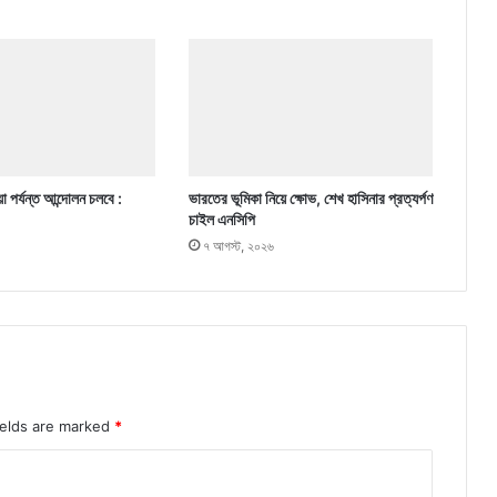
া পর্যন্ত আন্দোলন চলবে :
ভারতের ভূমিকা নিয়ে ক্ষোভ, শেখ হাসিনার প্রত্যর্পণ
চাইল এনসিপি
৭ আগস্ট, ২০২৬
ields are marked
*