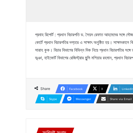
প্রবাহ রিপোর্ট : প্রধান বিচারপতি ড. সৈয়দ রেফাত আহমেদের সঙ্গে সৌ
কোর্টে প্রধান বিচারপতির দপ্তরে এ সাক্ষাৎ অনুষ্ঠিত হয়। সাক্ষাৎকাল
সারাহ কুক। বিচার বিভাগের বিভিন্ন দিক নিয়ে প্রধান বিচারপতির সঙ্
ভূঞা, হাইকোর্ট বিভাগের রেজিস্ট্রার মুন্সি মশিয়ার রহমান, প্রধান 
Share
Facebook
X
LinkedI
Skype
Messenger
Share via Email
সংশ্লিষ্ট সংবাদ