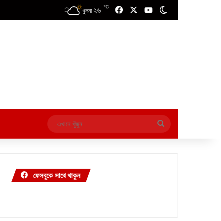
℃
২৬
Facebook
X
YouTube
Switch skin
খুলনা
এখানে
খুঁজুন
ফেসবুকে সাথে থাকুন