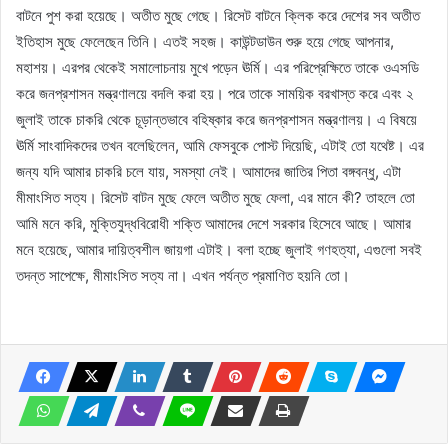
বাটনে পুশ করা হয়েছে। অতীত মুছে গেছে। রিসেট বাটনে ক্লিক করে দেশের সব অতীত
ইতিহাস মুছে ফেলেছেন তিনি। এতই সহজ। কাউন্টডাউন শুরু হয়ে গেছে আপনার,
মহাশয়। এরপর থেকেই সমালোচনায় মুখে পড়েন ঊর্মি। এর পরিপ্রেক্ষিতে তাকে ওএসডি
করে জনপ্রশাসন মন্ত্রণালয়ে বদলি করা হয়। পরে তাকে সাময়িক বরখাস্ত করে এবং ২
জুলাই তাকে চাকরি থেকে চূড়ান্তভাবে বহিষ্কার করে জনপ্রশাসন মন্ত্রণালয়। এ বিষয়ে
ঊর্মি সাংবাদিকদের তখন বলেছিলেন, আমি ফেসবুকে পোস্ট দিয়েছি, এটাই তো যথেষ্ট। এর
জন্য যদি আমার চাকরি চলে যায়, সমস্যা নেই। আমাদের জাতির পিতা বঙ্গবন্ধু, এটা
মীমাংসিত সত্য। রিসেট বাটন মুছে ফেলে অতীত মুছে ফেলা, এর মানে কী? তাহলে তো
আমি মনে করি, মুক্তিযুদ্ধবিরোধী শক্তি আমাদের দেশে সরকার হিসেবে আছে। আমার
মনে হয়েছে, আমার দায়িত্বশীল জায়গা এটাই। বলা হচ্ছে জুলাই গণহত্যা, এগুলো সবই
তদন্ত সাপেক্ষে, মীমাংসিত সত্য না। এখন পর্যন্ত প্রমাণিত হয়নি তো।