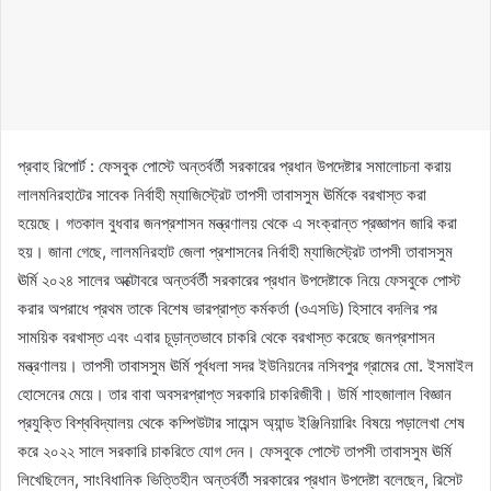
প্রবাহ রিপোর্ট : ফেসবুক পোস্টে অন্তর্বর্তী সরকারের প্রধান উপদেষ্টার সমালোচনা করায়
লালমনিরহাটের সাবেক নির্বাহী ম্যাজিস্ট্রেট তাপসী তাবাসসুম ঊর্মিকে বরখাস্ত করা
হয়েছে। গতকাল বুধবার জনপ্রশাসন মন্ত্রণালয় থেকে এ সংক্রান্ত প্রজ্ঞাপন জারি করা
হয়। জানা গেছে, লালমনিরহাট জেলা প্রশাসনের নির্বাহী ম্যাজিস্ট্রেট তাপসী তাবাসসুম
ঊর্মি ২০২৪ সালের অক্টোবরে অন্তর্বর্তী সরকারের প্রধান উপদেষ্টাকে নিয়ে ফেসবুকে পোস্ট
করার অপরাধে প্রথম তাকে বিশেষ ভারপ্রাপ্ত কর্মকর্তা (ওএসডি) হিসাবে বদলির পর
সাময়িক বরখাস্ত এবং এবার চূড়ান্তভাবে চাকরি থেকে বরখাস্ত করেছে জনপ্রশাসন
মন্ত্রণালয়। তাপসী তাবাসসুম ঊর্মি পূর্বধলা সদর ইউনিয়নের নসিবপুর গ্রামের মো. ইসমাইল
হোসেনের মেয়ে। তার বাবা অবসরপ্রাপ্ত সরকারি চাকরিজীবী। উর্মি শাহজালাল বিজ্ঞান
প্রযুক্তি বিশ্ববিদ্যালয় থেকে কম্পিউটার সায়েন্স অ্যান্ড ইঞ্জিনিয়ারিং বিষয়ে পড়ালেখা শেষ
করে ২০২২ সালে সরকারি চাকরিতে যোগ দেন। ফেসবুকে পোস্টে তাপসী তাবাসসুম ঊর্মি
লিখেছিলেন, সাংবিধানিক ভিত্তিহীন অন্তর্বর্তী সরকারের প্রধান উপদেষ্টা বলেছেন, রিসেট