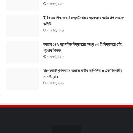
৭ আগস্ট, ২০২৬
ইবির ৪৪ শিক্ষকের বিরুদ্ধে নৈরাজ্য ষড়যন্ত্রের অভিযোগ তদন্তে
কমিটি
৭ আগস্ট, ২০২৬
কয়রার ১৪২ প্রাথমিক বিদ্যালয়ের মধ্যে ৮৩ টি বিদ্যালয়ে নেই
প্রধান শিক্ষক
৭ আগস্ট, ২০২৬
বাগেরহাটে পৃথকভাবে অজ্ঞাত নারীর অর্ধগলিত ও এক কিশোরীর
লাশ উদ্ধার
৭ আগস্ট, ২০২৬