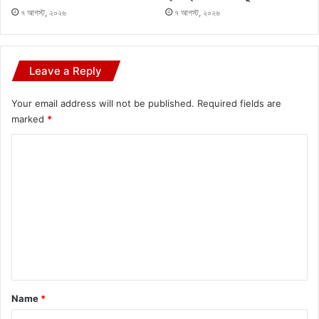
৭ আগস্ট, ২০২৬
৭ আগস্ট, ২০২৬
Leave a Reply
Your email address will not be published.
Required fields are
marked
*
C
o
m
m
e
n
t
*
Name
*