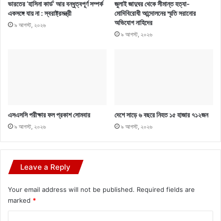
ভারতের ‘হাসিনা কার্ড’ আর বন্ধুত্বপূর্ণ সম্পর্ক
জুলাই জাদুঘর থেকে সীমান্ত হত্যা-
একসঙ্গে যায় না : স্বরাষ্ট্রমন্ত্রী
মোদিবিরোধী আন্দোলনের স্মৃতি সরানোর
অভিযোগ নাহিদের
৯ আগস্ট, ২০২৬
৯ আগস্ট, ২০২৬
এসএসসি পরীক্ষার ফল প্রকাশ সোমবার
দেশে সাড়ে ৬ বছরে নিহত ১৫ হাজার ৭১২জন
৯ আগস্ট, ২০২৬
৯ আগস্ট, ২০২৬
Leave a Reply
Your email address will not be published.
Required fields are
marked
*
C