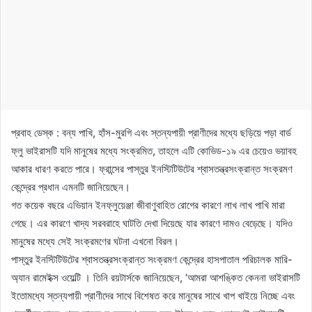
প্রবাহ ডেস্ক : বন্য পাখি, হাঁস-মুরগি এবং স্তন্যপায়ী প্রাণীদের মধ্যে ছড়িয়ে পড়া বার্ড
ফ্লু ভাইরাসটি যদি মানুষের মধ্যে সংক্রমিত, তাহলে এটি কোভিড-১৯ এর চেয়েও ভয়াবহ
আকার ধারণ করতে পারে। ফ্রান্সের পাস্তুর ইনস্টিটিউটের শ্বাসতন্ত্রসংক্রান্ত সংক্রমণ
কেন্দ্রের প্রধান এমনটি জানিয়েছেন।
গত কয়েক বছরে এভিয়ান ইনফ্লুয়েঞ্জা জীবাণুবাহিত রোগের কারণে লাখ লাখ পাখি মারা
গেছে। এর কারণে খাদ্য সরবরাহে ঘাটতি দেখা দিয়েছে যার কারণে দামও বেড়েছে। যদিও
মানুষের মধ্যে সেই সংক্রমণের ঘটনা এখনো বিরল।
পাস্তুর ইনস্টিটিউটের শ্বাসতন্ত্রসংক্রান্ত সংক্রমণ কেন্দ্রের হাসপাতাল পরিচালক মারি-
অ্যান রামেইক্স ওয়েল্টি । তিনি রয়টার্সকে জানিয়েছেন, ‘আমরা আশঙ্কিত কেননা ভাইরাসটি
ইতোমধ্যে স্তন্যপায়ী প্রাণীদের সাথে বিশেষত করে মানুষের সাথে খাপ খাইয়ে নিচ্ছে এবং