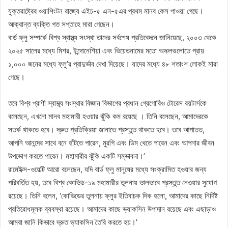
যুক্তরাষ্ট্রের ওয়াশিংটন রাজ্যে এইচ-৫ এন-৫এর প্রথম মানব কেস পাওয়া গেছে।
আক্রান্ত ব্যক্তি গত সপ্তাহে মারা গেছেন।
বার্ড ফ্লু সম্পর্কে বিশ্ব স্বাস্থ্য সংস্থা তাদের সর্বশেষ প্রতিবেদনে জানিয়েছে, ২০০৩ থেকে
২০২৫ সালের মধ্যে মিশর, ইন্দোনেশিয়া এবং ভিয়েতনামের মতো অঞ্চলগুলোতে প্রায়
১,০০০ জনের মধ্যে ফ্লু’র প্রাদুর্ভাব দেখা দিয়েছে। যাদের মধ্যে ৪৮ শতাংশ লোকই মারা
গেছে।
তবে বিশ্ব প্রাণী স্বাস্থ্য সংস্থার বিজ্ঞান বিভাগের প্রধান গ্রেগোরিও টোরেস রয়টার্সকে
বলেছেন, এখনো মানব মহামারী হওয়ার ঝুঁকি কম রয়েছে । তিনি বলেছেন, আমাদেরকে
সতর্ক থাকতে হবে। দ্রুত প্রতিক্রিয়া জানাতে প্রস্তুত থাকতে হবে। তবে আপাতত,
আপনি আনন্দের সাথে বনে হাঁটতে পারেন, মুরগি এবং ডিম খেতে পারেন এবং আপনার জীবন
উপভোগ করতে পারেন। মহামারীর ঝুঁকি একটি সম্ভাবনা।’
রামেইক্স-ওয়েল্টি আরো বলেছেন, যদি বার্ড ফ্লু মানুষের মধ্যে সংক্রামিত হওয়ার জন্য
পরিবর্তিত হয়, তবে বিশ্ব কোভিড-১৯ মহামারীর তুলনায় ভালভাবে প্রস্তুত নেওয়ার সুযোগ
রয়েছে। তিনি বলেন, ‘কোভিডের তুলনায় ফ্লুর ইতিবাচক দিক হলো, আমাদের কাছে নির্দিষ্ট
প্রতিরোধমূলক ব্যবস্থা রয়েছে। আমাদের কাছে ভ্যাকসিন উপাদান রয়েছে এবং এছাড়াও
আমরা জানি কিভাবে দ্রুত ভ্যাকসিন তৈরি করতে হয়।’